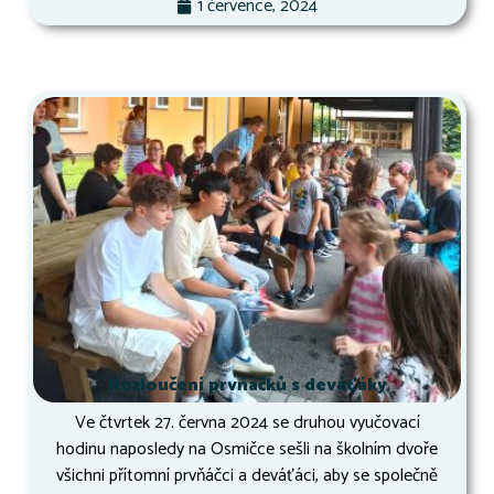
1 července, 2024
Rozloučení prvňáčků s deváťáky
Ve čtvrtek 27. června 2024 se druhou vyučovací
hodinu naposledy na Osmičce sešli na školním dvoře
všichni přítomní prvňáčci a deváťáci, aby se společně