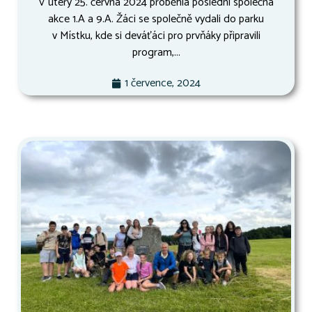
V úterý 25. června 2024 proběhla poslední společná
akce 1.A a 9.A. Žáci se společně vydali do parku
v Místku, kde si deváťáci pro prvňáky připravili
program,...
1 července, 2024