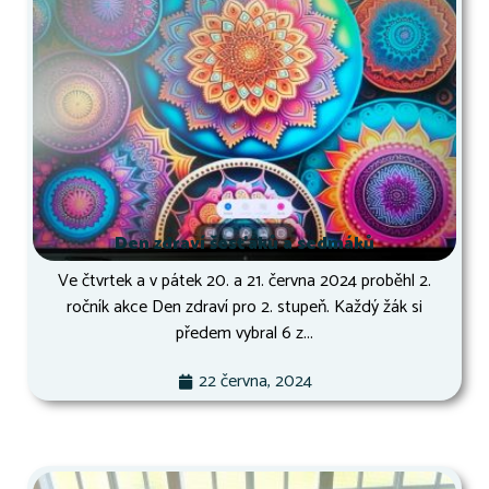
Den zdraví šesťáků a sedmáků
Ve čtvrtek a v pátek 20. a 21. června 2024 proběhl 2.
ročník akce Den zdraví pro 2. stupeň. Každý žák si
předem vybral 6 z...
22 června, 2024