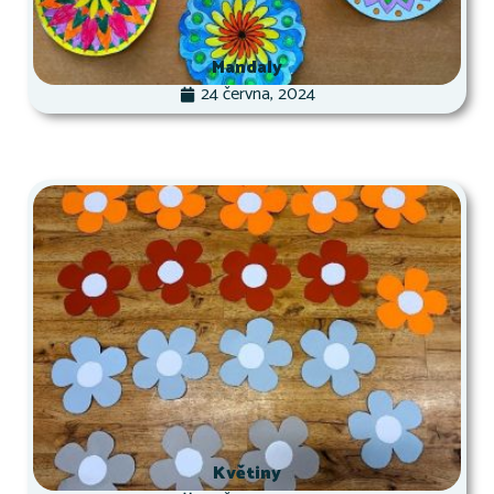
Mandaly
24 června, 2024
Květiny