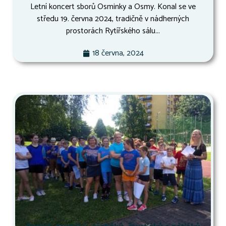
Letní koncert sborů Osminky a Osmy. Konal se ve
středu 19. června 2024, tradičně v nádherných
prostorách Rytířského sálu...
18 června, 2024