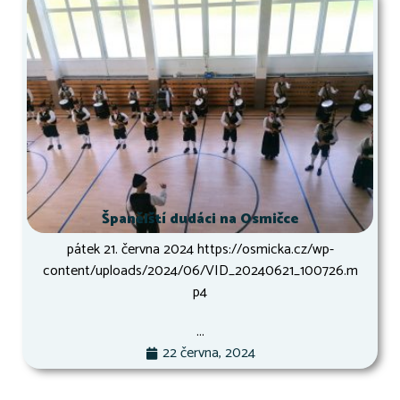
Španělští dudáci na Osmičce
pátek 21. června 2024 https://osmicka.cz/wp-
content/uploads/2024/06/VID_20240621_100726.m
p4
...
22 června, 2024