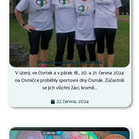
Osmák osmáků a deváťáků
V úterý, ve čtvrtek a v pátek 18., 20. a 21. června 2024
na Osmičce proběhly sportovní dny Osmák. Zúčastnili
se jich všichni žáci, kromě...
22 června, 2024