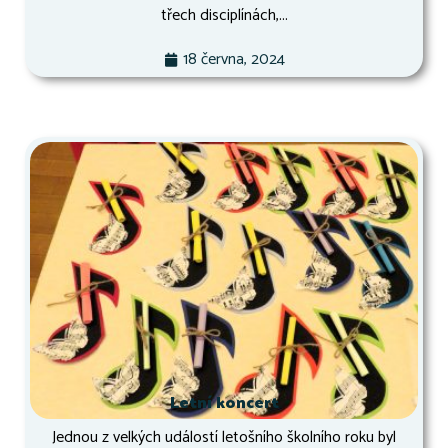
třech disciplínách,...
18 června, 2024
Letní koncert
Jednou z velkých událostí letošního školního roku byl