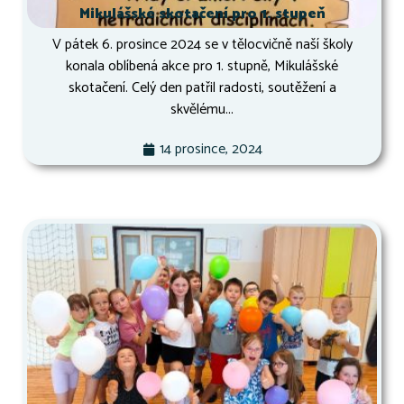
Mikulášské skotačení pro 1. stupeň
V pátek 6. prosince 2024 se v tělocvičně naší školy
konala oblíbená akce pro 1. stupně, Mikulášské
skotačení. Celý den patřil radosti, soutěžení a
skvělému...
14 prosince, 2024