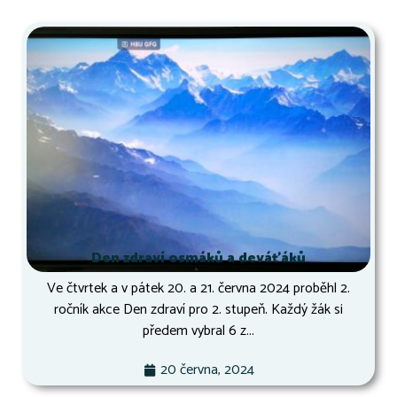
Den zdraví osmáků a deváťáků
Ve čtvrtek a v pátek 20. a 21. června 2024 proběhl 2.
ročník akce Den zdraví pro 2. stupeň. Každý žák si
předem vybral 6 z...
20 června, 2024