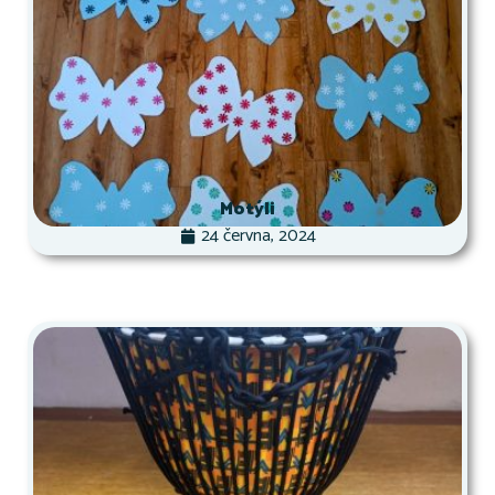
Motýli
24 června, 2024