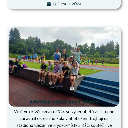
19 června, 2024
Atletický trojboj pro 1. stupeň
Ve čtvrtek 20. června 2024 se výběr atletů z 1. stupně
zúčastnil okresního kola v atletickém trojboji na
stadionu Slezan ve Frýdku-Místku. Žáci soutěžili ve