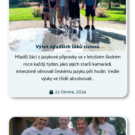
Výlet mladších žáků cizinců
Mladší žáci z jazykové přípravky se v letošním školním
roce každý týden, jako jejich starší kamarádi,
intenzivně věnovali českému jazyku pět hodin. Vedle
výuky ve třídě absolvovali...
22 června, 2024