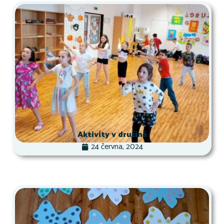
Aktivity v družině
24 června, 2024