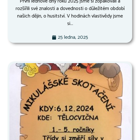
První lednové dny roku 2025 jsme si zopakovali a
rozšířili své znalosti a dovednosti o důležitém období
našich dějin, o husitství. V hodinách vlastivědy jsme
si...
25 ledna, 2025