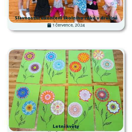
Slavnostní ukončení školního roku v družině
1 července, 2024
Letní květy