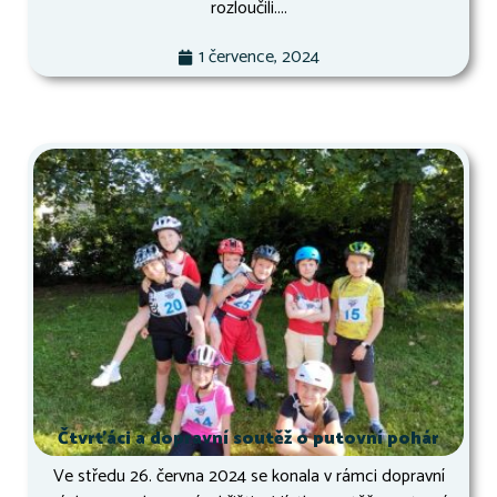
rozloučili....
1 července, 2024
Čtvrťáci a dopravní soutěž o putovní pohár
Ve středu 26. června 2024 se konala v rámci dopravní