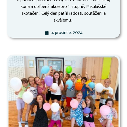
konala oblíbená akce pro 1. stupně, Mikulášské
skotačení. Celý den patřil radosti, soutěžení a
skvělému...
14 prosince, 2024