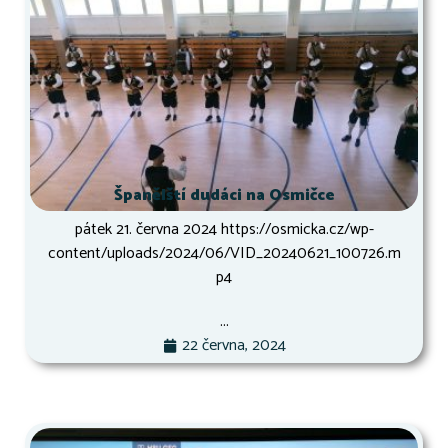
Španělští dudáci na Osmičce
pátek 21. června 2024 https://osmicka.cz/wp-
content/uploads/2024/06/VID_20240621_100726.m
p4
...
22 června, 2024