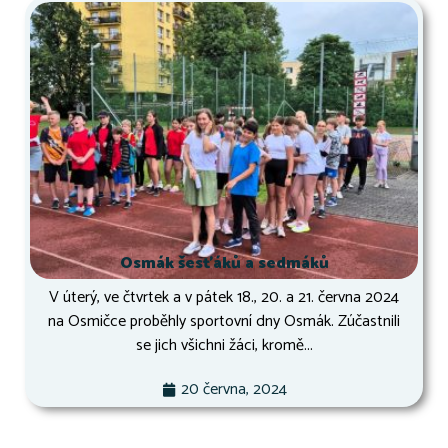
Osmák šesťáků a sedmáků
V úterý, ve čtvrtek a v pátek 18., 20. a 21. června 2024
na Osmičce proběhly sportovní dny Osmák. Zúčastnili
se jich všichni žáci, kromě...
20 června, 2024