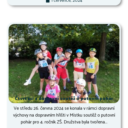
1 července, 2024
Čtvrťáci a dopravní soutěž o putovní pohár
Ve středu 26. června 2024 se konala v rámci dopravní
výchovy na dopravním hřišti v Místku soutěž o putovní
pohár pro 4. ročník ZŠ. Družstva byla tvořena...