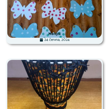
Motýli
24 června, 2024