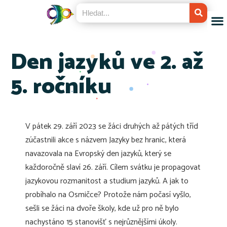
Den jazyků ve 2. až
5. ročníku
V pátek 29. září 2023 se žáci druhých až pátých tříd
zúčastnili akce s názvem Jazyky bez hranic, která
navazovala na Evropský den jazyků, který se
každoročně slaví 26. září. Cílem svátku je propagovat
jazykovou rozmanitost a studium jazyků. A jak to
probíhalo na Osmičce? Protože nám počasí vyšlo,
sešli se žáci na dvoře školy, kde už pro ně bylo
nachystáno 15 stanovišť s nejrůznějšími úkoly.