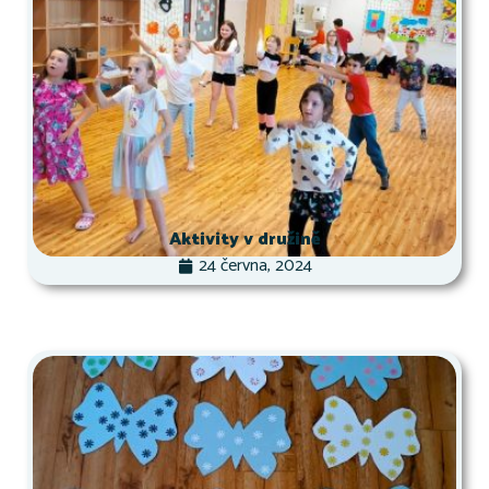
Aktivity v družině
24 června, 2024