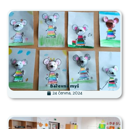
Barevná myš
24 června, 2024