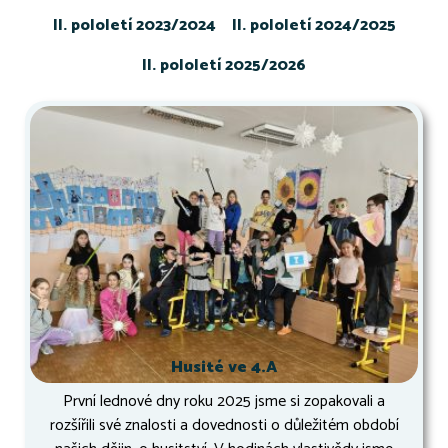
II. pololetí 2023/2024
II. pololetí 2024/2025
II. pololetí 2025/2026
Husité ve 4.A
První lednové dny roku 2025 jsme si zopakovali a
rozšířili své znalosti a dovednosti o důležitém období