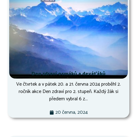
Den zdraví osmáků a deváťáků
Ve čtvrtek a v pátek 20. a 21. června 2024 proběhl 2.
ročník akce Den zdraví pro 2. stupeň. Každý žák si
předem vybral 6 z...
20 června, 2024