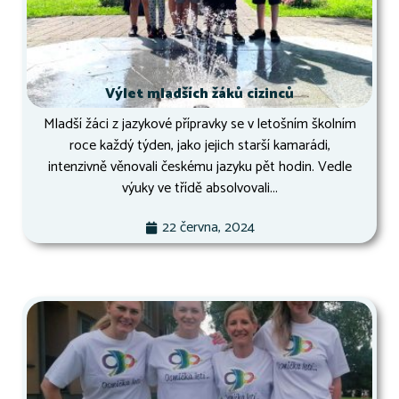
Výlet mladších žáků cizinců
Mladší žáci z jazykové přípravky se v letošním školním
roce každý týden, jako jejich starší kamarádi,
intenzivně věnovali českému jazyku pět hodin. Vedle
výuky ve třídě absolvovali...
22 června, 2024