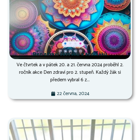
Den zdraví šesťáků a sedmáků
Ve čtvrtek a v pátek 20. a 21. června 2024 proběhl 2.
ročník akce Den zdraví pro 2. stupeň. Každý žák si
předem vybral 6 z...
22 června, 2024