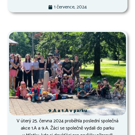
1 července, 2024
9.A a 1.A v parku
V úterý 25. června 2024 proběhla poslední společná
akce 1.A a 9.A. Žáci se společně vydali do parku