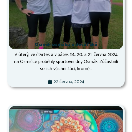
Osmák osmáků a deváťáků
V úterý, ve čtvrtek a v pátek 18., 20. a 21. června 2024
na Osmičce proběhly sportovní dny Osmák. Zúčastnili
se jich všichni žáci, kromě...
22 června, 2024