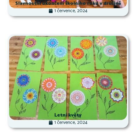
Slavnostní ukončení školního roku v družině
1 července, 2024
Letní květy
1 července, 2024