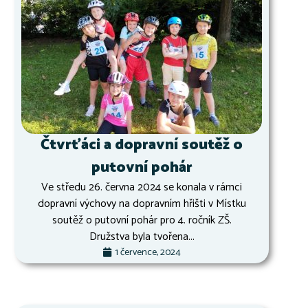
Čtvrťáci a dopravní soutěž o
putovní pohár
Ve středu 26. června 2024 se konala v rámci
dopravní výchovy na dopravním hřišti v Místku
soutěž o putovní pohár pro 4. ročník ZŠ.
Družstva byla tvořena...
1 července, 2024