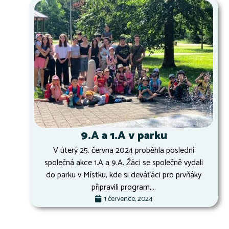
9.A a 1.A v parku
V úterý 25. června 2024 proběhla poslední
společná akce 1.A a 9.A. Žáci se společně vydali
do parku v Místku, kde si deváťáci pro prvňáky
připravili program,...
1 července, 2024