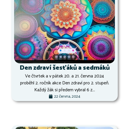
Den zdraví šesťáků a sedmáků
Ve čtvrtek a v pátek 20. a 21. června 2024
proběhl 2. ročník akce Den zdraví pro 2. stupeň.
Každý žák si předem vybral 6 z...
22 června, 2024