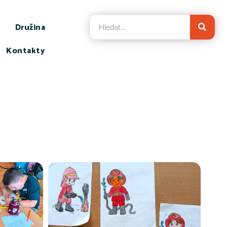
Družina
Kontakty