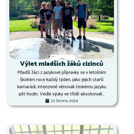
Výlet mladších žáků cizinců
Mladší žáci z jazykové přípravky se v letošním
školním roce každý týden, jako jejich starší
kamarádi, intenzivně věnovali českému jazyku
pět hodin. Vedle výuky ve třídě absolvovali...
22 června, 2024