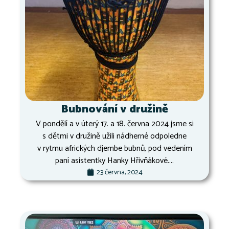
Bubnování v družině
V pondělí a v úterý 17. a 18. června 2024 jsme si
s dětmi v družině užili nádherné odpoledne
v rytmu afrických djembe bubnů, pod vedením
paní asistentky Hanky Hřivňákové....
23 června, 2024