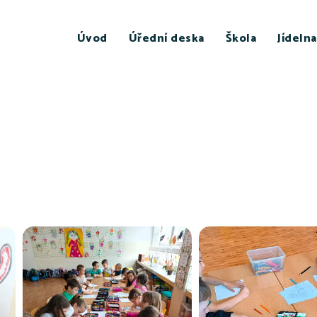
Úvod
Úřední deska
Škola
Jídelna