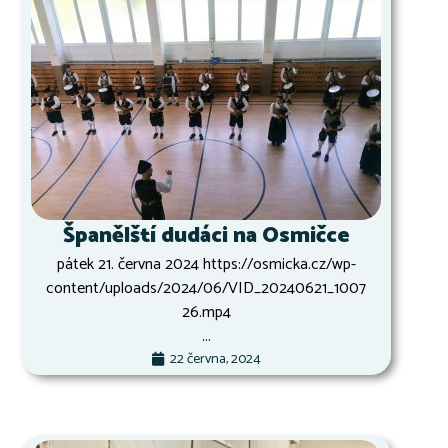
Španělští dudáci na Osmičce
pátek 21. června 2024 https://osmicka.cz/wp-
content/uploads/2024/06/VID_20240621_1007
26.mp4
...
22 června, 2024