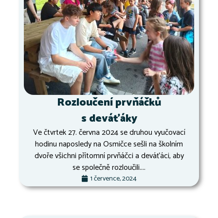
Rozloučení prvňáčků
s deváťáky
Ve čtvrtek 27. června 2024 se druhou vyučovací
hodinu naposledy na Osmičce sešli na školním
dvoře všichni přítomní prvňáčci a deváťáci, aby
se společně rozloučili....
1 července, 2024