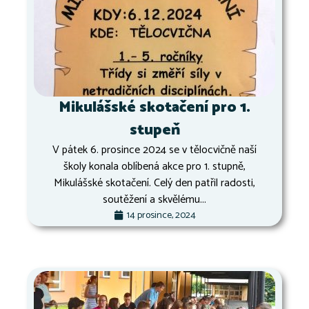
Mikulášské skotačení pro 1.
stupeň
V pátek 6. prosince 2024 se v tělocvičně naší
školy konala oblíbená akce pro 1. stupně,
Mikulášské skotačení. Celý den patřil radosti,
soutěžení a skvělému...
14 prosince, 2024