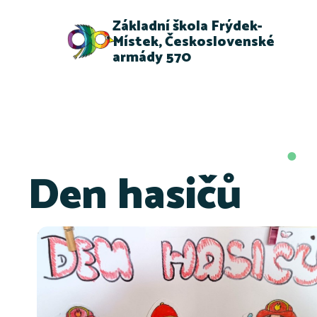
Základní škola Frýdek-
Místek, Československé
armády 570
Den hasičů