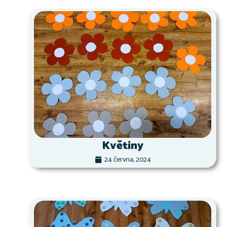
Květiny
24 června, 2024