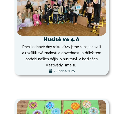
Husité ve 4.A
První lednové dny roku 2025 jsme si zopakovali
a rozšířili své znalosti a dovednosti o důležitém
období našich dějin, o husitství. V hodinách
vlastivědy jsme si...
25 ledna, 2025