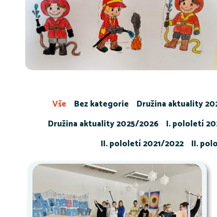
Vše
Bez kategorie
Družina aktuality 2
Družina aktuality 2025/2026
I. pololetí 2
II. pololetí 2021/2022
II. po