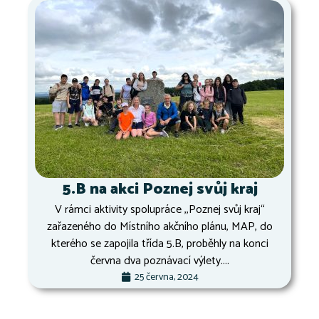
5.B na akci Poznej svůj kraj
V rámci aktivity spolupráce ,,Poznej svůj kraj“
zařazeného do Místního akčního plánu, MAP, do
kterého se zapojila třída 5.B, proběhly na konci
června dva poznávací výlety....
25 června, 2024