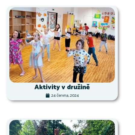
Aktivity v družině
24 června, 2024