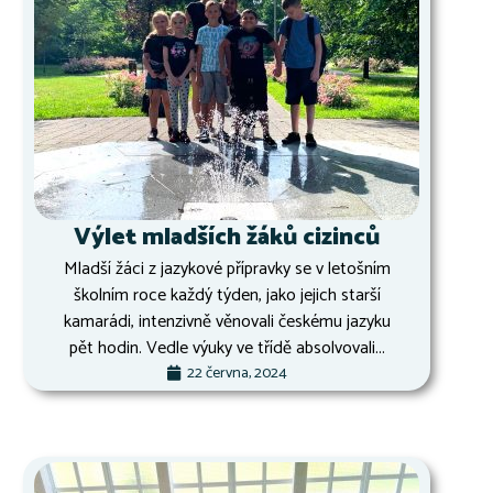
Výlet mladších žáků cizinců
Mladší žáci z jazykové přípravky se v letošním
školním roce každý týden, jako jejich starší
kamarádi, intenzivně věnovali českému jazyku
pět hodin. Vedle výuky ve třídě absolvovali...
22 června, 2024