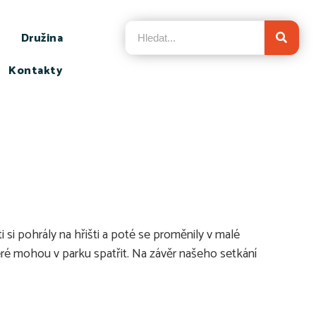
Družina
Kontakty
 si pohrály na hřišti a poté se proměnily v malé
teré mohou v parku spatřit. Na závěr našeho setkání