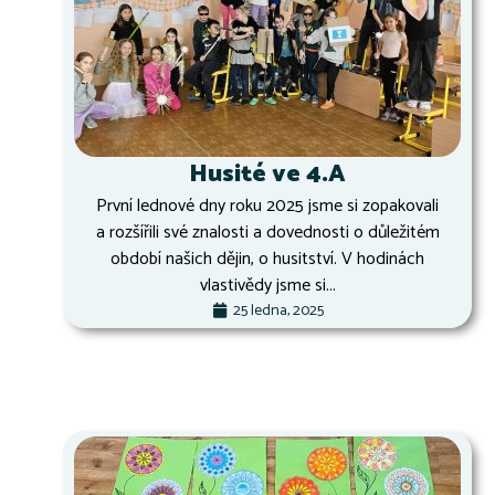
Husité ve 4.A
První lednové dny roku 2025 jsme si zopakovali
a rozšířili své znalosti a dovednosti o důležitém
období našich dějin, o husitství. V hodinách
vlastivědy jsme si...
25 ledna, 2025