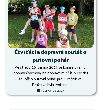
Čtvrťáci a dopravní soutěž o
putovní pohár
Ve středu 26. června 2024 se konala v rámci
dopravní výchovy na dopravním hřišti v Místku
soutěž o putovní pohár pro 4. ročník ZŠ.
Družstva byla tvořena...
1 července, 2024