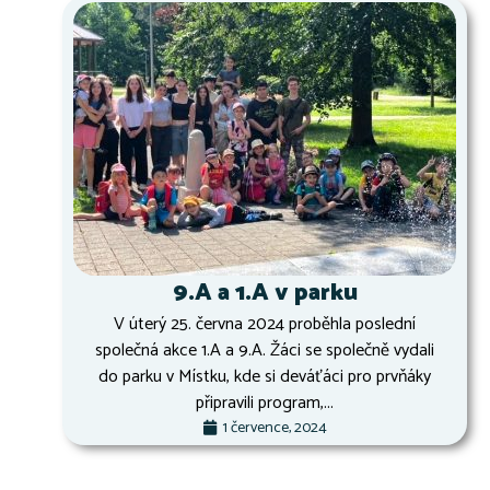
9.A a 1.A v parku
V úterý 25. června 2024 proběhla poslední
společná akce 1.A a 9.A. Žáci se společně vydali
do parku v Místku, kde si deváťáci pro prvňáky
připravili program,...
1 července, 2024