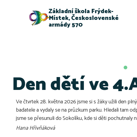
Základní škola Frýdek-
Místek, Československé
armády 570
Den dětí ve 4.
Ve čtvrtek 28. května 2026 jsme si s žáky užili den pln
badatele a vydaly se na průzkum parku. Hledali tam odp
jsme se přesunuli do Sokolíku, kde si děti pochutnaly
Hana Hřivňáková