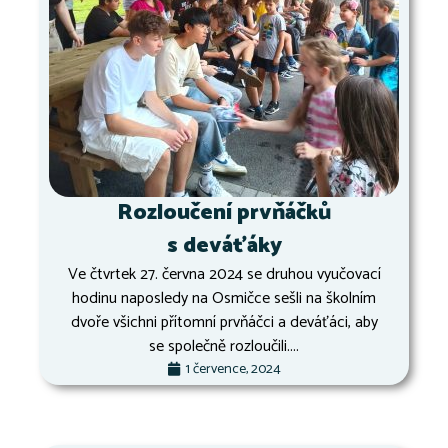
Rozloučení prvňáčků
s deváťáky
Ve čtvrtek 27. června 2024 se druhou vyučovací
hodinu naposledy na Osmičce sešli na školním
dvoře všichni přítomní prvňáčci a deváťáci, aby
se společně rozloučili....
1 července, 2024