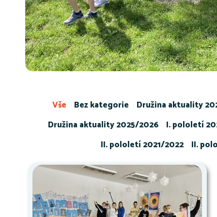
Vše
Bez kategorie
Družina aktuality 2
Družina aktuality 2025/2026
I. pololetí 2
II. pololetí 2021/2022
II. po