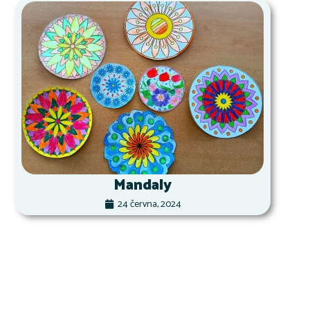
Mandaly
24 června, 2024