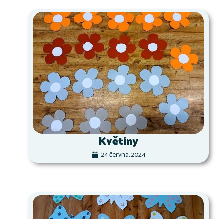
Květiny
24 června, 2024