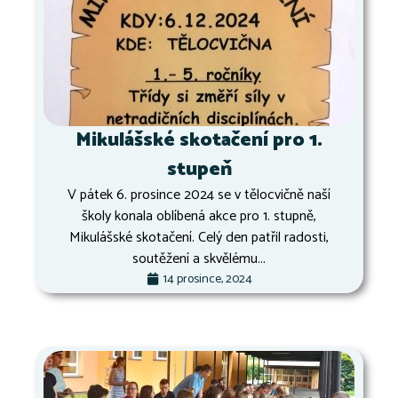
Mikulášské skotačení pro 1.
stupeň
V pátek 6. prosince 2024 se v tělocvičně naší
školy konala oblíbená akce pro 1. stupně,
Mikulášské skotačení. Celý den patřil radosti,
soutěžení a skvělému...
14 prosince, 2024