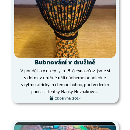
Bubnování v družině
V pondělí a v úterý 17. a 18. června 2024 jsme si
s dětmi v družině užili nádherné odpoledne
v rytmu afrických djembe bubnů, pod vedením
paní asistentky Hanky Hřivňákové....
23 června, 2024