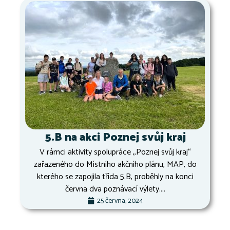
5.B na akci Poznej svůj kraj
V rámci aktivity spolupráce ,,Poznej svůj kraj“
zařazeného do Místního akčního plánu, MAP, do
kterého se zapojila třída 5.B, proběhly na konci
června dva poznávací výlety....
25 června, 2024