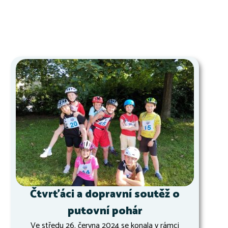
Čtvrťáci a dopravní soutěž o
putovní pohár
Ve středu 26. června 2024 se konala v rámci