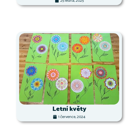
25 ledna, 2025
Letní květy
1 července, 2024