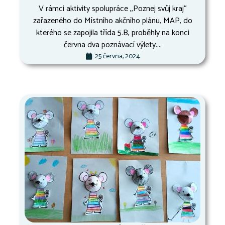
V rámci aktivity spolupráce ,,Poznej svůj kraj“
zařazeného do Místního akčního plánu, MAP, do
kterého se zapojila třída 5.B, proběhly na konci
června dva poznávací výlety....
25 června, 2024