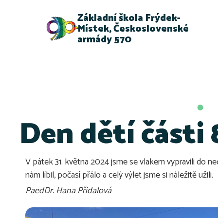
Základní škola Frýdek-
Místek, Československé
armády 570
Den dětí části
V pátek 31. května 2024 jsme se vlakem vypravili do ne
nám líbil, počasí přálo a celý výlet jsme si náležitě užili.
PaedDr. Hana Přidalová