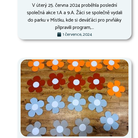
V úterý 25. června 2024 proběhla poslední
společná akce 1.A a 9.A. Žáci se společně vydali
do parku v Místku, kde si deváťáci pro prvňáky
připravili program,...
1 července, 2024