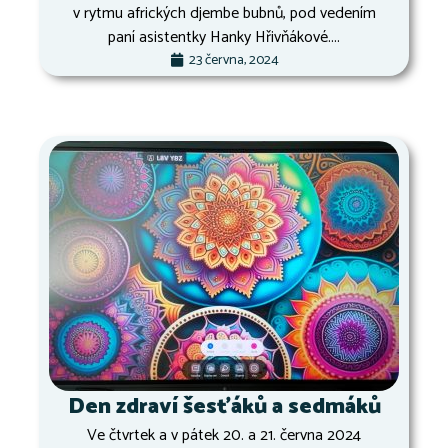
v rytmu afrických djembe bubnů, pod vedením
paní asistentky Hanky Hřivňákové....
23 června, 2024
Den zdraví šesťáků a sedmáků
Ve čtvrtek a v pátek 20. a 21. června 2024