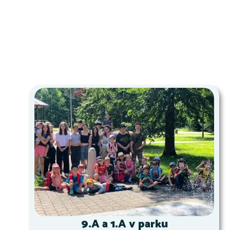
9.A a 1.A v parku