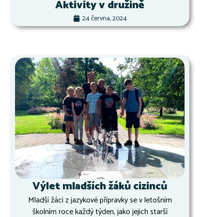
Aktivity v družině
24 června, 2024
Výlet mladších žáků cizinců
Mladší žáci z jazykové přípravky se v letošním
školním roce každý týden, jako jejich starší