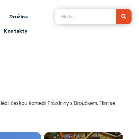
Družina
Kontakty
hlédli českou komedii Prázdniny s Broučkem. Film se