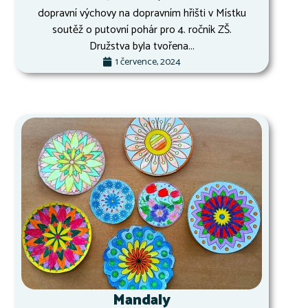
dopravní výchovy na dopravním hřišti v Místku
soutěž o putovní pohár pro 4. ročník ZŠ.
Družstva byla tvořena...
1 července, 2024
Mandaly