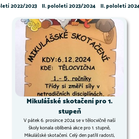
loletí 2022/2023
II. pololetí 2023/2024
II. pololetí 20
Mikulášské skotačení pro 1.
stupeň
V pátek 6. prosince 2024 se v tělocvičně naší
školy konala oblíbená akce pro 1. stupně,
Mikulášské skotačení. Celý den patřil radosti,