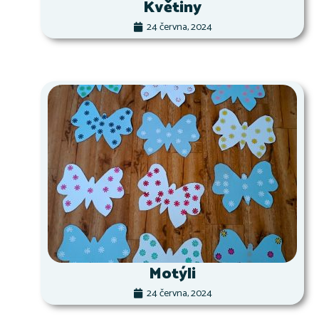
Květiny
24 června, 2024
Motýli
24 června, 2024