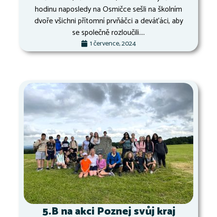
hodinu naposledy na Osmičce sešli na školním
dvoře všichni přítomní prvňáčci a deváťáci, aby
se společně rozloučili....
1 července, 2024
5.B na akci Poznej svůj kraj