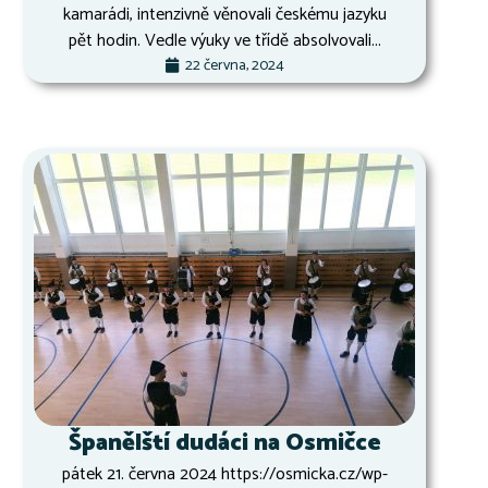
kamarádi, intenzivně věnovali českému jazyku
pět hodin. Vedle výuky ve třídě absolvovali...
22 června, 2024
Španělští dudáci na Osmičce
pátek 21. června 2024 https://osmicka.cz/wp-