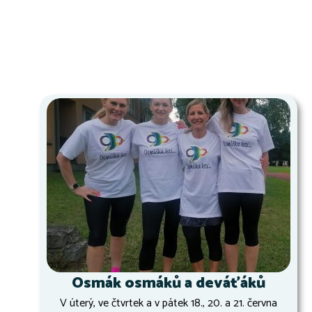
Osmák osmáků a deváťáků
V úterý, ve čtvrtek a v pátek 18., 20. a 21. června