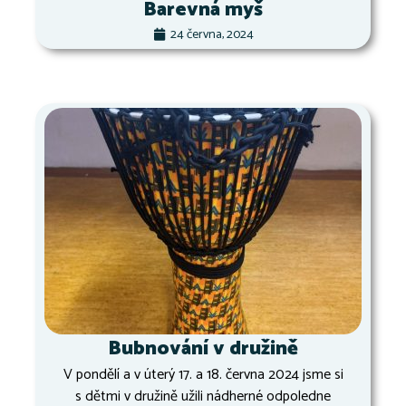
Barevná myš
24 června, 2024
Bubnování v družině
V pondělí a v úterý 17. a 18. června 2024 jsme si
s dětmi v družině užili nádherné odpoledne