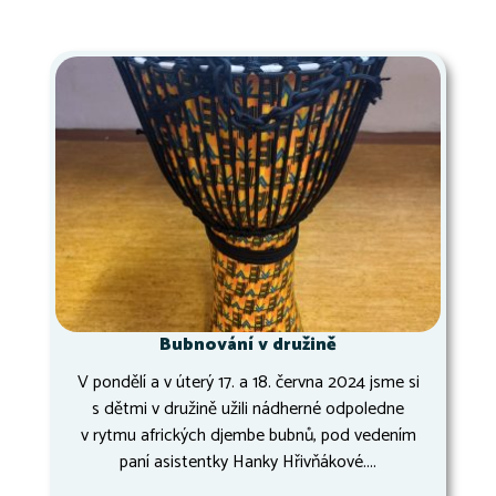
Bubnování v družině
V pondělí a v úterý 17. a 18. června 2024 jsme si
s dětmi v družině užili nádherné odpoledne
v rytmu afrických djembe bubnů, pod vedením
paní asistentky Hanky Hřivňákové....