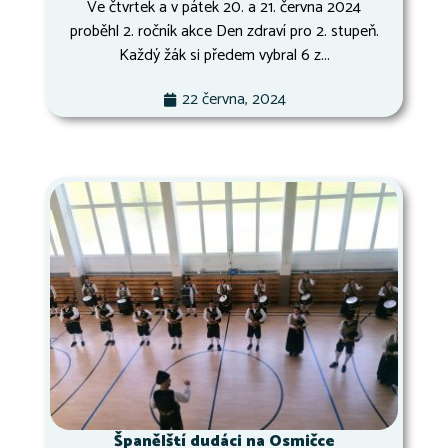
Ve čtvrtek a v pátek 20. a 21. června 2024
proběhl 2. ročník akce Den zdraví pro 2. stupeň.
Každý žák si předem vybral 6 z...
22 června, 2024
Španělští dudáci na Osmičce