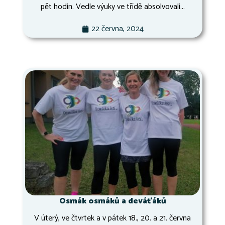
pět hodin. Vedle výuky ve třídě absolvovali...
22 června, 2024
Osmák osmáků a deváťáků
V úterý, ve čtvrtek a v pátek 18., 20. a 21. června