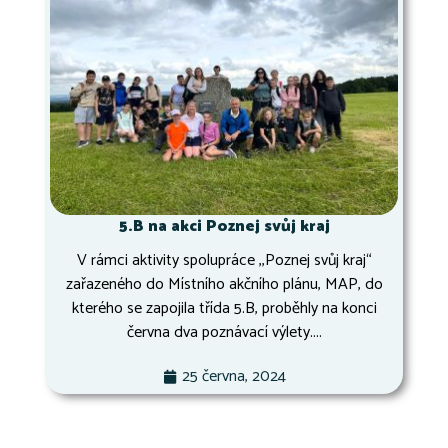
5.B na akci Poznej svůj kraj
V rámci aktivity spolupráce ,,Poznej svůj kraj“
zařazeného do Místního akčního plánu, MAP, do
kterého se zapojila třída 5.B, proběhly na konci
června dva poznávací výlety....
25 června, 2024