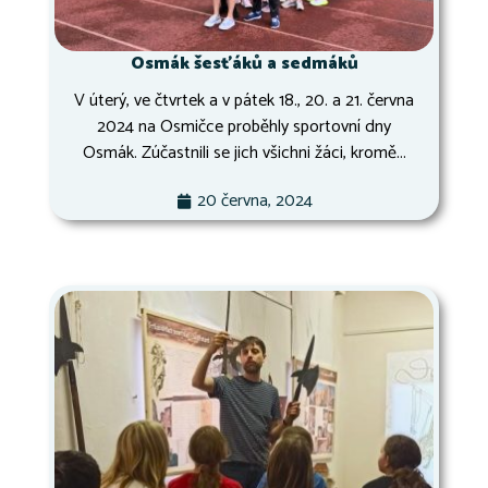
Osmák šesťáků a sedmáků
V úterý, ve čtvrtek a v pátek 18., 20. a 21. června
2024 na Osmičce proběhly sportovní dny
Osmák. Zúčastnili se jich všichni žáci, kromě...
20 června, 2024