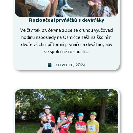
Rozloučení prvňáčků s deváťáky
Ve čtvrtek 27. června 2024 se druhou vyučovací
hodinu naposledy na Osmičce sešli na školním
dvoře všichni přítomní prvňáčci a deváťáci, aby
se společně rozloučili....
1 července, 2024