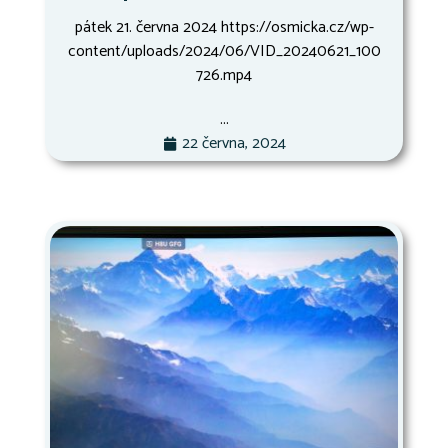
pátek 21. června 2024 https://osmicka.cz/wp-
content/uploads/2024/06/VID_20240621_100
726.mp4
...
22 června, 2024