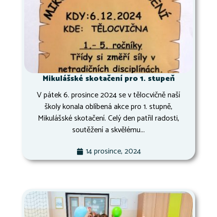
Mikulášské skotačení pro 1. stupeň
V pátek 6. prosince 2024 se v tělocvičně naší
školy konala oblíbená akce pro 1. stupně,
Mikulášské skotačení. Celý den patřil radosti,
soutěžení a skvělému...
14 prosince, 2024