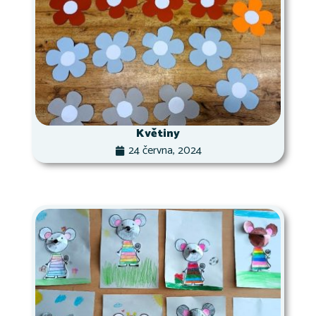
Květiny
24 června, 2024