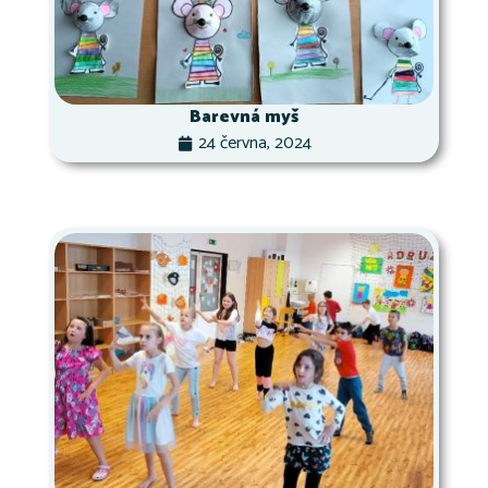
Barevná myš
24 června, 2024