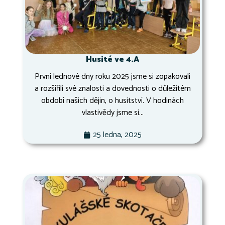
Husité ve 4.A
První lednové dny roku 2025 jsme si zopakovali
a rozšířili své znalosti a dovednosti o důležitém
období našich dějin, o husitství. V hodinách
vlastivědy jsme si...
25 ledna, 2025