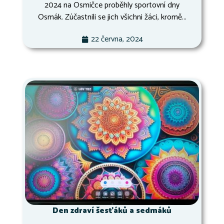
2024 na Osmičce proběhly sportovní dny
Osmák. Zúčastnili se jich všichni žáci, kromě...
22 června, 2024
Den zdraví šesťáků a sedmáků