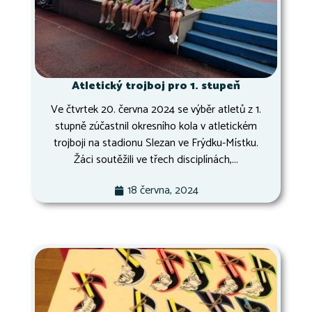
Atletický trojboj pro 1. stupeň
Ve čtvrtek 20. června 2024 se výběr atletů z 1.
stupně zúčastnil okresního kola v atletickém
trojboji na stadionu Slezan ve Frýdku-Místku.
Žáci soutěžili ve třech disciplínách,...
18 června, 2024