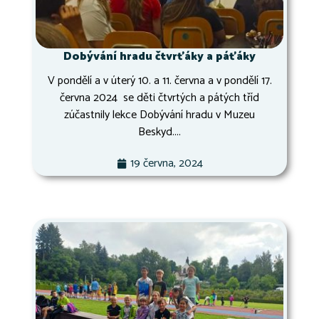
Dobývání hradu čtvrťáky a páťáky
V pondělí a v úterý 10. a 11. června a v pondělí 17.
června 2024 se děti čtvrtých a pátých tříd
zúčastnily lekce Dobývání hradu v Muzeu
Beskyd....
19 června, 2024