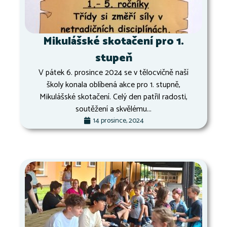
Mikulášské skotačení pro 1.
stupeň
V pátek 6. prosince 2024 se v tělocvičně naší
školy konala oblíbená akce pro 1. stupně,
Mikulášské skotačení. Celý den patřil radosti,
soutěžení a skvělému...
14 prosince, 2024