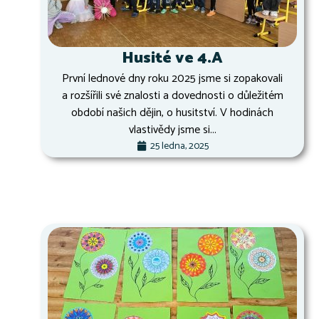
Husité ve 4.A
První lednové dny roku 2025 jsme si zopakovali
a rozšířili své znalosti a dovednosti o důležitém
období našich dějin, o husitství. V hodinách
vlastivědy jsme si...
25 ledna, 2025