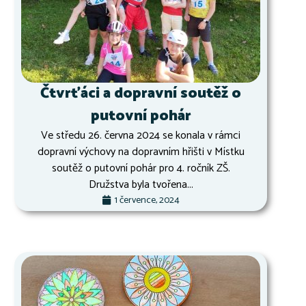
Čtvrťáci a dopravní soutěž o
putovní pohár
Ve středu 26. června 2024 se konala v rámci
dopravní výchovy na dopravním hřišti v Místku
soutěž o putovní pohár pro 4. ročník ZŠ.
Družstva byla tvořena...
1 července, 2024