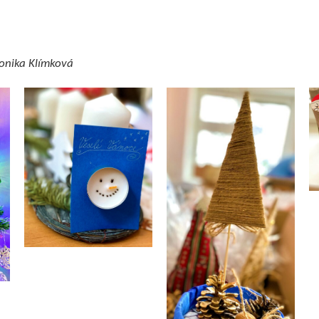
Monika Klímková