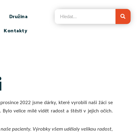
Družina
Kontakty
i
rosince 2022 jsme dárky, které vyrobili naši žáci se
lo velice milé vidět radost a štěstí v jejich očích.
naše pacienty. Výrobky všem udělaly velikou radost,