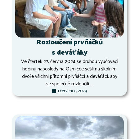
Rozloučení prvňáčků
s deváťáky
Ve čtvrtek 27. června 2024 se druhou vyučovací
hodinu naposledy na Osmičce sešli na školním
dvoře všichni přítomní prvňáčci a deváťáci, aby
se společně rozloučili....
1 července, 2024