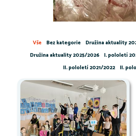
Vše
Bez kategorie
Družina aktuality 2
Družina aktuality 2025/2026
I. pololetí 2
II. pololetí 2021/2022
II. po