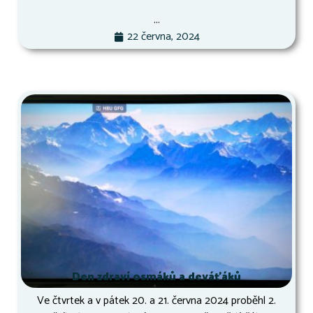
...
22 června, 2024
Den zdraví osmáků a deváťáků
Ve čtvrtek a v pátek 20. a 21. června 2024 proběhl 2.