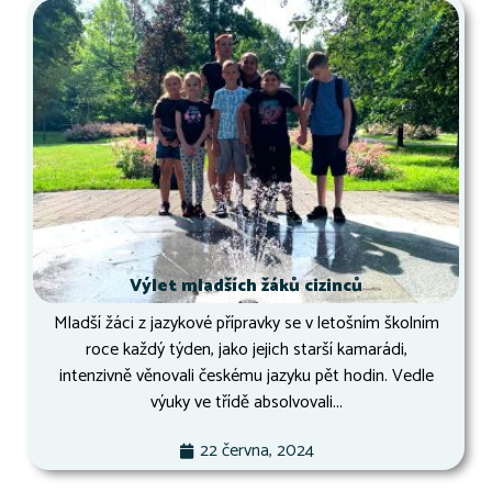
Výlet mladších žáků cizinců
Mladší žáci z jazykové přípravky se v letošním školním
roce každý týden, jako jejich starší kamarádi,
intenzivně věnovali českému jazyku pět hodin. Vedle
výuky ve třídě absolvovali...
22 června, 2024