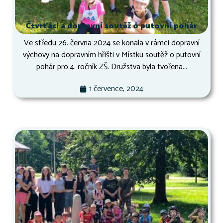
Čtvrťáci a dopravní soutěž o putovní pohár
Ve středu 26. června 2024 se konala v rámci dopravní
výchovy na dopravním hřišti v Místku soutěž o putovní
pohár pro 4. ročník ZŠ. Družstva byla tvořena...
1 července, 2024