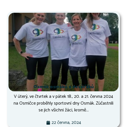
Osmák osmáků a deváťáků
V úterý, ve čtvrtek a v pátek 18., 20. a 21. června 2024
na Osmičce proběhly sportovní dny Osmák. Zúčastnili
se jich všichni žáci, kromě...
22 června, 2024