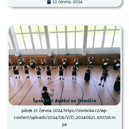
22 června, 2024
Španělští dudáci na Osmičce
pátek 21. června 2024 https://osmicka.cz/wp-
content/uploads/2024/06/VID_20240621_100726.m
p4