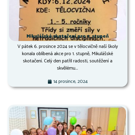
Mikulášské skotačení pro 1. stupeň
V pátek 6. prosince 2024 se v tělocvičně naší školy
konala oblíbená akce pro 1. stupně, Mikulášské
skotačení. Celý den patřil radosti, soutěžení a
skvělému...
14 prosince, 2024