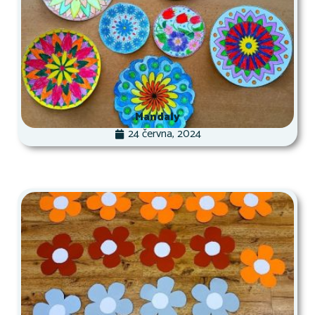
Mandaly
24 června, 2024