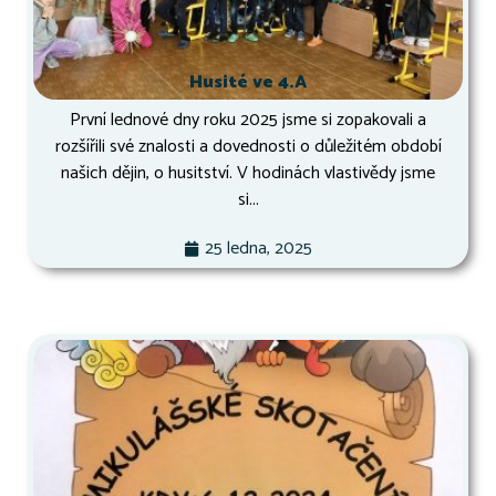
Husité ve 4.A
První lednové dny roku 2025 jsme si zopakovali a
rozšířili své znalosti a dovednosti o důležitém období
našich dějin, o husitství. V hodinách vlastivědy jsme
si...
25 ledna, 2025