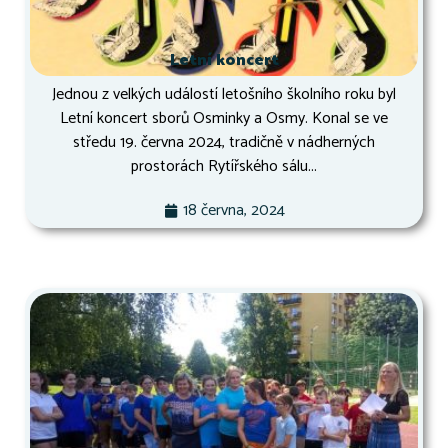
Letní koncert
Jednou z velkých událostí letošního školního roku byl
Letní koncert sborů Osminky a Osmy. Konal se ve
středu 19. června 2024, tradičně v nádherných
prostorách Rytířského sálu...
18 června, 2024