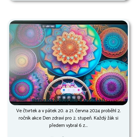
Den zdraví šesťáků a sedmáků
Ve čtvrtek a v pátek 20. a 21. června 2024 proběhl 2.
ročník akce Den zdraví pro 2. stupeň. Každý žák si
předem vybral 6 z...