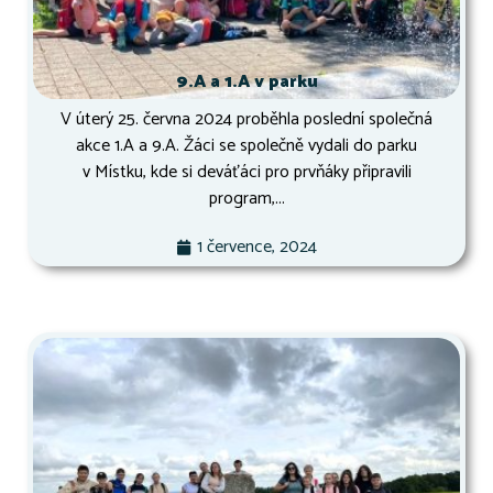
9.A a 1.A v parku
V úterý 25. června 2024 proběhla poslední společná
akce 1.A a 9.A. Žáci se společně vydali do parku
v Místku, kde si deváťáci pro prvňáky připravili
program,...
1 července, 2024