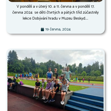
V pondělí a v úterý 10. a 11. června a v pondělí 17.
června 2024 se děti čtvrtých a pátých tříd zúčastnily
lekce Dobývání hradu v Muzeu Beskyd....
19 června, 2024