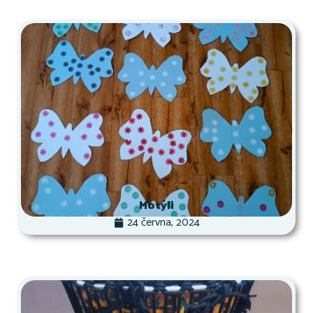
Motýli
24 června, 2024