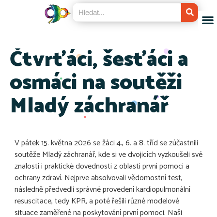
Čtvrťáci, šesťáci a
osmáci na soutěži
Mladý záchranář
V pátek 15. května 2026 se žáci 4., 6. a 8. tříd se zúčastnili
soutěže Mladý záchranář, kde si ve dvojicích vyzkoušeli své
znalosti i praktické dovednosti z oblasti první pomoci a
ochrany zdraví. Nejprve absolvovali vědomostní test,
následně předvedli správné provedení kardiopulmonální
resuscitace, tedy KPR, a poté řešili různé modelové
situace zaměřené na poskytování první pomoci. Naši