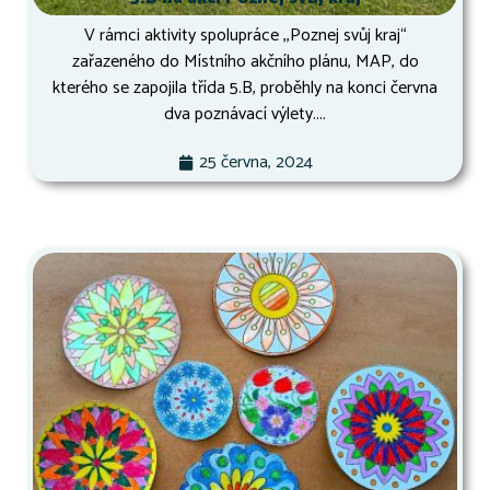
V rámci aktivity spolupráce ,,Poznej svůj kraj“
zařazeného do Místního akčního plánu, MAP, do
kterého se zapojila třída 5.B, proběhly na konci června
dva poznávací výlety....
25 června, 2024