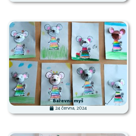
Barevná myš
24 června, 2024