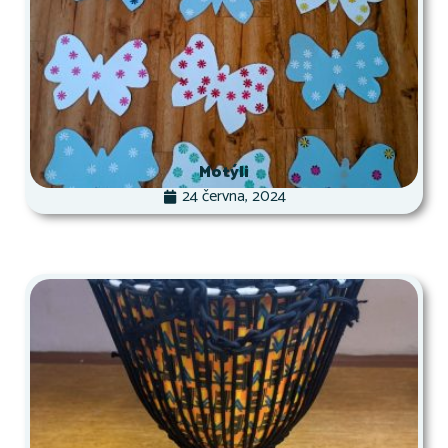
Motýli
24 června, 2024