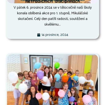
V pátek 6. prosince 2024 se v tělocvičně naší školy
konala oblíbená akce pro 1. stupně, Mikulášské
skotačení. Celý den patřil radosti, soutěžení a
skvělému...
14 prosince, 2024