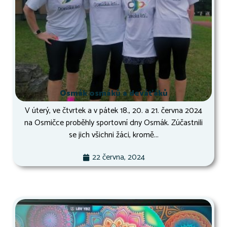
Osmák osmáků a deváťáků
V úterý, ve čtvrtek a v pátek 18., 20. a 21. června 2024
na Osmičce proběhly sportovní dny Osmák. Zúčastnili
se jich všichni žáci, kromě...
22 června, 2024