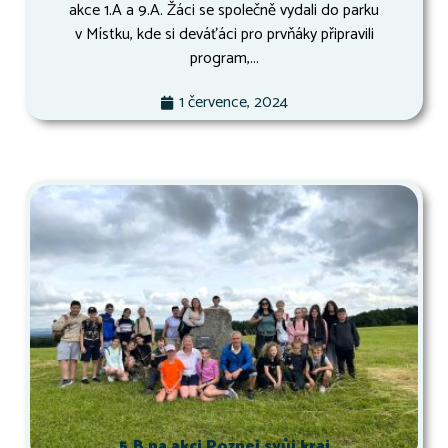
akce 1.A a 9.A. Žáci se společně vydali do parku
v Místku, kde si deváťáci pro prvňáky připravili
program,...
1 července, 2024
5.B na akci Poznej svůj kraj