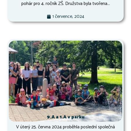
pohár pro 4. ročník ZŠ. Družstva byla tvořena...
1 července, 2024
9.A a 1.A v parku
V úterý 25. června 2024 proběhla poslední společná