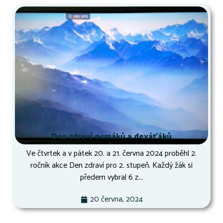
Den zdraví osmáků a deváťáků
Ve čtvrtek a v pátek 20. a 21. června 2024 proběhl 2.
ročník akce Den zdraví pro 2. stupeň. Každý žák si
předem vybral 6 z...
20 června, 2024