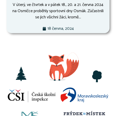
V úterý, ve čtvrtek a v pátek 18., 20. a 21. června 2024
na Osmičce proběhly sportovní dny Osmák. Zúčastnili
se jich všichni žáci, kromě...
18 června, 2024