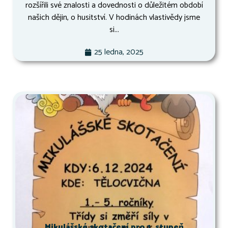
rozšířili své znalosti a dovednosti o důležitém období
našich dějin, o husitství. V hodinách vlastivědy jsme
si...
25 ledna, 2025
Mikulášské skotačení pro 1. stupeň