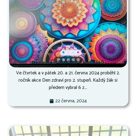
Den zdraví šesťáků a sedmáků
Ve čtvrtek a v pátek 20. a 21. června 2024 proběhl 2.
ročník akce Den zdraví pro 2. stupeň. Každý žák si
předem vybral 6 z...
22 června, 2024