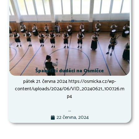
Španělští dudáci na Osmičce
pátek 21. června 2024 https://osmicka.cz/wp-
content/uploads/2024/06/VID_20240621_100726.m
p4
...
22 června, 2024