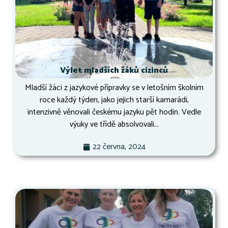
Výlet mladších žáků cizinců
Mladší žáci z jazykové přípravky se v letošním školním
roce každý týden, jako jejich starší kamarádi,
intenzivně věnovali českému jazyku pět hodin. Vedle
výuky ve třídě absolvovali...
22 června, 2024