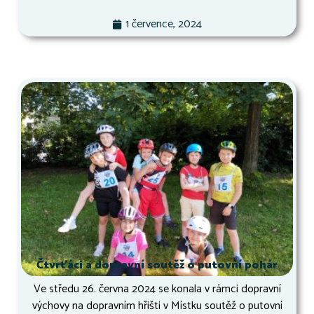
1 července, 2024
Čtvrťáci a dopravní soutěž o putovní pohár
Ve středu 26. června 2024 se konala v rámci dopravní
výchovy na dopravním hřišti v Místku soutěž o putovní