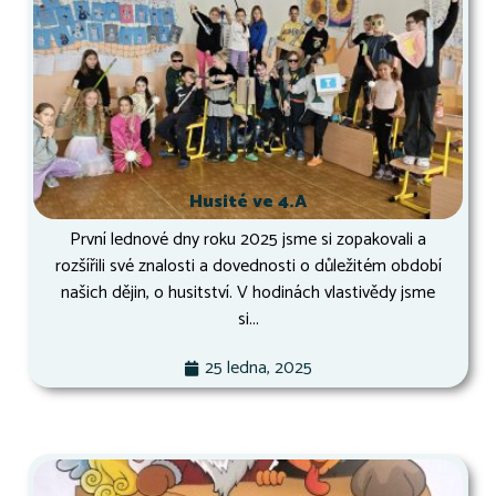
Husité ve 4.A
První lednové dny roku 2025 jsme si zopakovali a
rozšířili své znalosti a dovednosti o důležitém období
našich dějin, o husitství. V hodinách vlastivědy jsme
si...
25 ledna, 2025