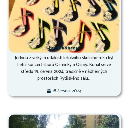
Letní koncert
Jednou z velkých událostí letošního školního roku byl
Letní koncert sborů Osminky a Osmy. Konal se ve
středu 19. června 2024, tradičně v nádherných
prostorách Rytířského sálu...
18 června, 2024