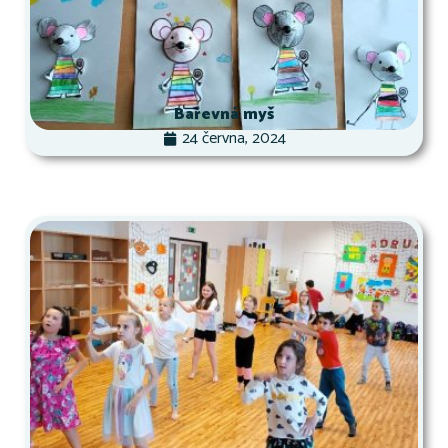
Barevná myš
24 června, 2024