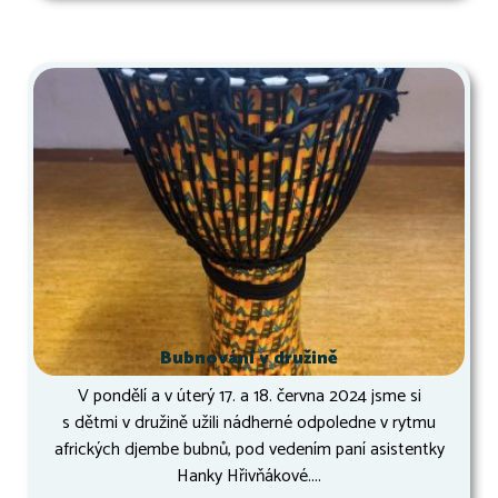
Bubnování v družině
V pondělí a v úterý 17. a 18. června 2024 jsme si
s dětmi v družině užili nádherné odpoledne v rytmu
afrických djembe bubnů, pod vedením paní asistentky
Hanky Hřivňákové....