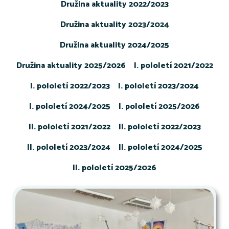
Družina aktuality 2022/2023
Družina aktuality 2023/2024
Družina aktuality 2024/2025
Družina aktuality 2025/2026
I. pololetí 2021/2022
I. pololetí 2022/2023
I. pololetí 2023/2024
I. pololetí 2024/2025
I. pololetí 2025/2026
II. pololetí 2021/2022
II. pololetí 2022/2023
II. pololetí 2023/2024
II. pololetí 2024/2025
II. pololetí 2025/2026