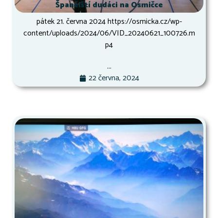
Španělští dudáci na Osmičce
pátek 21. června 2024 https://osmicka.cz/wp-
content/uploads/2024/06/VID_20240621_100726.m
p4
...
22 června, 2024