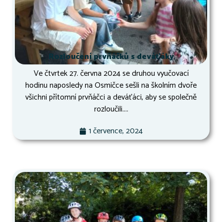
Rozloučení prvňáčků s deváťáky
Ve čtvrtek 27. června 2024 se druhou vyučovací
hodinu naposledy na Osmičce sešli na školním dvoře
všichni přítomní prvňáčci a deváťáci, aby se společně
rozloučili....
1 července, 2024