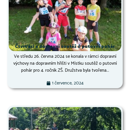
Čtvrťáci a dopravní soutěž o putovní pohár
Ve středu 26. června 2024 se konala v rámci dopravní
výchovy na dopravním hřišti v Místku soutěž o putovní
pohár pro 4. ročník ZŠ. Družstva byla tvořena...
1 července, 2024