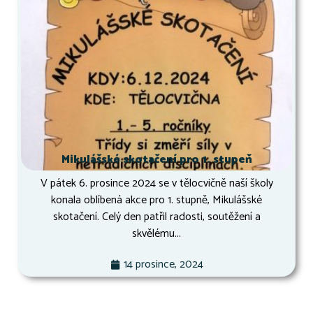
Mikulášské skotačení pro 1. stupeň
V pátek 6. prosince 2024 se v tělocvičně naší školy
konala oblíbená akce pro 1. stupně, Mikulášské
skotačení. Celý den patřil radosti, soutěžení a
skvělému...
14 prosince, 2024