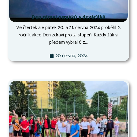
Den zdraví osmáků a deváťáků
Ve čtvrtek a v pátek 20. a 21. června 2024 proběhl 2.
ročník akce Den zdraví pro 2. stupeň. Každý žák si
předem vybral 6 z...
20 června, 2024