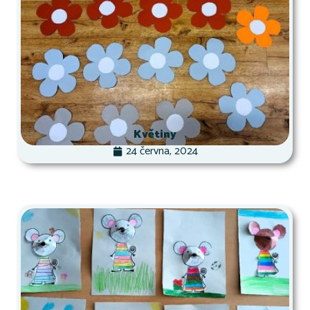
Květiny
24 června, 2024