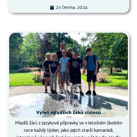
23 června, 2024
Výlet mladších žáků cizinců
Mladší žáci z jazykové přípravky se v letošním školním
roce každý týden, jako jejich starší kamarádi,