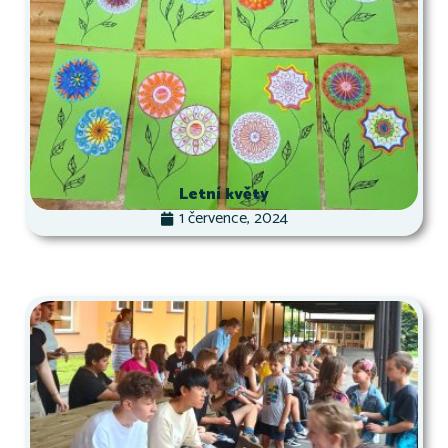
Letní květy
1 července, 2024