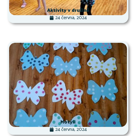
Aktivity v družině
24 června, 2024
Motýli
24 června, 2024