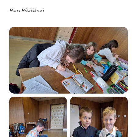
Hana Hřivňáková