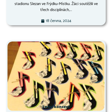
stadionu Slezan ve Frýdku-Místku. Žáci soutěžili ve
třech disciplínách,...
18 června, 2024
Letní koncert