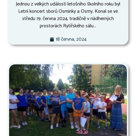
Jednou z velkých událostí letošního školního roku byl
Letní koncert sborů Osminky a Osmy. Konal se ve
středu 19. června 2024, tradičně v nádherných
prostorách Rytířského sálu...
18 června, 2024