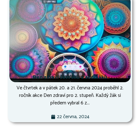
Den zdraví šesťáků a sedmáků
Ve čtvrtek a v pátek 20. a 21. června 2024 proběhl 2.
ročník akce Den zdraví pro 2. stupeň. Každý žák si
předem vybral 6 z...
22 června, 2024