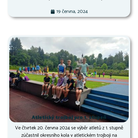
19 června, 2024
Atletický trojboj pro 1. stupeň
Ve čtvrtek 20. června 2024 se výběr atletů z 1. stupně
zúčastnil okresního kola v atletickém trojboji na