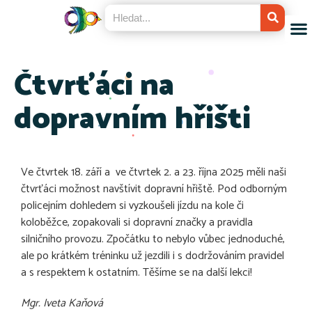
Čtvrťáci na
dopravním hřišti
Ve čtvrtek 18. září a ve čtvrtek 2. a 23. října 2025 měli naši
čtvrťáci možnost navštívit dopravní hřiště. Pod odborným
policejním dohledem si vyzkoušeli jízdu na kole či
koloběžce, zopakovali si dopravní značky a pravidla
silničního provozu. Zpočátku to nebylo vůbec jednoduché,
ale po krátkém tréninku už jezdili i s dodržováním pravidel
a s respektem k ostatním. Těšíme se na další lekci!
Mgr. Iveta Kaňová