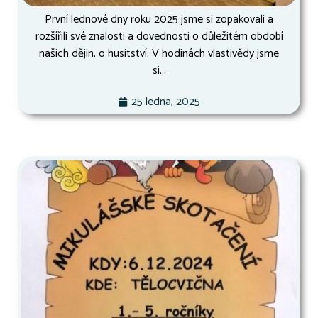
První lednové dny roku 2025 jsme si zopakovali a
rozšířili své znalosti a dovednosti o důležitém období
našich dějin, o husitství. V hodinách vlastivědy jsme
si...
25 ledna, 2025