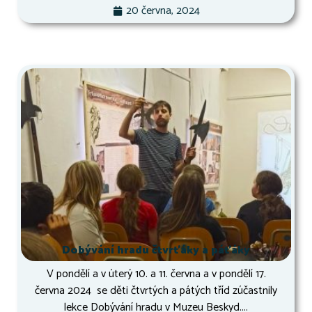
20 června, 2024
Dobývání hradu čtvrťáky a páťáky
V pondělí a v úterý 10. a 11. června a v pondělí 17.
června 2024 se děti čtvrtých a pátých tříd zúčastnily
lekce Dobývání hradu v Muzeu Beskyd....