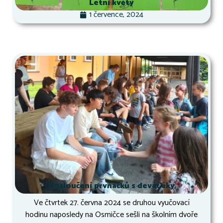
Letní květy
1 července, 2024
Rozloučení prvňáčků s deváťáky
Ve čtvrtek 27. června 2024 se druhou vyučovací
hodinu naposledy na Osmičce sešli na školním dvoře