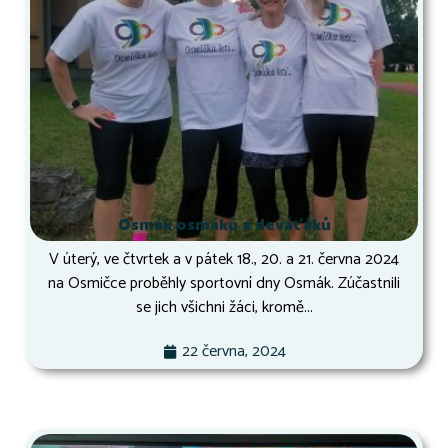
Osmák osmáků a deváťáků
V úterý, ve čtvrtek a v pátek 18., 20. a 21. června 2024
na Osmičce proběhly sportovní dny Osmák. Zúčastnili
se jich všichni žáci, kromě...
22 června, 2024