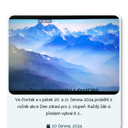
Den zdraví osmáků a deváťáků
Ve čtvrtek a v pátek 20. a 21. června 2024 proběhl 2.
ročník akce Den zdraví pro 2. stupeň. Každý žák si
předem vybral 6 z...
20 června, 2024