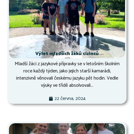
Výlet mladších žáků cizinců
Mladší žáci z jazykové přípravky se v letošním školním
roce každý týden, jako jejich starší kamarádi,
intenzivně věnovali českému jazyku pět hodin. Vedle
výuky ve třídě absolvovali...
22 června, 2024