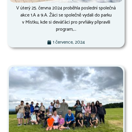
V úterý 25. června 2024 proběhla poslední společná
akce 1.A a 9.A. Žáci se společně vydali do parku
v Místku, kde si deváťáci pro prvňáky připravili
program,...
1 července, 2024