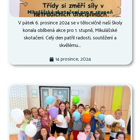
Mikulášské skotačení pro 1. stupeň
V pátek 6. prosince 2024 se v tělocvičně naší školy
konala oblíbená akce pro 1. stupně, Mikulášské
skotačení. Celý den patřil radosti, soutěžení a
skvělému...
14 prosince, 2024