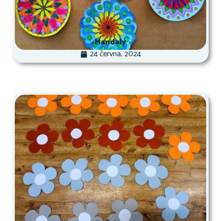
Mandaly
24 června, 2024