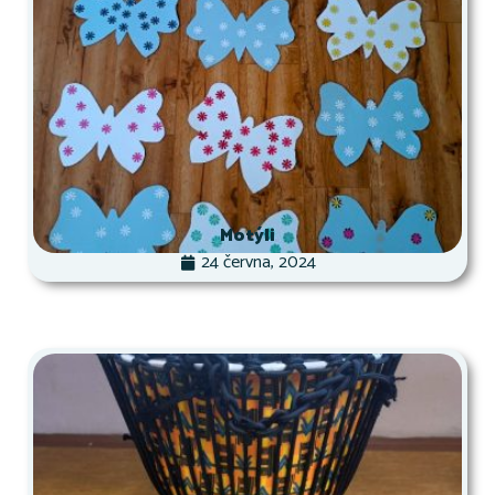
Motýli
24 června, 2024