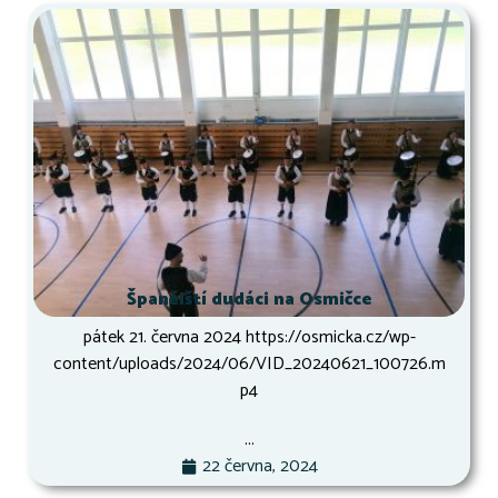
Španělští dudáci na Osmičce
pátek 21. června 2024 https://osmicka.cz/wp-
content/uploads/2024/06/VID_20240621_100726.m
p4
...
22 června, 2024