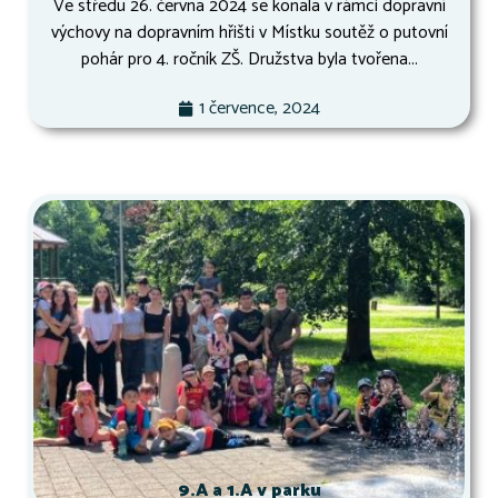
Ve středu 26. června 2024 se konala v rámci dopravní
výchovy na dopravním hřišti v Místku soutěž o putovní
pohár pro 4. ročník ZŠ. Družstva byla tvořena...
1 července, 2024
9.A a 1.A v parku