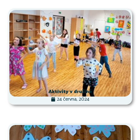
Aktivity v družině
24 června, 2024