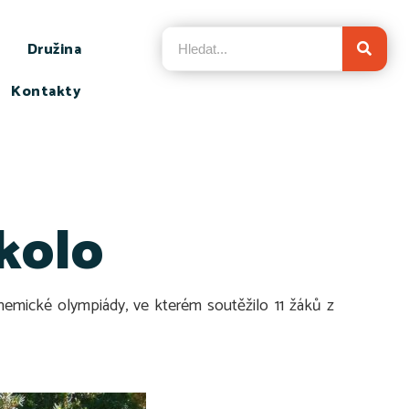
Družina
Kontakty
kolo
emické olympiády, ve kterém soutěžilo 11 žáků z