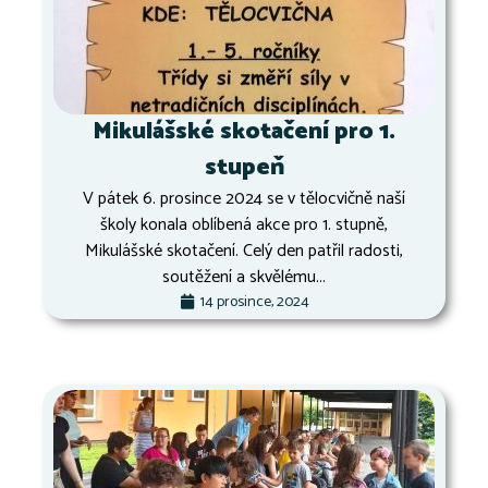
Mikulášské skotačení pro 1.
stupeň
V pátek 6. prosince 2024 se v tělocvičně naší
školy konala oblíbená akce pro 1. stupně,
Mikulášské skotačení. Celý den patřil radosti,
soutěžení a skvělému...
14 prosince, 2024