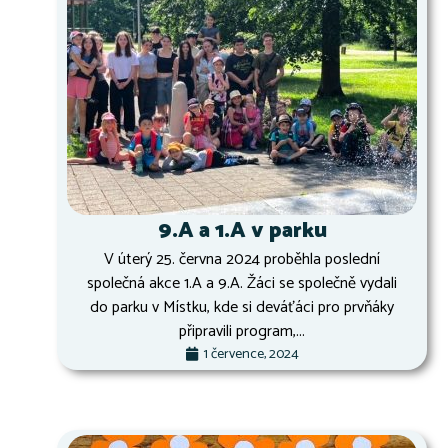
9.A a 1.A v parku
V úterý 25. června 2024 proběhla poslední
společná akce 1.A a 9.A. Žáci se společně vydali
do parku v Místku, kde si deváťáci pro prvňáky
připravili program,...
1 července, 2024