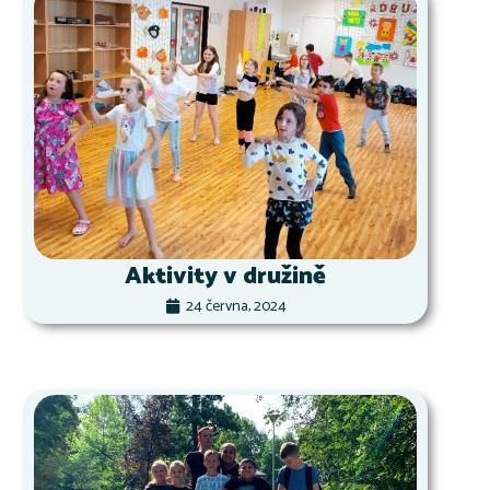
Aktivity v družině
24 června, 2024