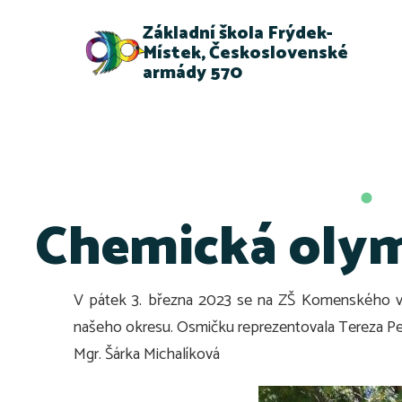
Základní škola Frýdek-
Místek, Československé
armády 570
Chemická olym
V pátek 3. března 2023 se na ZŠ Komenského ve 
našeho okresu. Osmičku reprezentovala Tereza Petr
Mgr. Šárka Michalíková