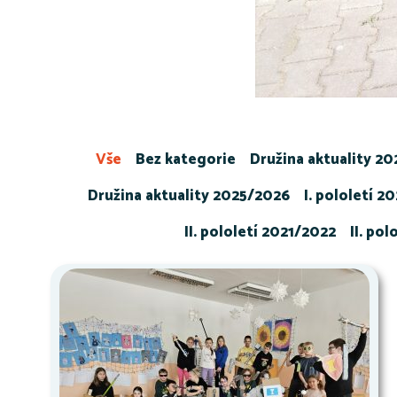
Vše
Bez kategorie
Družina aktuality 2
Družina aktuality 2025/2026
I. pololetí 2
II. pololetí 2021/2022
II. po