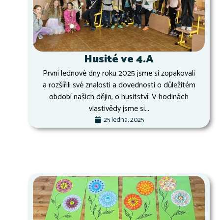
Husité ve 4.A
První lednové dny roku 2025 jsme si zopakovali
a rozšířili své znalosti a dovednosti o důležitém
období našich dějin, o husitství. V hodinách
vlastivědy jsme si...
25 ledna, 2025