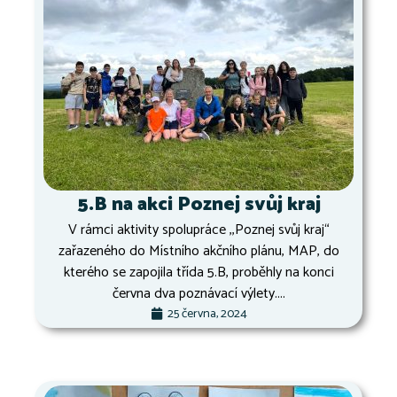
5.B na akci Poznej svůj kraj
V rámci aktivity spolupráce ,,Poznej svůj kraj“
zařazeného do Místního akčního plánu, MAP, do
kterého se zapojila třída 5.B, proběhly na konci
června dva poznávací výlety....
25 června, 2024