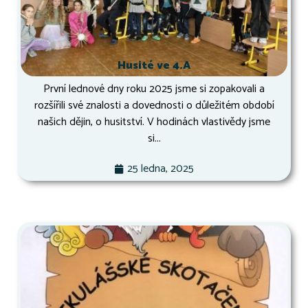
Husité ve 4.A
První lednové dny roku 2025 jsme si zopakovali a
rozšířili své znalosti a dovednosti o důležitém období
našich dějin, o husitství. V hodinách vlastivědy jsme
si...
25 ledna, 2025