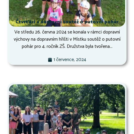
Čtvrťáci a dopravní soutěž o putovní pohár
Ve středu 26. června 2024 se konala v rámci dopravní
výchovy na dopravním hřišti v Místku soutěž o putovní
pohár pro 4. ročník ZŠ. Družstva byla tvořena...
1 července, 2024