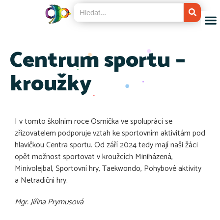
Centrum sportu –
kroužky
I v tomto školním roce Osmička ve spolupráci se
zřizovatelem podporuje vztah ke sportovním aktivitám pod
hlavičkou Centra sportu. Od září 2024 tedy mají naši žáci
opět možnost sportovat v kroužcích Miniházená,
Minivolejbal, Sportovní hry, Taekwondo, Pohybové aktivity
a Netradiční hry.
Mgr. Jiřina Prymusová