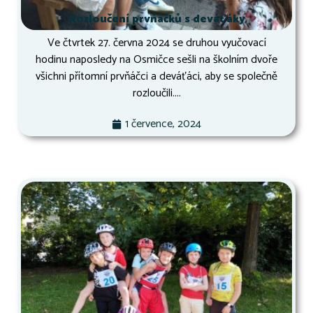
Rozloučení prvňáčků s deváťáky
Ve čtvrtek 27. června 2024 se druhou vyučovací
hodinu naposledy na Osmičce sešli na školním dvoře
všichni přítomní prvňáčci a deváťáci, aby se společně
rozloučili....
1 července, 2024