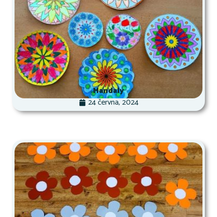
Mandaly
24 června, 2024