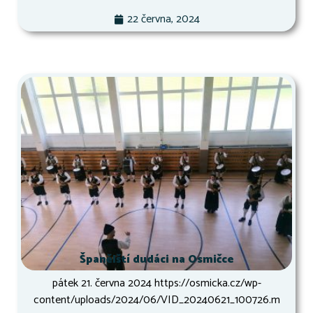
22 června, 2024
Španělští dudáci na Osmičce
pátek 21. června 2024 https://osmicka.cz/wp-
content/uploads/2024/06/VID_20240621_100726.m