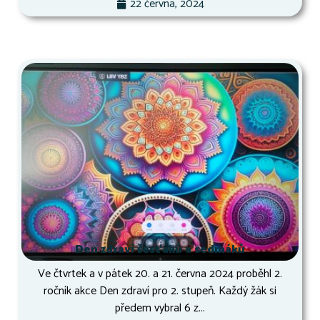
22 června, 2024
Den zdraví šesťáků a sedmáků
Ve čtvrtek a v pátek 20. a 21. června 2024 proběhl 2.
ročník akce Den zdraví pro 2. stupeň. Každý žák si
předem vybral 6 z...