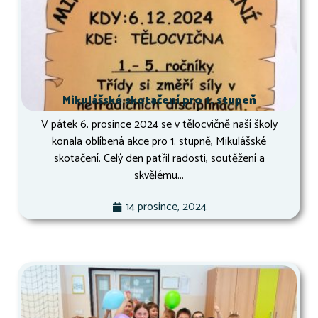
Mikulášské skotačení pro 1. stupeň
V pátek 6. prosince 2024 se v tělocvičně naší školy
konala oblíbená akce pro 1. stupně, Mikulášské
skotačení. Celý den patřil radosti, soutěžení a
skvělému...
14 prosince, 2024