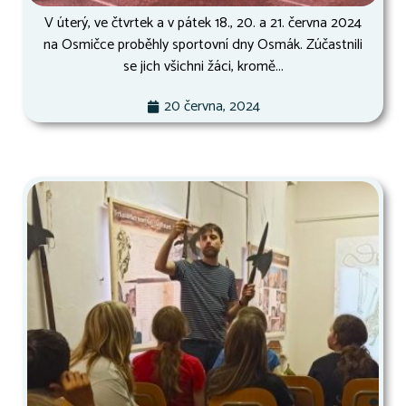
V úterý, ve čtvrtek a v pátek 18., 20. a 21. června 2024
na Osmičce proběhly sportovní dny Osmák. Zúčastnili
se jich všichni žáci, kromě...
20 června, 2024