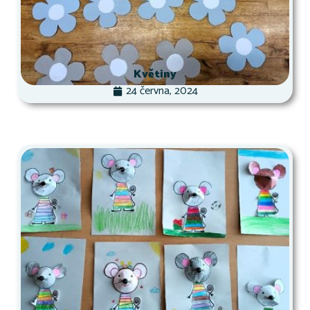
Květiny
24 června, 2024