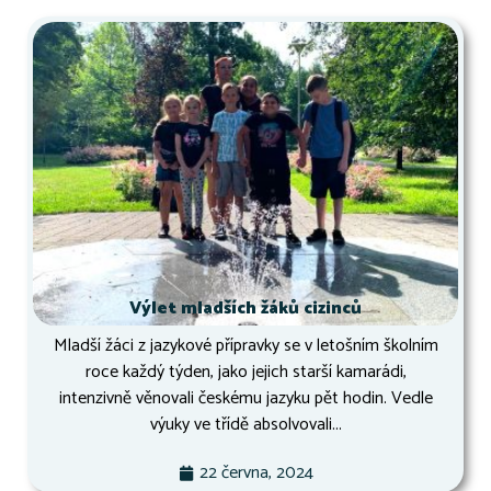
Výlet mladších žáků cizinců
Mladší žáci z jazykové přípravky se v letošním školním
roce každý týden, jako jejich starší kamarádi,
intenzivně věnovali českému jazyku pět hodin. Vedle
výuky ve třídě absolvovali...
22 června, 2024