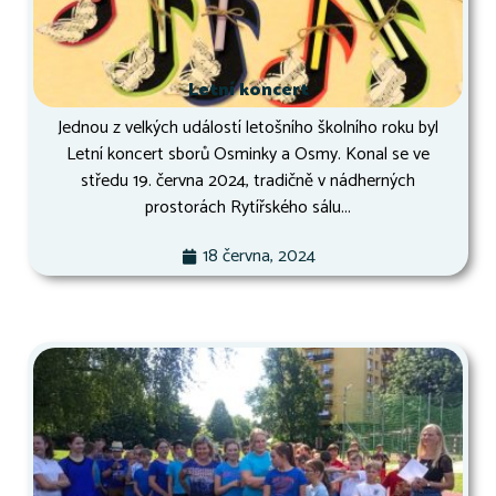
Letní koncert
Jednou z velkých událostí letošního školního roku byl
Letní koncert sborů Osminky a Osmy. Konal se ve
středu 19. června 2024, tradičně v nádherných
prostorách Rytířského sálu...
18 června, 2024