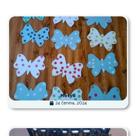
Motýli
24 června, 2024