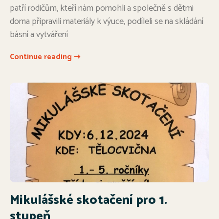
patří rodičům, kteří nám pomohli a společně s dětmi
doma připravili materiály k výuce, podíleli se na skládání
básní a vytváření
Continue reading ➝
Mikulášské skotačení pro 1.
stupeň