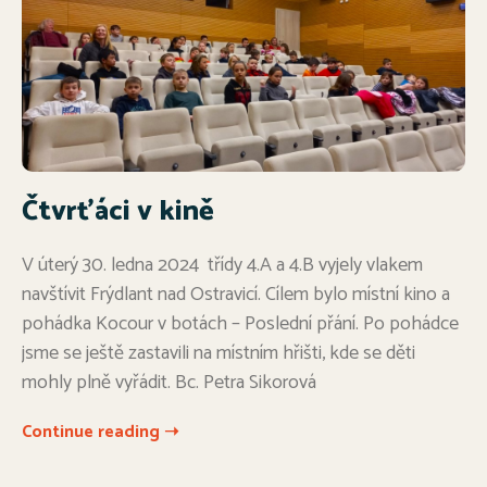
Čtvrťáci v kině
V úterý 30. ledna 2024 třídy 4.A a 4.B vyjely vlakem
navštívit Frýdlant nad Ostravicí. Cílem bylo místní kino a
pohádka Kocour v botách – Poslední přání. Po pohádce
jsme se ještě zastavili na místním hřišti, kde se děti
mohly plně vyřádit. Bc. Petra Sikorová
Continue reading ➝