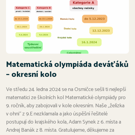
Matematická olympiáda deváťáků
– okresní kolo
Ve středu 24. ledna 2024 se na Osmičce sešli ti nejlepší
matematici ze školních kol Matematické olympiády pro
9. ročník, aby zabojovali v kole okresním. Naše „želízka
v ohni“ z 9.E nezklamala a jako úspěšní řešitelé
postupují do krajského kola, Adam Synek z 6. místa a
Andrej Banák z 8. místa. Gratulujeme, děkujeme za