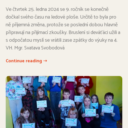
Ve čtvrtek 25. ledna 2024 se 9. ročník se konečně
dočkal svého času na ledové ploše. Určitě to byla pro
ně příjemná změna, protože se poslední dobou hlavně
připravují na přijímací zkoušky. Bruslení si deváťáci užili a
s odpočatou myslí se vrátili zase zpátky do výuky na 4.
VH. Mgr. Svatava Svobodová
Continue reading ➝