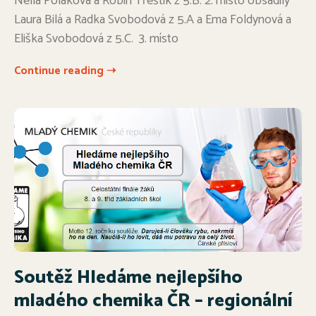
Nella Poláková a Robin Třeštík z 5.B. 2. místo obsadily
Laura Bilá a Radka Svobodová z 5.A a Ema Foldynová a
Eliška Svobodová z 5.C. 3. místo
Continue reading ➝
Soutěž Hledáme nejlepšího
mladého chemika ČR – regionální