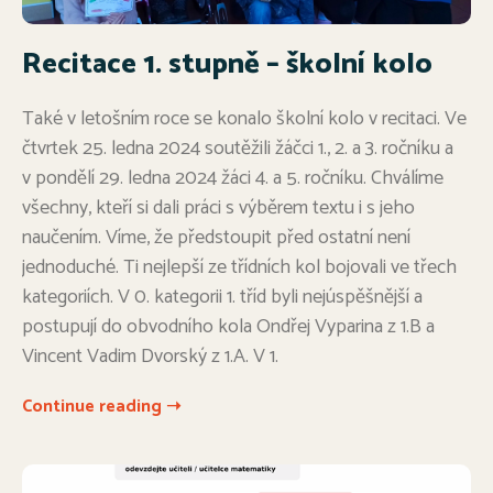
Recitace 1. stupně – školní kolo
Také v letošním roce se konalo školní kolo v recitaci. Ve
čtvrtek 25. ledna 2024 soutěžili žáčci 1., 2. a 3. ročníku a
v pondělí 29. ledna 2024 žáci 4. a 5. ročníku. Chválíme
všechny, kteří si dali práci s výběrem textu i s jeho
naučením. Víme, že předstoupit před ostatní není
jednoduché. Ti nejlepší ze třídních kol bojovali ve třech
kategoriích. V 0. kategorii 1. tříd byli nejúspěšnější a
postupují do obvodního kola Ondřej Vyparina z 1.B a
Vincent Vadim Dvorský z 1.A. V 1.
Continue reading ➝