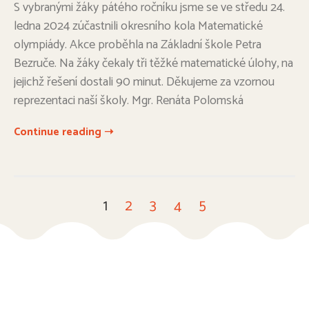
S vybranými žáky pátého ročníku jsme se ve středu 24.
ledna 2024 zúčastnili okresního kola Matematické
olympiády. Akce proběhla na Základní škole Petra
Bezruče. Na žáky čekaly tři těžké matematické úlohy, na
jejichž řešení dostali 90 minut. Děkujeme za vzornou
reprezentaci naší školy. Mgr. Renáta Polomská
Continue reading ➝
1
2
3
4
5