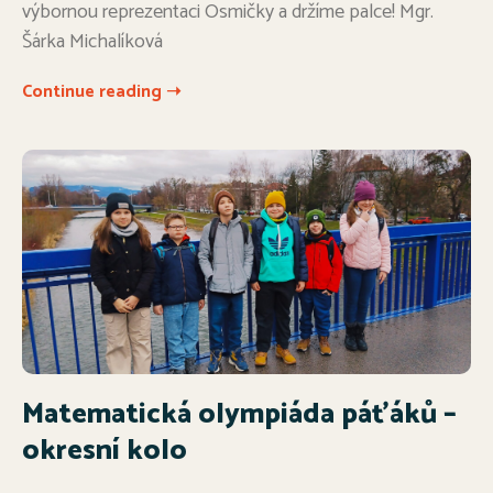
výbornou reprezentaci Osmičky a držíme palce! Mgr.
Šárka Michalíková
Continue reading ➝
Matematická olympiáda páťáků –
okresní kolo