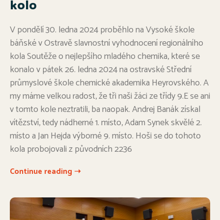
kolo
V pondělí 30. ledna 2024 proběhlo na Vysoké škole
báňské v Ostravě slavnostní vyhodnocení regionálního
kola Soutěže o nejlepšího mladého chemika, které se
konalo v pátek 26. ledna 2024 na ostravské Střední
průmyslové škole chemické akademika Heyrovského. A
my máme velkou radost, že tři naši žáci ze třídy 9.E se ani
v tomto kole neztratili, ba naopak. Andrej Banák získal
vítězství, tedy nádherné 1. místo, Adam Synek skvělé 2.
místo a Jan Hejda výborné 9. místo. Hoši se do tohoto
kola probojovali z původních 2236
Continue reading ➝