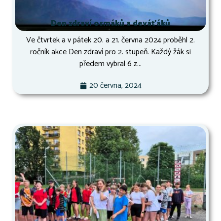
Den zdraví osmáků a deváťáků
Ve čtvrtek a v pátek 20. a 21. června 2024 proběhl 2.
ročník akce Den zdraví pro 2. stupeň. Každý žák si
předem vybral 6 z...
20 června, 2024