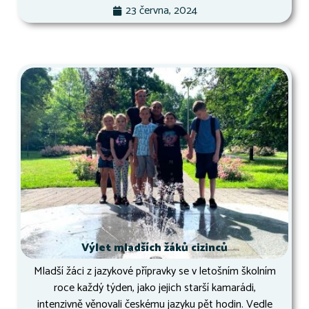
23 června, 2024
Výlet mladších žáků cizinců
Mladší žáci z jazykové přípravky se v letošním školním
roce každý týden, jako jejich starší kamarádi,
intenzivně věnovali českému jazyku pět hodin. Vedle