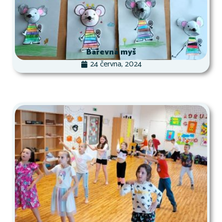
Barevná myš
24 června, 2024