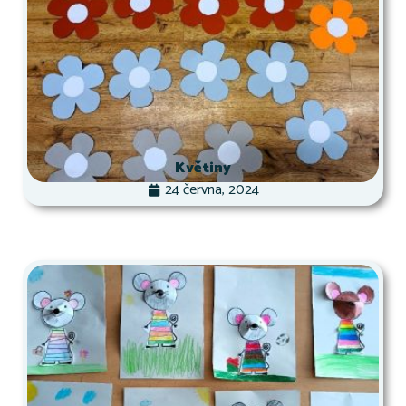
Květiny
24 června, 2024