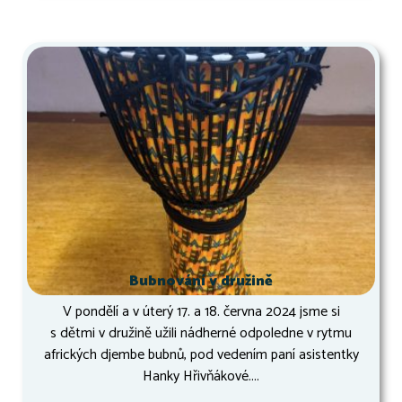
Bubnování v družině
V pondělí a v úterý 17. a 18. června 2024 jsme si
s dětmi v družině užili nádherné odpoledne v rytmu
afrických djembe bubnů, pod vedením paní asistentky
Hanky Hřivňákové....