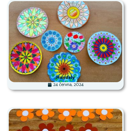
Mandaly
24 června, 2024