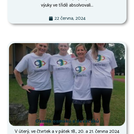
výuky ve třídě absolvovali...
22 června, 2024
Osmák osmáků a deváťáků
V úterý, ve čtvrtek a v pátek 18., 20. a 21. června 2024