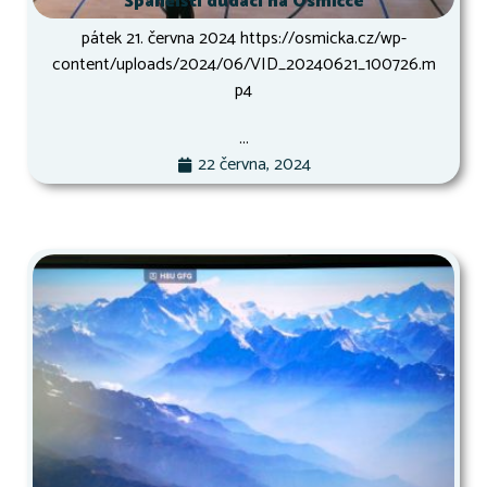
Španělští dudáci na Osmičce
pátek 21. června 2024 https://osmicka.cz/wp-
content/uploads/2024/06/VID_20240621_100726.m
p4
...
22 června, 2024