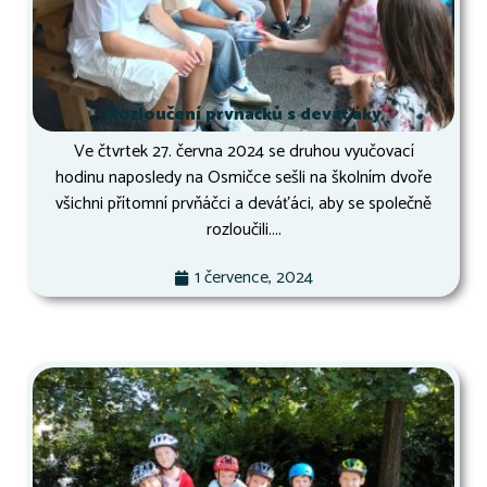
Rozloučení prvňáčků s deváťáky
Ve čtvrtek 27. června 2024 se druhou vyučovací
hodinu naposledy na Osmičce sešli na školním dvoře
všichni přítomní prvňáčci a deváťáci, aby se společně
rozloučili....
1 července, 2024