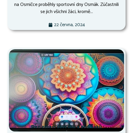
na Osmičce proběhly sportovní dny Osmák. Zúčastnili
se jich všichni žáci, kromě...
22 června, 2024
Den zdraví šesťáků a sedmáků