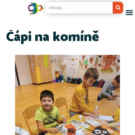
Čápi na komíně