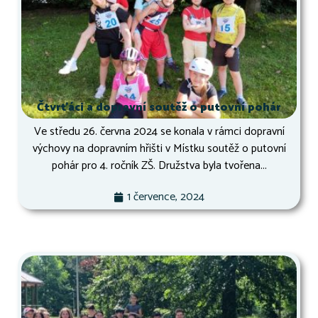
Čtvrťáci a dopravní soutěž o putovní pohár
Ve středu 26. června 2024 se konala v rámci dopravní
výchovy na dopravním hřišti v Místku soutěž o putovní
pohár pro 4. ročník ZŠ. Družstva byla tvořena...
1 července, 2024