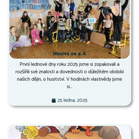
Husité ve 4.A
První lednové dny roku 2025 jsme si zopakovali a
rozšířili své znalosti a dovednosti o důležitém období
našich dějin, o husitství. V hodinách vlastivědy jsme
si...
25 ledna, 2025