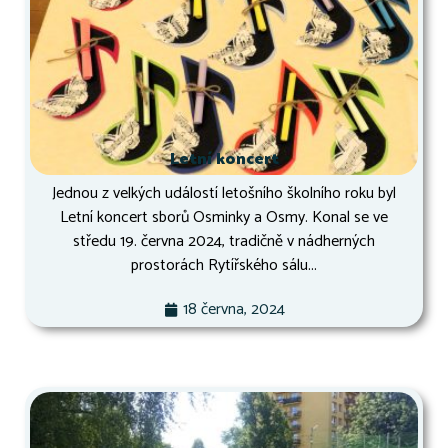
Letní koncert
Jednou z velkých událostí letošního školního roku byl
Letní koncert sborů Osminky a Osmy. Konal se ve
středu 19. června 2024, tradičně v nádherných
prostorách Rytířského sálu...
18 června, 2024