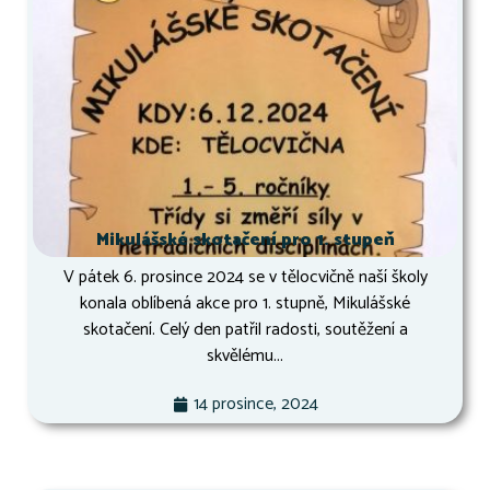
Mikulášské skotačení pro 1. stupeň
V pátek 6. prosince 2024 se v tělocvičně naší školy
konala oblíbená akce pro 1. stupně, Mikulášské
skotačení. Celý den patřil radosti, soutěžení a
skvělému...
14 prosince, 2024