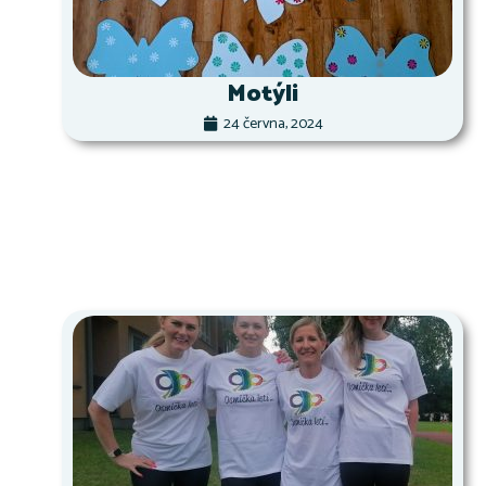
Motýli
24 června, 2024