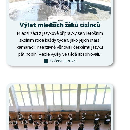
Výlet mladších žáků cizinců
Mladší žáci z jazykové přípravky se v letošním
školním roce každý týden, jako jejich starší
kamarádi, intenzivně věnovali českému jazyku
pět hodin. Vedle výuky ve třídě absolvovali...
22 června, 2024