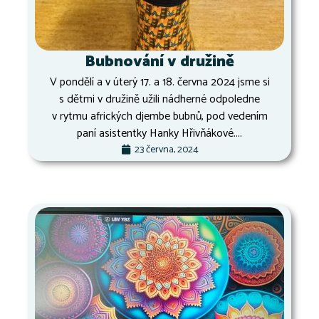
Bubnování v družině
V pondělí a v úterý 17. a 18. června 2024 jsme si
s dětmi v družině užili nádherné odpoledne
v rytmu afrických djembe bubnů, pod vedením
paní asistentky Hanky Hřivňákové....
23 června, 2024