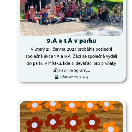
9.A a 1.A v parku
V úterý 25. června 2024 proběhla poslední
společná akce 1.A a 9.A. Žáci se společně vydali
do parku v Místku, kde si deváťáci pro prvňáky
připravili program,...
1 července, 2024