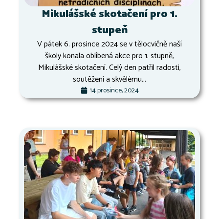
Mikulášské skotačení pro 1.
stupeň
V pátek 6. prosince 2024 se v tělocvičně naší
školy konala oblíbená akce pro 1. stupně,
Mikulášské skotačení. Celý den patřil radosti,
soutěžení a skvělému...
14 prosince, 2024