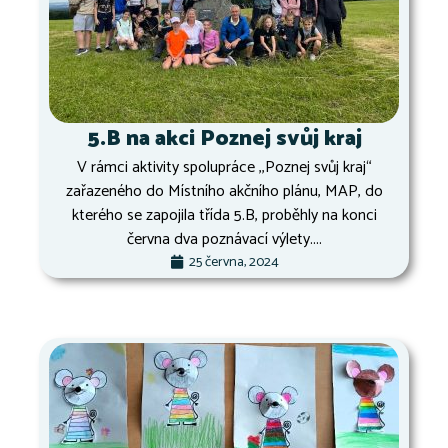
5.B na akci Poznej svůj kraj
V rámci aktivity spolupráce ,,Poznej svůj kraj“
zařazeného do Místního akčního plánu, MAP, do
kterého se zapojila třída 5.B, proběhly na konci
června dva poznávací výlety....
25 června, 2024