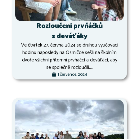
Rozloučení prvňáčků
s deváťáky
Ve čtvrtek 27. června 2024 se druhou vyučovací
hodinu naposledy na Osmičce sešli na školním
dvoře všichni přítomní prvňáčci a deváťáci, aby
se společně rozloučili....
1 července, 2024