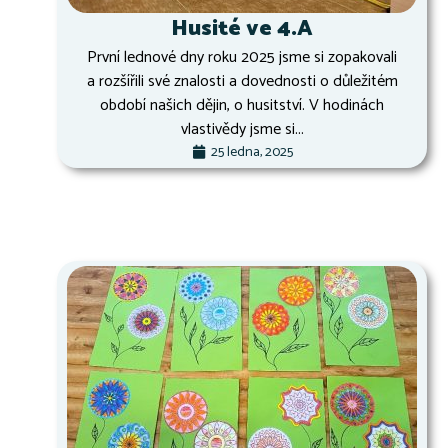
Husité ve 4.A
První lednové dny roku 2025 jsme si zopakovali
a rozšířili své znalosti a dovednosti o důležitém
období našich dějin, o husitství. V hodinách
vlastivědy jsme si...
25 ledna, 2025