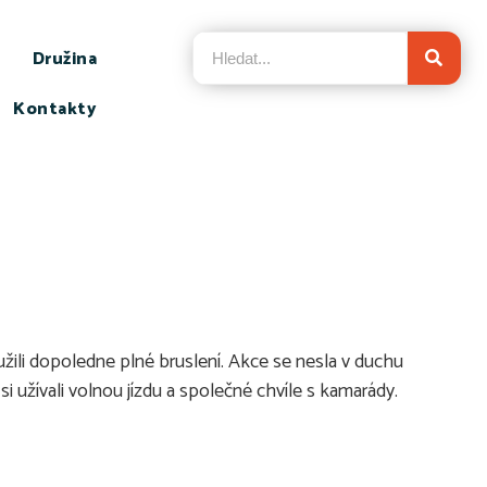
Družina
Kontakty
 užili dopoledne plné bruslení. Akce se nesla v duchu
si užívali volnou jízdu a společné chvíle s kamarády.