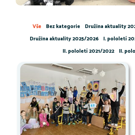
Vše
Bez kategorie
Družina aktuality 2
Družina aktuality 2025/2026
I. pololetí 2
II. pololetí 2021/2022
II. po