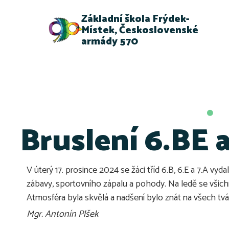
Základní škola Frýdek-
Místek, Československé
armády 570
Bruslení 6.BE a
V úterý 17. prosince 2024 se žáci tříd 6.B, 6.E a 7.A vy
zábavy, sportovního zápalu a pohody. Na ledě se všichni 
Atmosféra byla skvělá a nadšení bylo znát na všech tvá
Mgr. Antonín Plšek