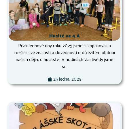
Husité ve 4.A
První lednové dny roku 2025 jsme si zopakovali a
rozšířili své znalosti a dovednosti o důležitém období
našich dějin, o husitství. V hodinách vlastivědy jsme
si...
25 ledna, 2025