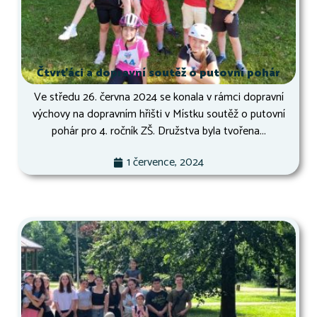
Čtvrťáci a dopravní soutěž o putovní pohár
Ve středu 26. června 2024 se konala v rámci dopravní
výchovy na dopravním hřišti v Místku soutěž o putovní
pohár pro 4. ročník ZŠ. Družstva byla tvořena...
1 července, 2024