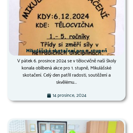
Mikulášské skotačení pro 1. stupeň
V pátek 6. prosince 2024 se v tělocvičně naší školy
konala oblíbená akce pro 1. stupně, Mikulášské
skotačení. Celý den patřil radosti, soutěžení a
skvělému...
14 prosince, 2024