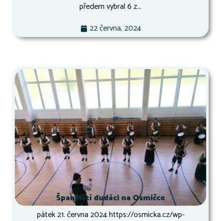
předem vybral 6 z...
22 června, 2024
Španělští dudáci na Osmičce
pátek 21. června 2024 https://osmicka.cz/wp-