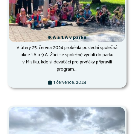
9.A a 1.A v parku
V úterý 25. června 2024 proběhla poslední společná
akce 1.A a 9.A. Žáci se společně vydali do parku
v Místku, kde si deváťáci pro prvňáky připravili
program,...
1 července, 2024