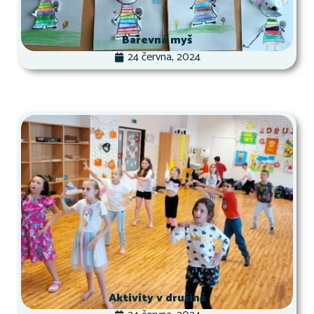
Barevná myš
24 června, 2024
Aktivity v družině