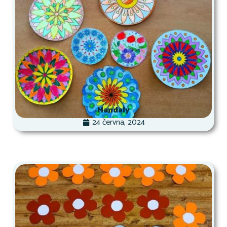
Mandaly
24 června, 2024