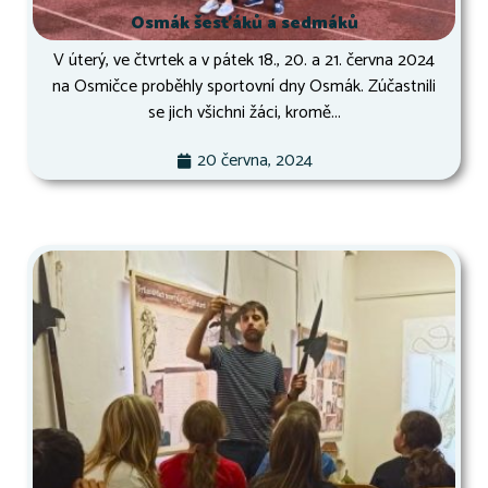
Osmák šesťáků a sedmáků
V úterý, ve čtvrtek a v pátek 18., 20. a 21. června 2024
na Osmičce proběhly sportovní dny Osmák. Zúčastnili
se jich všichni žáci, kromě...
20 června, 2024