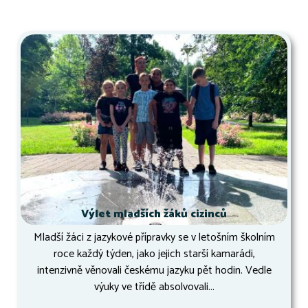
Výlet mladších žáků cizinců
Mladší žáci z jazykové přípravky se v letošním školním
roce každý týden, jako jejich starší kamarádi,
intenzivně věnovali českému jazyku pět hodin. Vedle
výuky ve třídě absolvovali...