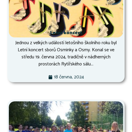
Letní koncert
Jednou z velkých událostí letošního školního roku byl
Letní koncert sborů Osminky a Osmy. Konal se ve
středu 19. června 2024, tradičně v nádherných
prostorách Rytířského sálu...
18 června, 2024