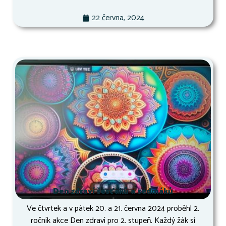
22 června, 2024
Den zdraví šesťáků a sedmáků
Ve čtvrtek a v pátek 20. a 21. června 2024 proběhl 2.
ročník akce Den zdraví pro 2. stupeň. Každý žák si