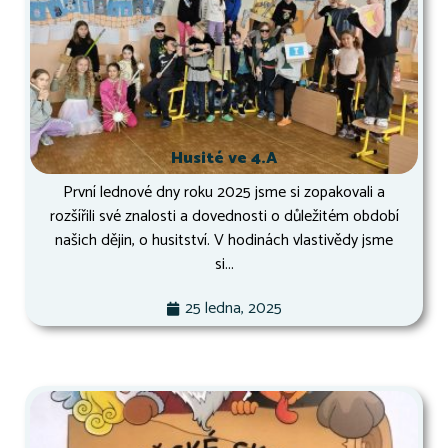
Husité ve 4.A
První lednové dny roku 2025 jsme si zopakovali a
rozšířili své znalosti a dovednosti o důležitém období
našich dějin, o husitství. V hodinách vlastivědy jsme
si...
25 ledna, 2025