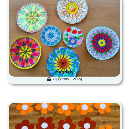
Mandaly
24 června, 2024