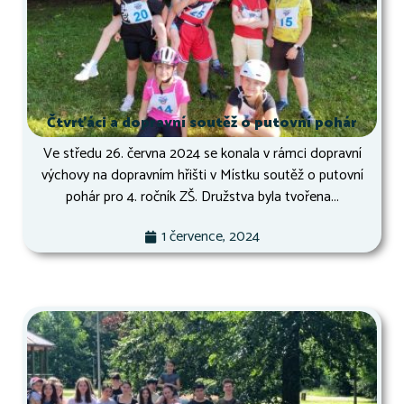
Čtvrťáci a dopravní soutěž o putovní pohár
Ve středu 26. června 2024 se konala v rámci dopravní
výchovy na dopravním hřišti v Místku soutěž o putovní
pohár pro 4. ročník ZŠ. Družstva byla tvořena...
1 července, 2024