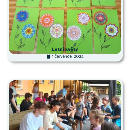
Letní květy
1 července, 2024