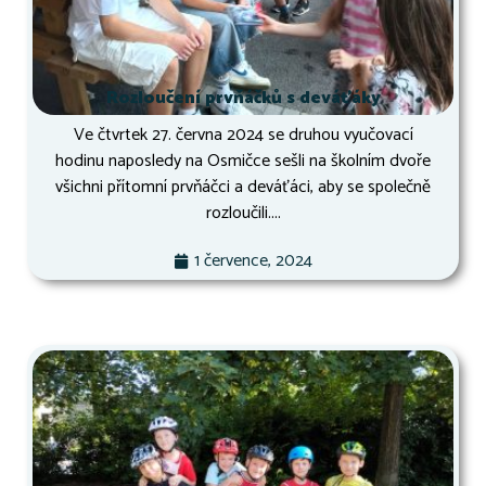
Rozloučení prvňáčků s deváťáky
Ve čtvrtek 27. června 2024 se druhou vyučovací
hodinu naposledy na Osmičce sešli na školním dvoře
všichni přítomní prvňáčci a deváťáci, aby se společně
rozloučili....
1 července, 2024