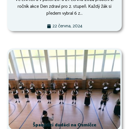
ročník akce Den zdraví pro 2. stupeň. Každý žák si
předem vybral 6 z...
22 června, 2024
Španělští dudáci na Osmičce