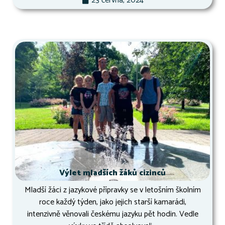
23 června, 2024
Výlet mladších žáků cizinců
Mladší žáci z jazykové přípravky se v letošním školním
roce každý týden, jako jejich starší kamarádi,
intenzivně věnovali českému jazyku pět hodin. Vedle