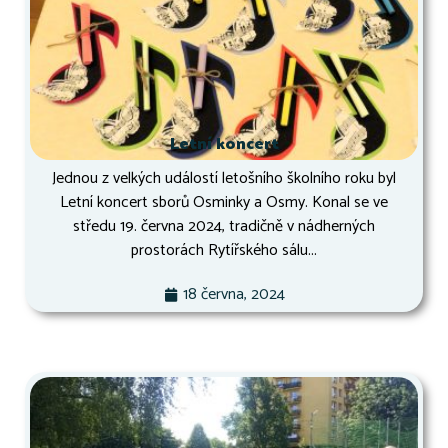
Letní koncert
Jednou z velkých událostí letošního školního roku byl
Letní koncert sborů Osminky a Osmy. Konal se ve
středu 19. června 2024, tradičně v nádherných
prostorách Rytířského sálu...
18 června, 2024