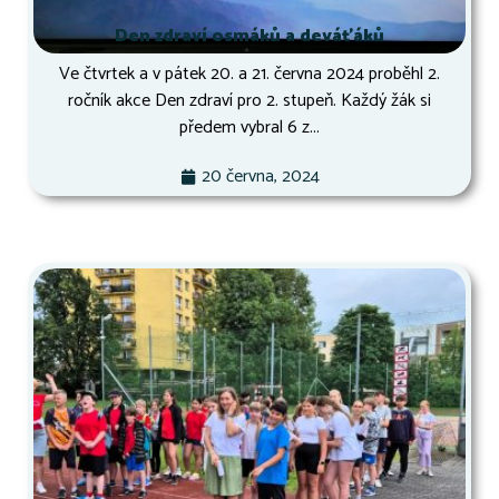
Den zdraví osmáků a deváťáků
Ve čtvrtek a v pátek 20. a 21. června 2024 proběhl 2.
ročník akce Den zdraví pro 2. stupeň. Každý žák si
předem vybral 6 z...
20 června, 2024