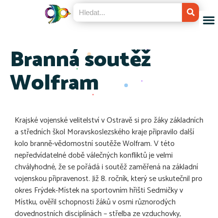
Branná soutěž
Wolfram
Krajské vojenské velitelství v Ostravě si pro žáky základních
a středních škol Moravskoslezského kraje připravilo další
kolo branně-vědomostní soutěže Wolfram. V této
nepředvídatelné době válečných konfliktů je velmi
chvályhodné, že se pořádá i soutěž zaměřená na základní
vojenskou připravenost. Již 8. ročník, který se uskutečnil pro
okres Frýdek-Místek na sportovním hřišti Sedmičky v
Místku, ověřil schopnosti žáků v osmi různorodých
dovednostních disciplínách – střelba ze vzduchovky,