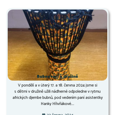
Bubnování v družině
V pondělí a v úterý 17. a 18. června 2024 jsme si
s dětmi v družině užili nádherné odpoledne v rytmu
afrických djembe bubnů, pod vedením paní asistentky
Hanky Hřivňákové....