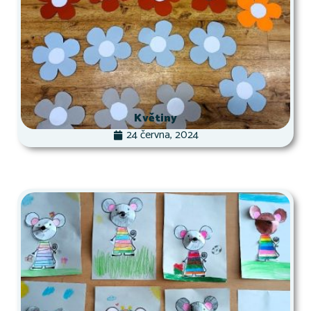
Květiny
24 června, 2024