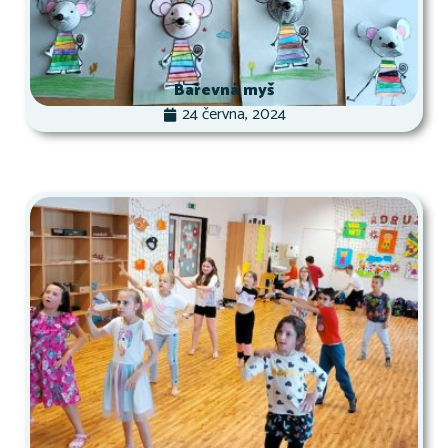
Barevná myš
24 června, 2024