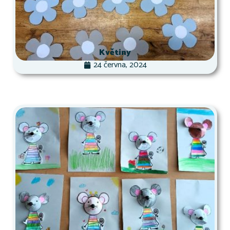
Květiny
24 června, 2024