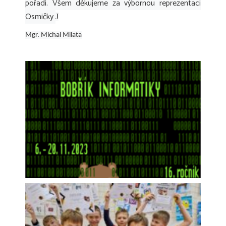
pořadí. Všem děkujeme za výbornou reprezentaci
Osmičky
J
Mgr. Michal Milata