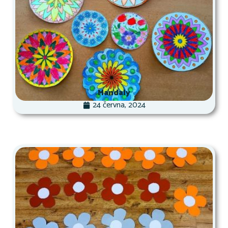
Mandaly
24 června, 2024