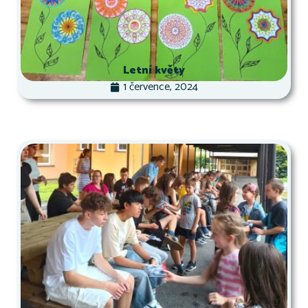
Letní květy
1 července, 2024