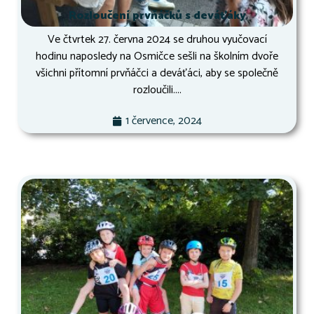
Rozloučení prvňáčků s deváťáky
Ve čtvrtek 27. června 2024 se druhou vyučovací
hodinu naposledy na Osmičce sešli na školním dvoře
všichni přítomní prvňáčci a deváťáci, aby se společně
rozloučili....
1 července, 2024