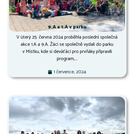
9.A a 1.A v parku
V úterý 25. června 2024 proběhla poslední společná
akce 1.A a 9.A. Žáci se společně vydali do parku
v Místku, kde si deváťáci pro prvňáky připravili
program,...
1 července, 2024