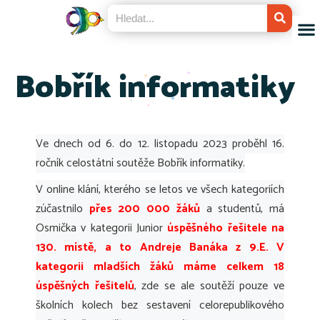
Bobřík informatiky
Ve dnech od 6. do 12. listopadu 2023 proběhl 16.
ročník celostátní soutěže Bobřík informatiky.
V online klání, kterého se letos ve všech kategoriích
zúčastnilo
přes 200 000 žáků
a studentů, má
Osmička v kategorii Junior
úspěšného řešitele na
130. místě, a to Andreje Banáka z 9.E. V
kategorii mladších žáků máme celkem 18
úspěšných řešitelů
, zde se ale soutěží pouze ve
školních kolech bez sestavení celorepublikového