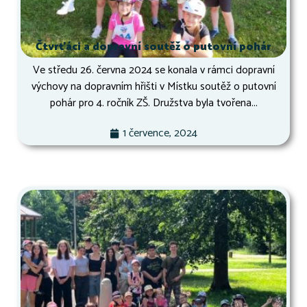
Čtvrťáci a dopravní soutěž o putovní pohár
Ve středu 26. června 2024 se konala v rámci dopravní
výchovy na dopravním hřišti v Místku soutěž o putovní
pohár pro 4. ročník ZŠ. Družstva byla tvořena...
1 července, 2024