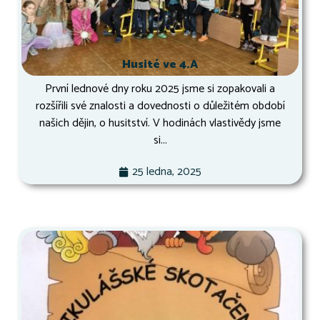
Husité ve 4.A
První lednové dny roku 2025 jsme si zopakovali a
rozšířili své znalosti a dovednosti o důležitém období
našich dějin, o husitství. V hodinách vlastivědy jsme
si...
25 ledna, 2025