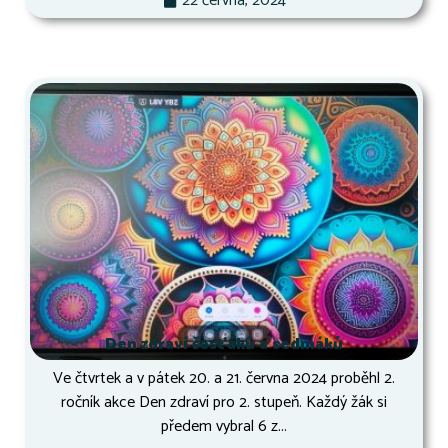
22 června, 2024
Den zdraví šesťáků a sedmáků
Ve čtvrtek a v pátek 20. a 21. června 2024 proběhl 2.
ročník akce Den zdraví pro 2. stupeň. Každý žák si
předem vybral 6 z...