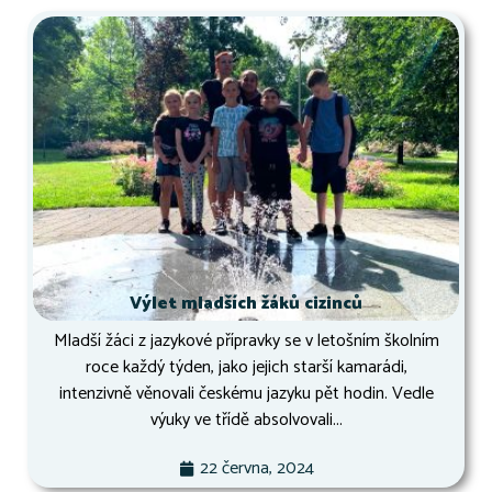
Výlet mladších žáků cizinců
Mladší žáci z jazykové přípravky se v letošním školním
roce každý týden, jako jejich starší kamarádi,
intenzivně věnovali českému jazyku pět hodin. Vedle
výuky ve třídě absolvovali...
22 června, 2024