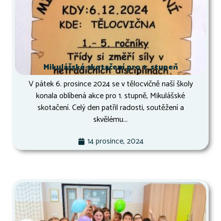
Mikulášské skotačení pro 1. stupeň
V pátek 6. prosince 2024 se v tělocvičně naší školy
konala oblíbená akce pro 1. stupně, Mikulášské
skotačení. Celý den patřil radosti, soutěžení a
skvělému...
14 prosince, 2024