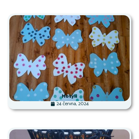
Motýli
24 června, 2024