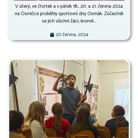
V úterý, ve čtvrtek a v pátek 18., 20. a 21. června 2024
na Osmičce proběhly sportovní dny Osmák. Zúčastnili
se jich všichni žáci, kromě...
20 června, 2024