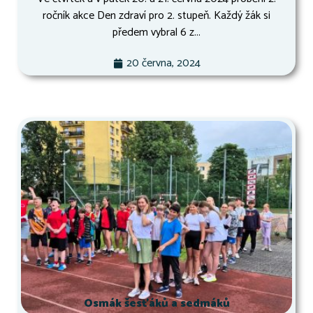
ročník akce Den zdraví pro 2. stupeň. Každý žák si
předem vybral 6 z...
20 června, 2024
Osmák šesťáků a sedmáků