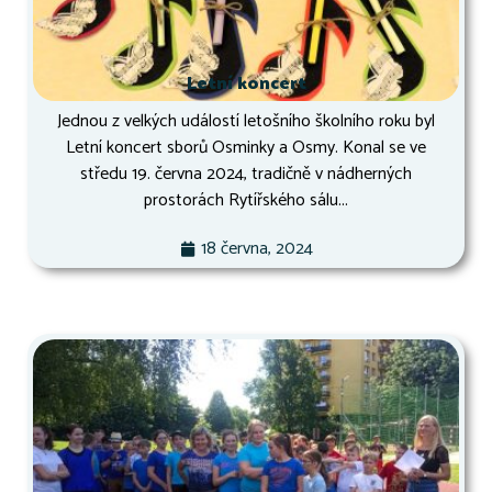
Letní koncert
Jednou z velkých událostí letošního školního roku byl
Letní koncert sborů Osminky a Osmy. Konal se ve
středu 19. června 2024, tradičně v nádherných
prostorách Rytířského sálu...
18 června, 2024