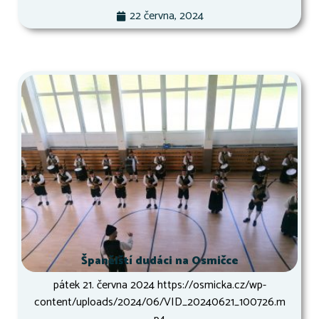
22 června, 2024
Španělští dudáci na Osmičce
pátek 21. června 2024 https://osmicka.cz/wp-
content/uploads/2024/06/VID_20240621_100726.m