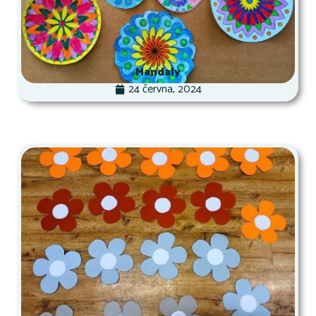
Mandaly
24 června, 2024