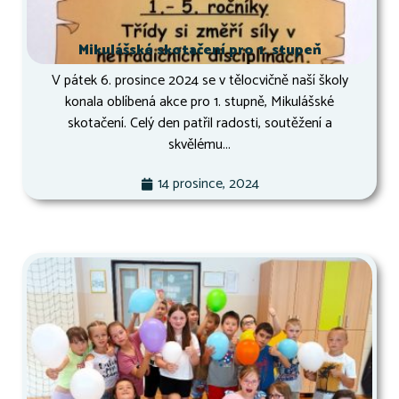
Mikulášské skotačení pro 1. stupeň
V pátek 6. prosince 2024 se v tělocvičně naší školy
konala oblíbená akce pro 1. stupně, Mikulášské
skotačení. Celý den patřil radosti, soutěžení a
skvělému...
14 prosince, 2024