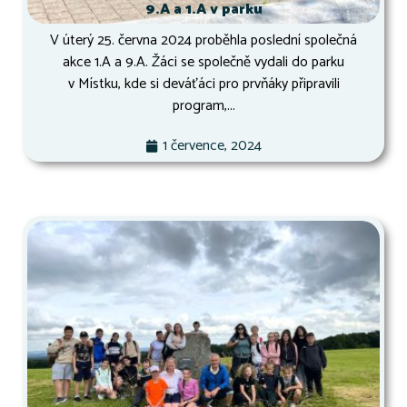
9.A a 1.A v parku
V úterý 25. června 2024 proběhla poslední společná
akce 1.A a 9.A. Žáci se společně vydali do parku
v Místku, kde si deváťáci pro prvňáky připravili
program,...
1 července, 2024