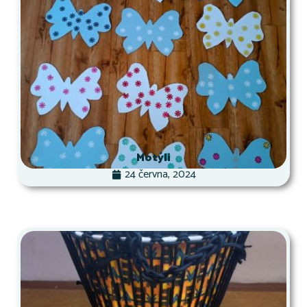
Motýli
24 června, 2024