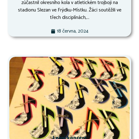
zúčastnil okresního kola v atletickém trojboji na
stadionu Slezan ve Frýdku-Místku. Žáci soutěžili ve
třech disciplínách,...
18 června, 2024
Letní koncert