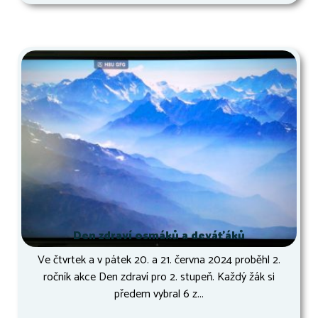
Den zdraví osmáků a deváťáků
Ve čtvrtek a v pátek 20. a 21. června 2024 proběhl 2.
ročník akce Den zdraví pro 2. stupeň. Každý žák si
předem vybral 6 z...