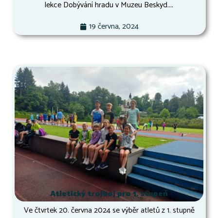
lekce Dobývání hradu v Muzeu Beskyd....
19 června, 2024
Atletický trojboj pro 1. stupeň
Ve čtvrtek 20. června 2024 se výběr atletů z 1. stupně