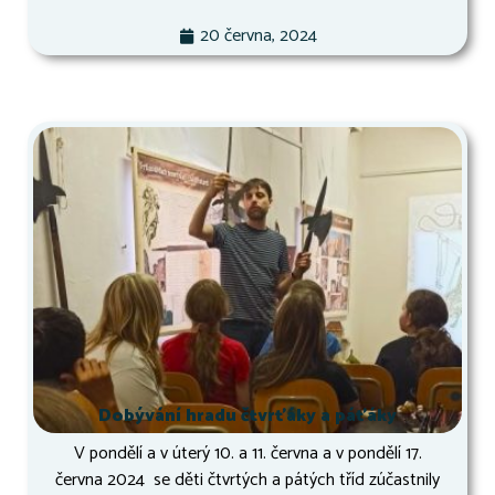
20 června, 2024
Dobývání hradu čtvrťáky a páťáky
V pondělí a v úterý 10. a 11. června a v pondělí 17.
června 2024 se děti čtvrtých a pátých tříd zúčastnily