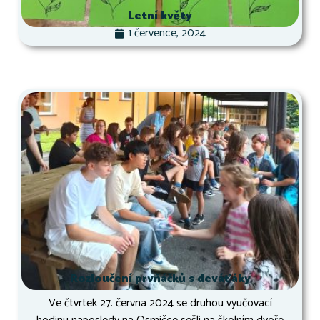
Letní květy
1 července, 2024
Rozloučení prvňáčků s deváťáky
Ve čtvrtek 27. června 2024 se druhou vyučovací