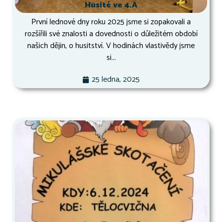
Husité ve 4.A
První lednové dny roku 2025 jsme si zopakovali a
rozšířili své znalosti a dovednosti o důležitém období
našich dějin, o husitství. V hodinách vlastivědy jsme
si...
25 ledna, 2025