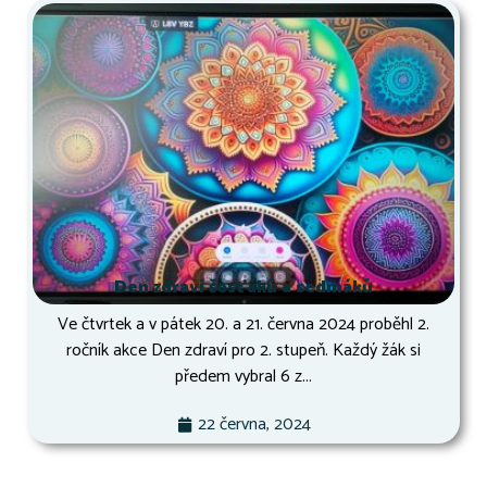
Den zdraví šesťáků a sedmáků
Ve čtvrtek a v pátek 20. a 21. června 2024 proběhl 2.
ročník akce Den zdraví pro 2. stupeň. Každý žák si
předem vybral 6 z...
22 června, 2024