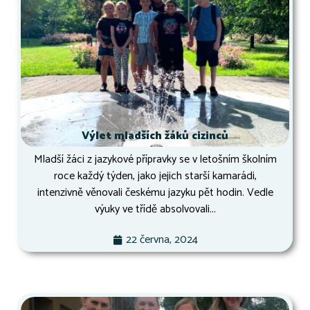
Výlet mladších žáků cizinců
Mladší žáci z jazykové přípravky se v letošním školním
roce každý týden, jako jejich starší kamarádi,
intenzivně věnovali českému jazyku pět hodin. Vedle
výuky ve třídě absolvovali...
22 června, 2024