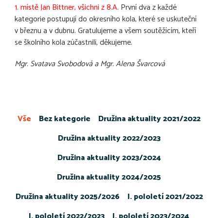
1. místě Jan Bittner, všichni z 8.A
. První dva z každé
kategorie postupují do okresního kola, které se uskuteční
v březnu a v dubnu. Gratulujeme a všem soutěžícím, kteří
se školního kola zúčastnili, děkujeme.
Mgr. Svatava Svobodová a Mgr. Alena Švarcová
Vše
Bez kategorie
Družina aktuality 2021/2022
Družina aktuality 2022/2023
Družina aktuality 2023/2024
Družina aktuality 2024/2025
Družina aktuality 2025/2026
I. pololetí 2021/2022
I. pololetí 2022/2023
I. pololetí 2023/2024