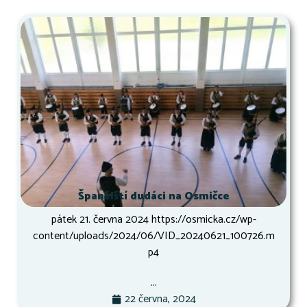
Španělští dudáci na Osmičce
pátek 21. června 2024 https://osmicka.cz/wp-
content/uploads/2024/06/VID_20240621_100726.m
p4
...
22 června, 2024