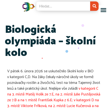
Biologická
olympiáda – školní
kolo
V pátek 6. února 2026 se uskutečnilo školní kolo v BiO
v kategorii C,D. Na žáky čekaly náročné úkoly ve formě
poznávačky rostlin a živočichů, test na téma Tajemný život
lesů a také praktický úkol. Nejlépe vše zvládli
v kategorii C
na 3. místě Matěj Holík ze 7.E, na 2. místě Julie Pustějovská
ze 7.B a na 1. místě František Kupka z 6.E; v kategorii D na
3. místě Viktorie Frňková, na 2. místě Lucie Kučerová a na