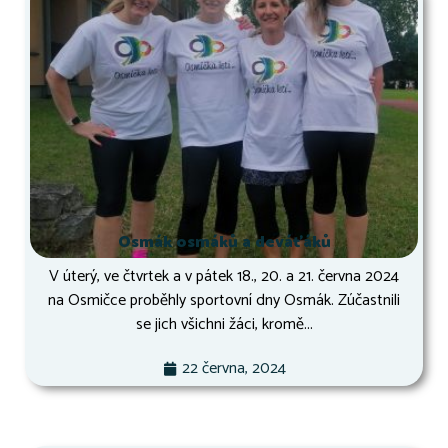
Osmák osmáků a deváťáků
V úterý, ve čtvrtek a v pátek 18., 20. a 21. června 2024
na Osmičce proběhly sportovní dny Osmák. Zúčastnili
se jich všichni žáci, kromě...
22 června, 2024