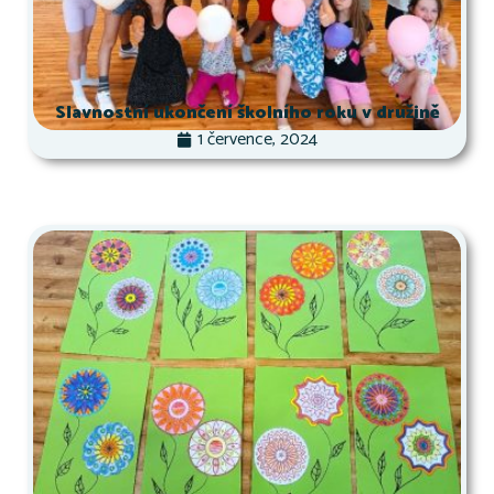
Slavnostní ukončení školního roku v družině
1 července, 2024