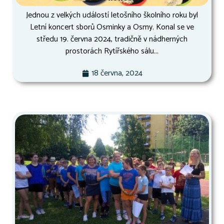
Jednou z velkých událostí letošního školního roku byl
Letní koncert sborů Osminky a Osmy. Konal se ve
středu 19. června 2024, tradičně v nádherných
prostorách Rytířského sálu...
18 června, 2024