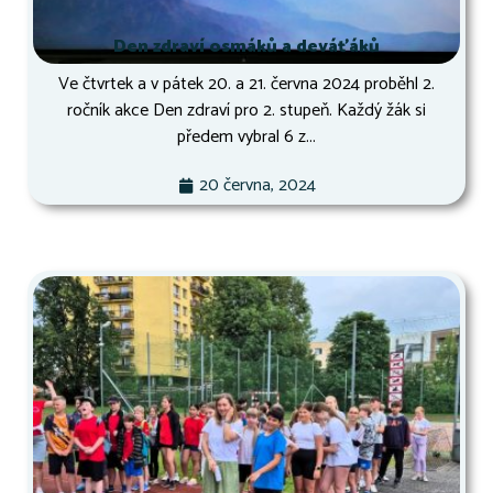
Den zdraví osmáků a deváťáků
Ve čtvrtek a v pátek 20. a 21. června 2024 proběhl 2.
ročník akce Den zdraví pro 2. stupeň. Každý žák si
předem vybral 6 z...
20 června, 2024