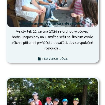
Rozloučení prvňáčků s deváťáky
Ve čtvrtek 27. června 2024 se druhou vyučovací
hodinu naposledy na Osmičce sešli na školním dvoře
všichni přítomní prvňáčci a deváťáci, aby se společně
rozloučili....
1 července, 2024