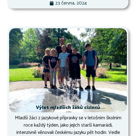
23 června, 2024
Výlet mladších žáků cizinců
Mladší žáci z jazykové přípravky se v letošním školním
roce každý týden, jako jejich starší kamarádi,
intenzivně věnovali českému jazyku pět hodin. Vedle