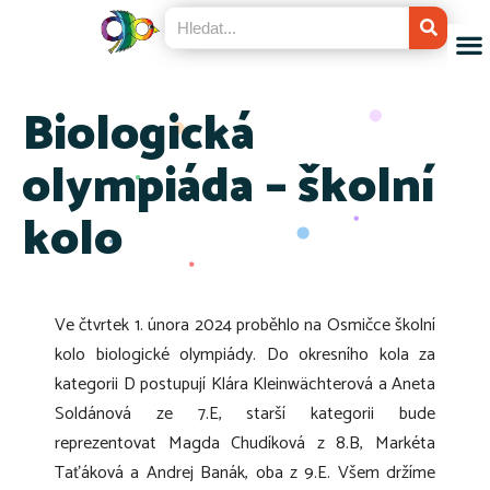
Biologická
olympiáda – školní
kolo
Ve čtvrtek 1. února 2024 proběhlo na Osmičce školní
kolo biologické olympiády. Do okresního kola za
kategorii D postupují Klára Kleinwächterová a Aneta
Soldánová ze 7.E, starší kategorii bude
reprezentovat Magda Chudíková z 8.B, Markéta
Taťáková a Andrej Banák, oba z 9.E. Všem držíme