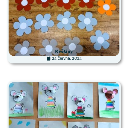
Květiny
24 června, 2024