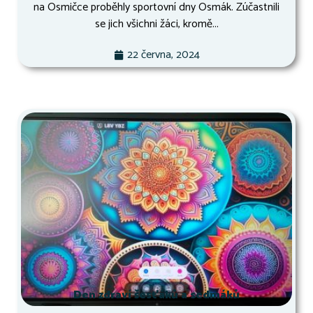
na Osmičce proběhly sportovní dny Osmák. Zúčastnili
se jich všichni žáci, kromě...
22 června, 2024
Den zdraví šesťáků a sedmáků