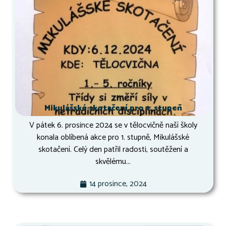
Mikulášské skotačení pro 1. stupeň
V pátek 6. prosince 2024 se v tělocvičně naší školy
konala oblíbená akce pro 1. stupně, Mikulášské
skotačení. Celý den patřil radosti, soutěžení a
skvělému...
14 prosince, 2024