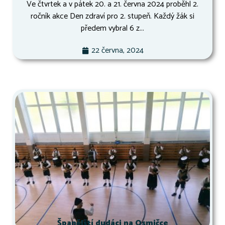
Ve čtvrtek a v pátek 20. a 21. června 2024 proběhl 2.
ročník akce Den zdraví pro 2. stupeň. Každý žák si
předem vybral 6 z...
22 června, 2024
Španělští dudáci na Osmičce