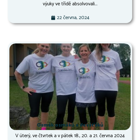
výuky ve třídě absolvovali...
22 června, 2024
Osmák osmáků a deváťáků
V úterý, ve čtvrtek a v pátek 18., 20. a 21. června 2024