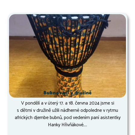
Bubnování v družině
V pondělí a v úterý 17. a 18. června 2024 jsme si
s dětmi v družině užili nádherné odpoledne v rytmu
afrických djembe bubnů, pod vedením paní asistentky
Hanky Hřivňákové....