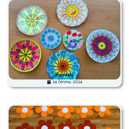
Mandaly
24 června, 2024