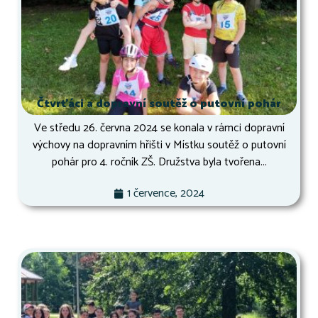
Čtvrťáci a dopravní soutěž o putovní pohár
Ve středu 26. června 2024 se konala v rámci dopravní
výchovy na dopravním hřišti v Místku soutěž o putovní
pohár pro 4. ročník ZŠ. Družstva byla tvořena...
1 července, 2024