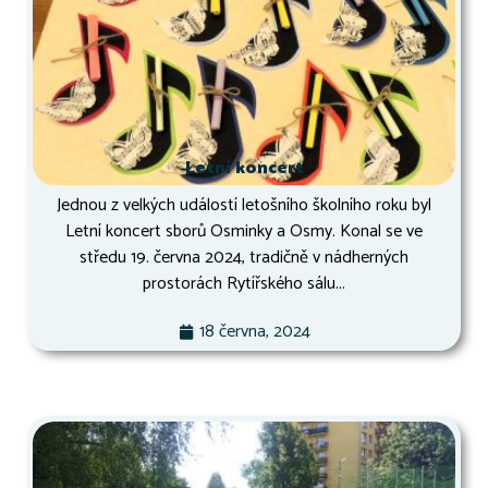
Letní koncert
Jednou z velkých událostí letošního školního roku byl
Letní koncert sborů Osminky a Osmy. Konal se ve
středu 19. června 2024, tradičně v nádherných
prostorách Rytířského sálu...
18 června, 2024