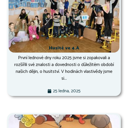
Husité ve 4.A
První lednové dny roku 2025 jsme si zopakovali a
rozšířili své znalosti a dovednosti o důležitém období
našich dějin, o husitství. V hodinách vlastivědy jsme
si...
25 ledna, 2025