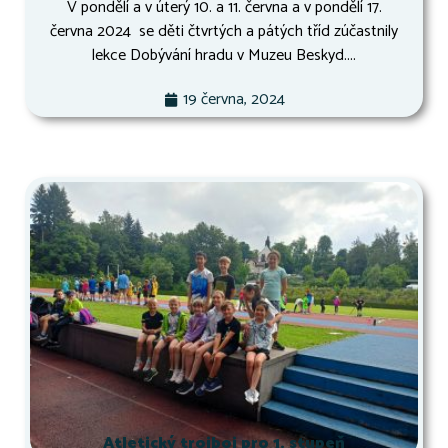
V pondělí a v úterý 10. a 11. června a v pondělí 17.
června 2024 se děti čtvrtých a pátých tříd zúčastnily
lekce Dobývání hradu v Muzeu Beskyd....
19 června, 2024
Atletický trojboj pro 1. stupeň