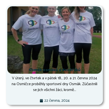
Osmák osmáků a deváťáků
V úterý, ve čtvrtek a v pátek 18., 20. a 21. června 2024
na Osmičce proběhly sportovní dny Osmák. Zúčastnili
se jich všichni žáci, kromě...
22 června, 2024