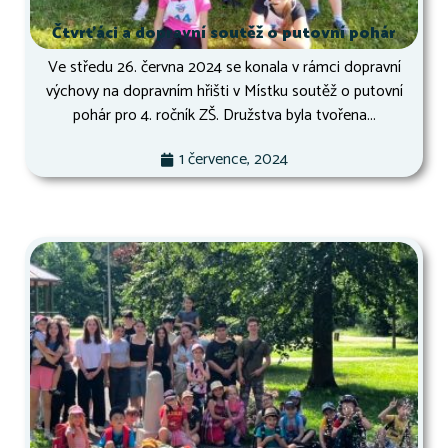
Čtvrťáci a dopravní soutěž o putovní pohár
Ve středu 26. června 2024 se konala v rámci dopravní
výchovy na dopravním hřišti v Místku soutěž o putovní
pohár pro 4. ročník ZŠ. Družstva byla tvořena...
1 července, 2024