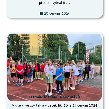
předem vybral 6 z...
20 června, 2024
Osmák šesťáků a sedmáků
V úterý, ve čtvrtek a v pátek 18., 20. a 21. června 2024