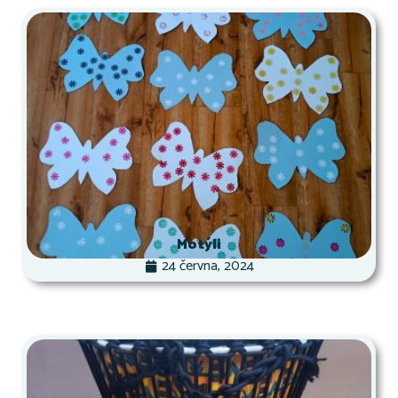
Motýli
24 června, 2024