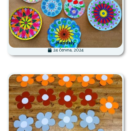
Mandaly
24 června, 2024