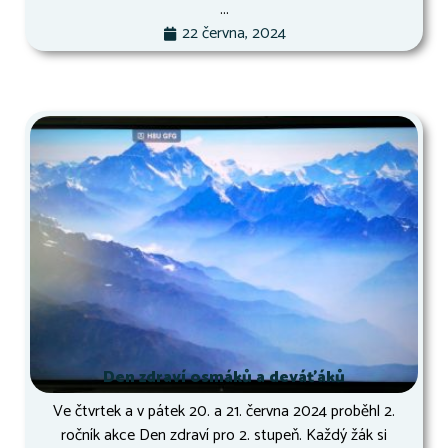
...
22 června, 2024
Den zdraví osmáků a deváťáků
Ve čtvrtek a v pátek 20. a 21. června 2024 proběhl 2.
ročník akce Den zdraví pro 2. stupeň. Každý žák si