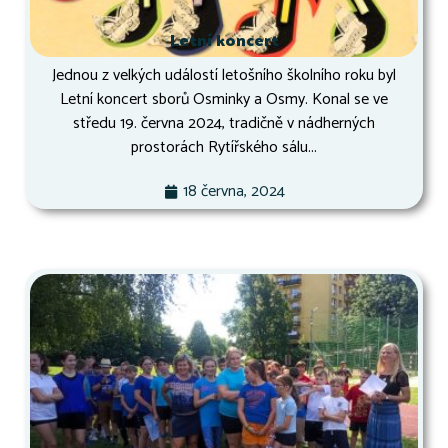
Letní koncert
Jednou z velkých událostí letošního školního roku byl
Letní koncert sborů Osminky a Osmy. Konal se ve
středu 19. června 2024, tradičně v nádherných
prostorách Rytířského sálu...
18 června, 2024