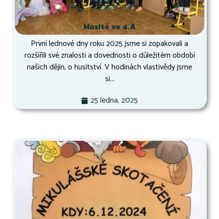
Husité ve 4.A
První lednové dny roku 2025 jsme si zopakovali a
rozšířili své znalosti a dovednosti o důležitém období
našich dějin, o husitství. V hodinách vlastivědy jsme
si...
25 ledna, 2025