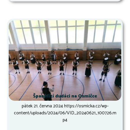
Španělští dudáci na Osmičce
pátek 21. června 2024 https://osmicka.cz/wp-
content/uploads/2024/06/VID_20240621_100726.m
p4