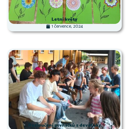
Letní květy
1 července, 2024
Rozloučení prvňáčků s deváťáky