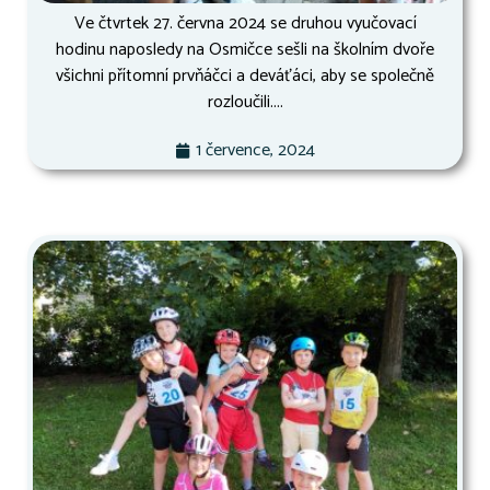
Ve čtvrtek 27. června 2024 se druhou vyučovací
hodinu naposledy na Osmičce sešli na školním dvoře
všichni přítomní prvňáčci a deváťáci, aby se společně
rozloučili....
1 července, 2024