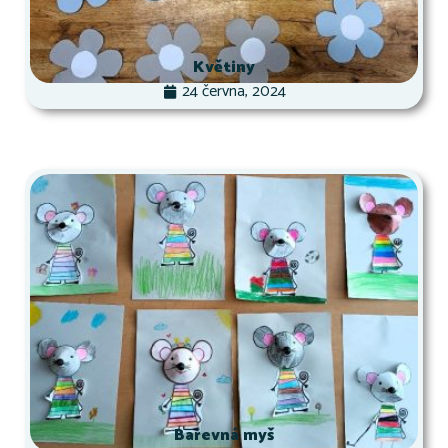
Květiny
24 června, 2024
Barevná myš