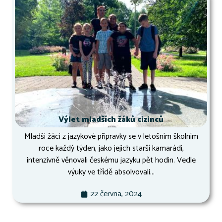
Výlet mladších žáků cizinců
Mladší žáci z jazykové přípravky se v letošním školním
roce každý týden, jako jejich starší kamarádi,
intenzivně věnovali českému jazyku pět hodin. Vedle
výuky ve třídě absolvovali...
22 června, 2024