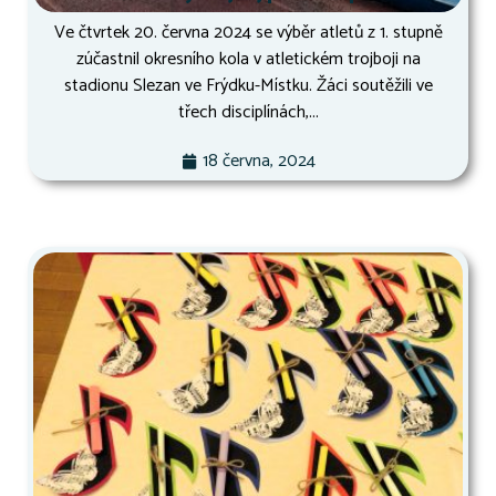
Ve čtvrtek 20. června 2024 se výběr atletů z 1. stupně
zúčastnil okresního kola v atletickém trojboji na
stadionu Slezan ve Frýdku-Místku. Žáci soutěžili ve
třech disciplínách,...
18 června, 2024