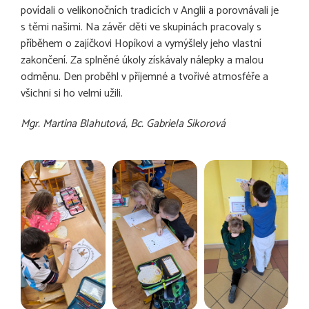
povídali o velikonočních tradicích v Anglii a porovnávali je
s těmi našimi. Na závěr děti ve skupinách pracovaly s
příběhem o zajíčkovi Hopíkovi a vymýšlely jeho vlastní
zakončení. Za splněné úkoly získávaly nálepky a malou
odměnu. Den proběhl v příjemné a tvořivé atmosféře a
všichni si ho velmi užili.
Mgr. Martina Blahutová, Bc. Gabriela Sikorová