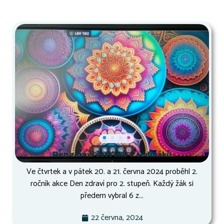
Den zdraví šesťáků a sedmáků
Ve čtvrtek a v pátek 20. a 21. června 2024 proběhl 2.
ročník akce Den zdraví pro 2. stupeň. Každý žák si
předem vybral 6 z...
22 června, 2024