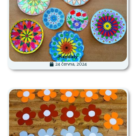
Mandaly
24 června, 2024