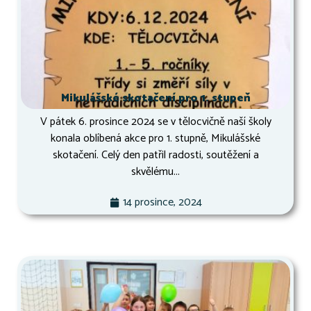
Mikulášské skotačení pro 1. stupeň
V pátek 6. prosince 2024 se v tělocvičně naší školy
konala oblíbená akce pro 1. stupně, Mikulášské
skotačení. Celý den patřil radosti, soutěžení a
skvělému...
14 prosince, 2024