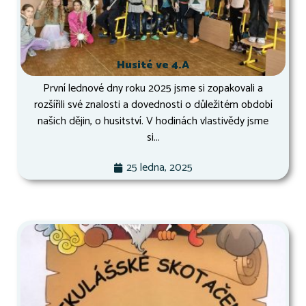
Husité ve 4.A
První lednové dny roku 2025 jsme si zopakovali a
rozšířili své znalosti a dovednosti o důležitém období
našich dějin, o husitství. V hodinách vlastivědy jsme
si...
25 ledna, 2025