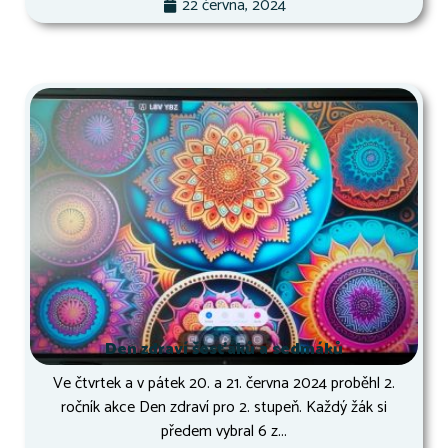
22 června, 2024
Den zdraví šesťáků a sedmáků
Ve čtvrtek a v pátek 20. a 21. června 2024 proběhl 2.
ročník akce Den zdraví pro 2. stupeň. Každý žák si
předem vybral 6 z...