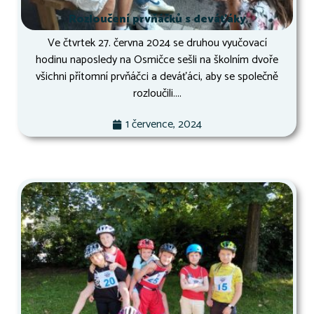
Rozloučení prvňáčků s deváťáky
Ve čtvrtek 27. června 2024 se druhou vyučovací
hodinu naposledy na Osmičce sešli na školním dvoře
všichni přítomní prvňáčci a deváťáci, aby se společně
rozloučili....
1 července, 2024