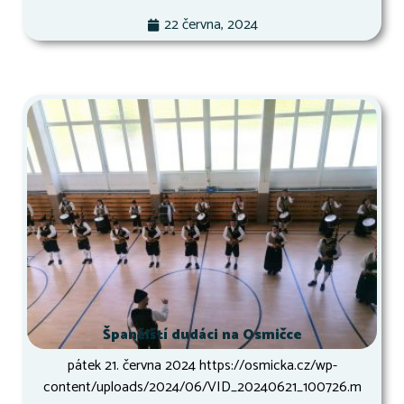
22 června, 2024
Španělští dudáci na Osmičce
pátek 21. června 2024 https://osmicka.cz/wp-
content/uploads/2024/06/VID_20240621_100726.m