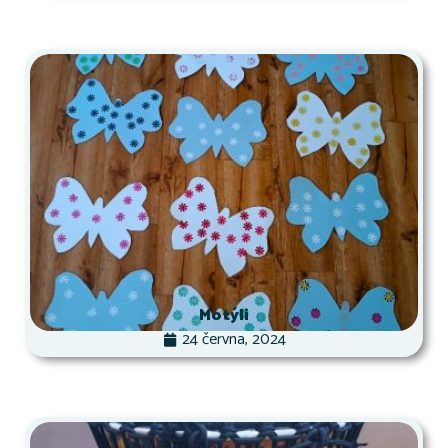
Motýli
24 června, 2024