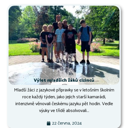
Výlet mladších žáků cizinců
Mladší žáci z jazykové přípravky se v letošním školním
roce každý týden, jako jejich starší kamarádi,
intenzivně věnovali českému jazyku pět hodin. Vedle
výuky ve třídě absolvovali...
22 června, 2024