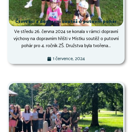
Čtvrťáci a dopravní soutěž o putovní pohár
Ve středu 26. června 2024 se konala v rámci dopravní
výchovy na dopravním hřišti v Místku soutěž o putovní
pohár pro 4. ročník ZŠ. Družstva byla tvořena...
1 července, 2024