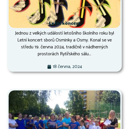
Letní koncert
Jednou z velkých událostí letošního školního roku byl
Letní koncert sborů Osminky a Osmy. Konal se ve
středu 19. června 2024, tradičně v nádherných
prostorách Rytířského sálu...
18 června, 2024