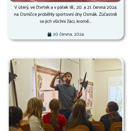
V úterý, ve čtvrtek a v pátek 18., 20. a 21. června 2024
na Osmičce proběhly sportovní dny Osmák. Zúčastnili
se jich všichni žáci, kromě...
20 června, 2024