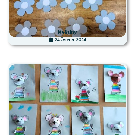
Květiny
24 června, 2024