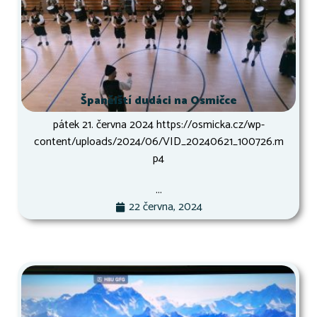
Španělští dudáci na Osmičce
pátek 21. června 2024 https://osmicka.cz/wp-
content/uploads/2024/06/VID_20240621_100726.m
p4
...
22 června, 2024