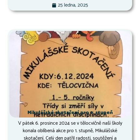
25 ledna, 2025
Mikulášské skotačení pro 1. stupeň
V pátek 6. prosince 2024 se v tělocvičně naší školy
konala oblíbená akce pro 1. stupně, Mikulášské
skotačení. Celý den patřil radosti, soutěžení a