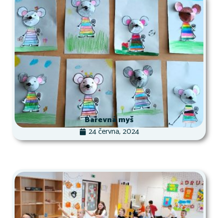
Barevná myš
24 června, 2024