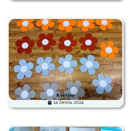
Květiny
24 června, 2024