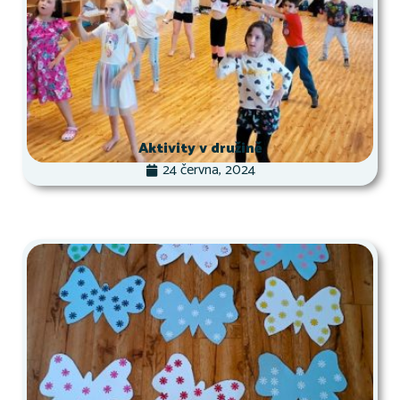
Aktivity v družině
24 června, 2024