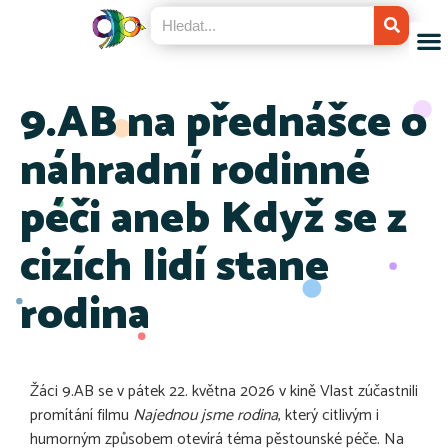
9.AB na přednášce o
náhradní rodinné
péči aneb Když se z
cizích lidí stane
rodina
Žáci 9.AB se v pátek 22. května 2026 v kině Vlast zúčastnili
promítání filmu
Najednou jsme rodina
, který citlivým i
humorným způsobem otevírá téma pěstounské péče. Na