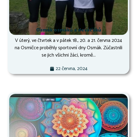
Osmák osmáků a deváťáků
V úterý, ve čtvrtek a v pátek 18., 20. a 21. června 2024
na Osmičce proběhly sportovní dny Osmák. Zúčastnili
se jich všichni žáci, kromě...
22 června, 2024