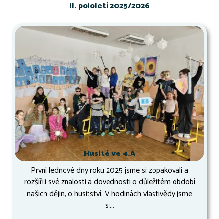
II. pololetí 2025/2026
Husité ve 4.A
První lednové dny roku 2025 jsme si zopakovali a
rozšířili své znalosti a dovednosti o důležitém období
našich dějin, o husitství. V hodinách vlastivědy jsme
si...