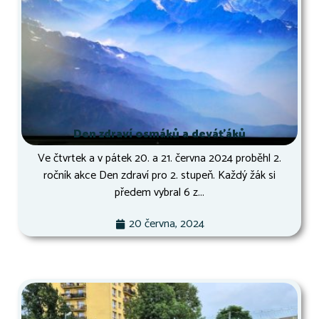
Den zdraví osmáků a deváťáků
Ve čtvrtek a v pátek 20. a 21. června 2024 proběhl 2.
ročník akce Den zdraví pro 2. stupeň. Každý žák si
předem vybral 6 z...
20 června, 2024