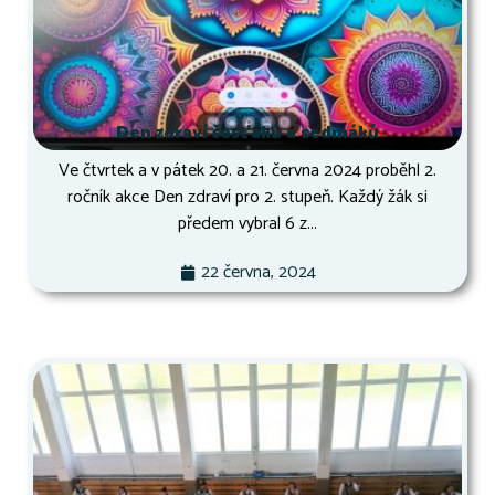
Den zdraví šesťáků a sedmáků
Ve čtvrtek a v pátek 20. a 21. června 2024 proběhl 2.
ročník akce Den zdraví pro 2. stupeň. Každý žák si
předem vybral 6 z...
22 června, 2024