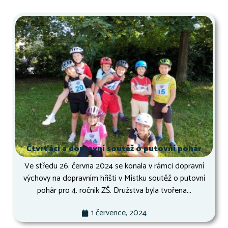
Čtvrťáci a dopravní soutěž o putovní pohár
Ve středu 26. června 2024 se konala v rámci dopravní
výchovy na dopravním hřišti v Místku soutěž o putovní
pohár pro 4. ročník ZŠ. Družstva byla tvořena...
1 července, 2024