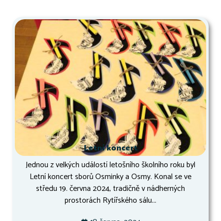
Letní koncert
Jednou z velkých událostí letošního školního roku byl
Letní koncert sborů Osminky a Osmy. Konal se ve
středu 19. června 2024, tradičně v nádherných
prostorách Rytířského sálu...