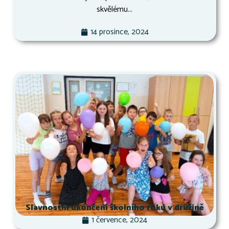
skvělému...
14 prosince, 2024
Slavnostní ukončení školního roku v družině
1 července, 2024