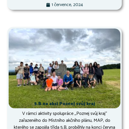
1 července, 2024
5.B na akci Poznej svůj kraj
V rámci aktivity spolupráce ,,Poznej svůj kraj“
zařazeného do Místního akčního plánu, MAP, do
kterého se zapojila třída 5.B, proběhly na konci června