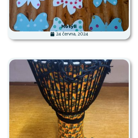
Motýli
24 června, 2024