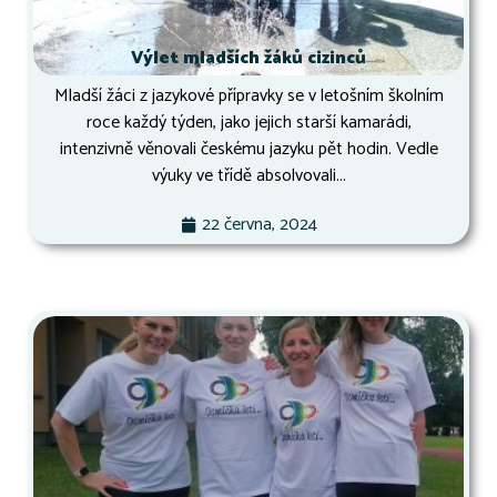
Výlet mladších žáků cizinců
Mladší žáci z jazykové přípravky se v letošním školním
roce každý týden, jako jejich starší kamarádi,
intenzivně věnovali českému jazyku pět hodin. Vedle
výuky ve třídě absolvovali...
22 června, 2024