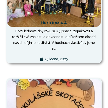
Husité ve 4.A
První lednové dny roku 2025 jsme si zopakovali a
rozšířili své znalosti a dovednosti o důležitém období
našich dějin, o husitství. V hodinách vlastivědy jsme
si...
25 ledna, 2025