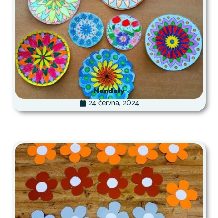
Mandaly
24 června, 2024