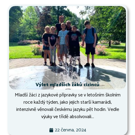
Výlet mladších žáků cizinců
Mladší žáci z jazykové přípravky se v letošním školním
roce každý týden, jako jejich starší kamarádi,
intenzivně věnovali českému jazyku pět hodin. Vedle
výuky ve třídě absolvovali...
22 června, 2024