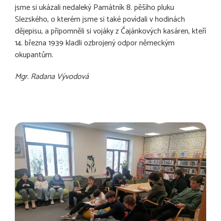
jsme si ukázali nedaleký Památník 8. pěšího pluku
Slezského, o kterém jsme si také povídali v hodinách
dějepisu, a připomněli si vojáky z Čajánkových kasáren, kteří
14. března 1939 kladli ozbrojený odpor německým
okupantům.
Mgr. Radana Vývodová