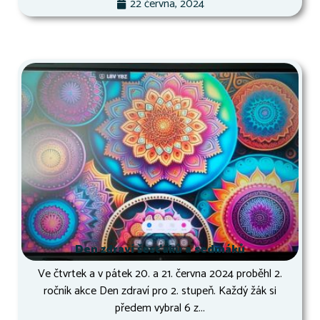
22 června, 2024
Den zdraví šesťáků a sedmáků
Ve čtvrtek a v pátek 20. a 21. června 2024 proběhl 2.
ročník akce Den zdraví pro 2. stupeň. Každý žák si
předem vybral 6 z...