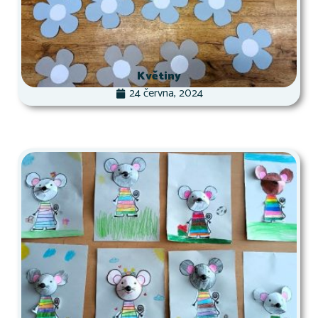
Květiny
24 června, 2024