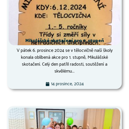
Mikulášské skotačení pro 1. stupeň
V pátek 6. prosince 2024 se v tělocvičně naší školy
konala oblíbená akce pro 1. stupně, Mikulášské
skotačení. Celý den patřil radosti, soutěžení a
skvělému...
14 prosince, 2024