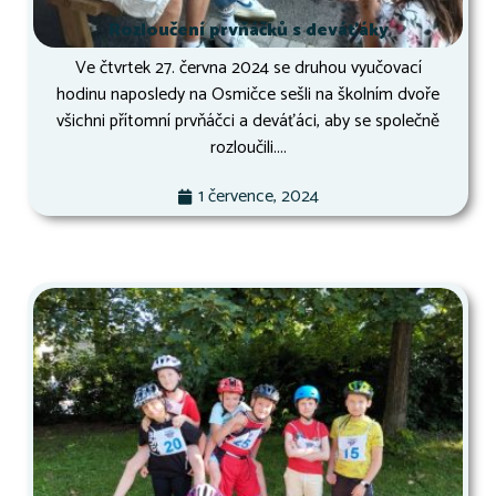
Rozloučení prvňáčků s deváťáky
Ve čtvrtek 27. června 2024 se druhou vyučovací
hodinu naposledy na Osmičce sešli na školním dvoře
všichni přítomní prvňáčci a deváťáci, aby se společně
rozloučili....
1 července, 2024