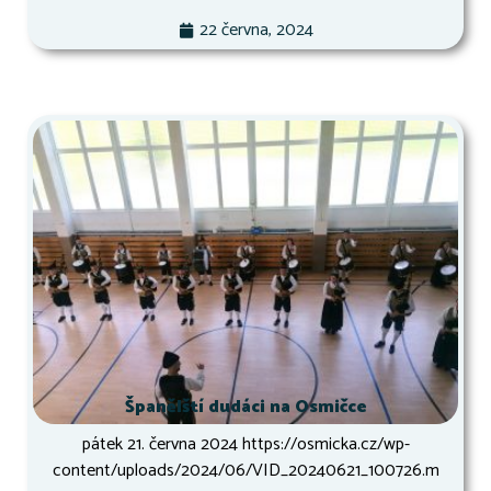
22 června, 2024
Španělští dudáci na Osmičce
pátek 21. června 2024 https://osmicka.cz/wp-
content/uploads/2024/06/VID_20240621_100726.m