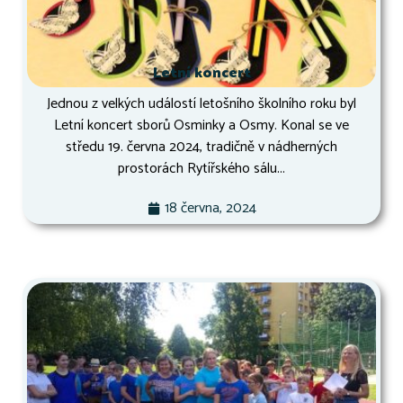
Letní koncert
Jednou z velkých událostí letošního školního roku byl
Letní koncert sborů Osminky a Osmy. Konal se ve
středu 19. června 2024, tradičně v nádherných
prostorách Rytířského sálu...
18 června, 2024