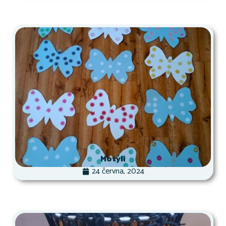
Motýli
24 června, 2024