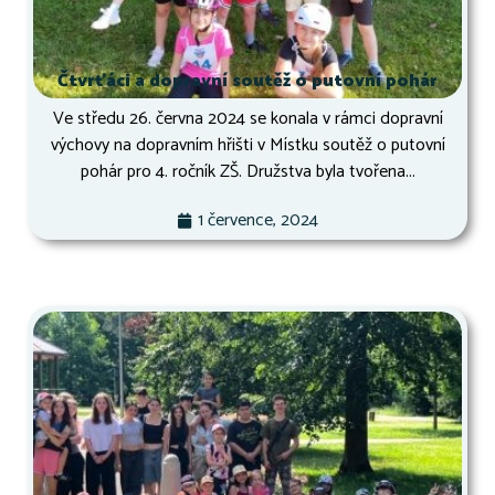
Čtvrťáci a dopravní soutěž o putovní pohár
Ve středu 26. června 2024 se konala v rámci dopravní
výchovy na dopravním hřišti v Místku soutěž o putovní
pohár pro 4. ročník ZŠ. Družstva byla tvořena...
1 července, 2024