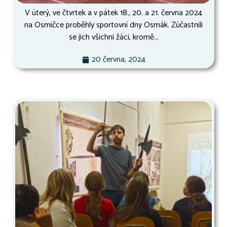
V úterý, ve čtvrtek a v pátek 18., 20. a 21. června 2024
na Osmičce proběhly sportovní dny Osmák. Zúčastnili
se jich všichni žáci, kromě...
20 června, 2024