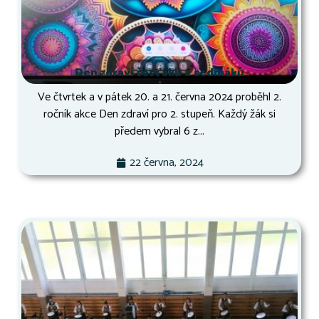
Den zdraví šesťáků a sedmáků
Ve čtvrtek a v pátek 20. a 21. června 2024 proběhl 2.
ročník akce Den zdraví pro 2. stupeň. Každý žák si
předem vybral 6 z...
22 června, 2024