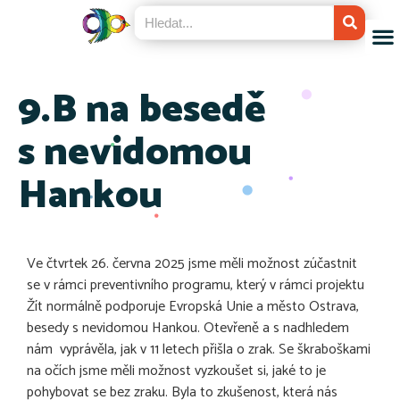
9.B na besedě
s nevidomou
Hankou
Ve čtvrtek 26. června 2025 jsme měli možnost zúčastnit
se v rámci preventivního programu, který v rámci projektu
Žít normálně podporuje Evropská Unie a město Ostrava,
besedy s nevidomou Hankou. Otevřeně a s nadhledem
nám vyprávěla, jak v 11 letech přišla o zrak. Se škraboškami
na očích jsme měli možnost vyzkoušet si, jaké to je
pohybovat se bez zraku. Byla to zkušenost, která nás