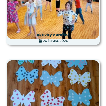
Aktivity v družině
24 června, 2024