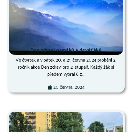
Den zdraví osmáků a deváťáků
Ve čtvrtek a v pátek 20. a 21. června 2024 proběhl 2.
ročník akce Den zdraví pro 2. stupeň. Každý žák si
předem vybral 6 z...
20 června, 2024