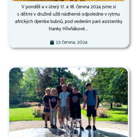
V pondělí a v úterý 17. a 18. června 2024 jsme si
s dětmi v družině užili nádherné odpoledne v rytmu
afrických djembe bubnů, pod vedením paní asistentky
Hanky Hřivňákové....
23 června, 2024