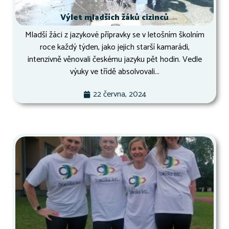
Výlet mladších žáků cizinců
Mladší žáci z jazykové přípravky se v letošním školním
roce každý týden, jako jejich starší kamarádi,
intenzivně věnovali českému jazyku pět hodin. Vedle
výuky ve třídě absolvovali...
22 června, 2024