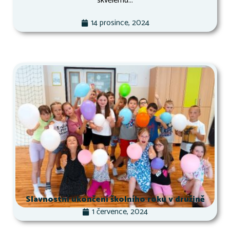
skvělému...
14 prosince, 2024
Slavnostní ukončení školního roku v družině
1 července, 2024