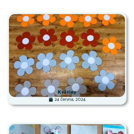
Květiny
24 června, 2024