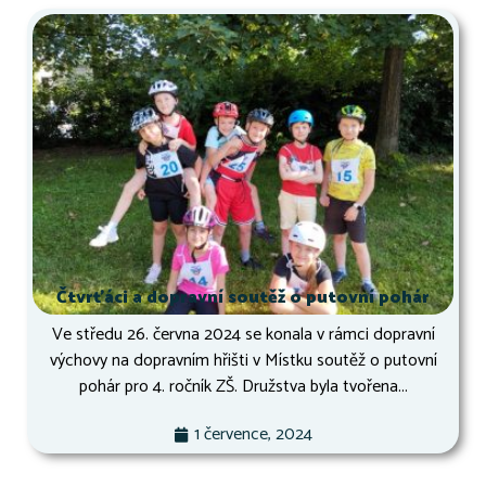
Čtvrťáci a dopravní soutěž o putovní pohár
Ve středu 26. června 2024 se konala v rámci dopravní
výchovy na dopravním hřišti v Místku soutěž o putovní
pohár pro 4. ročník ZŠ. Družstva byla tvořena...
1 července, 2024