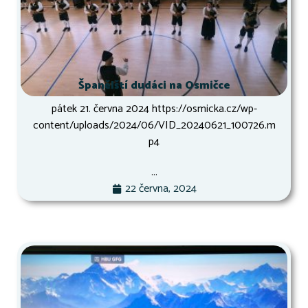
Španělští dudáci na Osmičce
pátek 21. června 2024 https://osmicka.cz/wp-
content/uploads/2024/06/VID_20240621_100726.m
p4
...
22 června, 2024