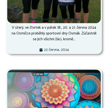
Osmák osmáků a deváťáků
V úterý, ve čtvrtek a v pátek 18., 20. a 21. června 2024
na Osmičce proběhly sportovní dny Osmák. Zúčastnili
se jich všichni žáci, kromě...
22 června, 2024