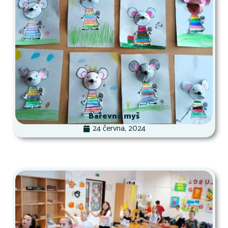
Barevná myš
24 června, 2024