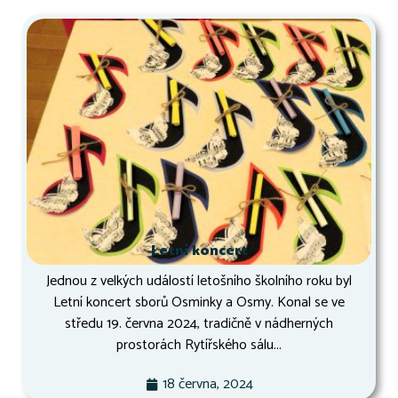
Letní koncert
Jednou z velkých událostí letošního školního roku byl
Letní koncert sborů Osminky a Osmy. Konal se ve
středu 19. června 2024, tradičně v nádherných
prostorách Rytířského sálu...
18 června, 2024