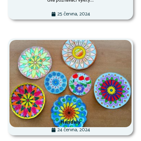
dva poznávací výlety....
25 června, 2024
Mandaly
24 června, 2024