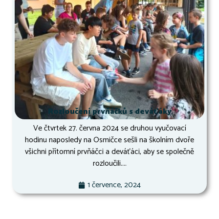
Rozloučení prvňáčků s deváťáky
Ve čtvrtek 27. června 2024 se druhou vyučovací
hodinu naposledy na Osmičce sešli na školním dvoře
všichni přítomní prvňáčci a deváťáci, aby se společně
rozloučili....
1 července, 2024