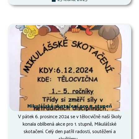
Mikulášské skotačení pro 1. stupeň
V pátek 6. prosince 2024 se v tělocvičně naší školy
konala oblíbená akce pro 1. stupně, Mikulášské
skotačení. Celý den patřil radosti, soutěžení a