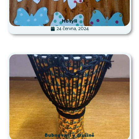
Motýli
24 června, 2024
Bubnování v družině