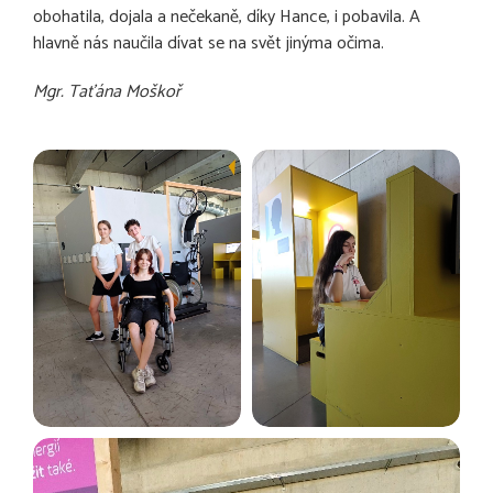
obohatila, dojala a nečekaně, díky Hance, i pobavila. A
hlavně nás naučila dívat se na svět jinýma očima.
Mgr. Taťána Moškoř