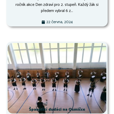
ročník akce Den zdraví pro 2. stupeň. Každý žák si
předem vybral 6 z...
22 června, 2024
Španělští dudáci na Osmičce