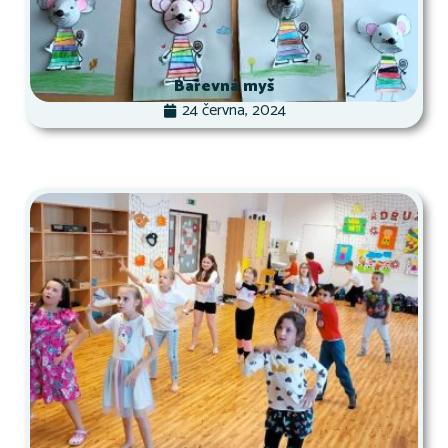
Barevná myš
24 června, 2024