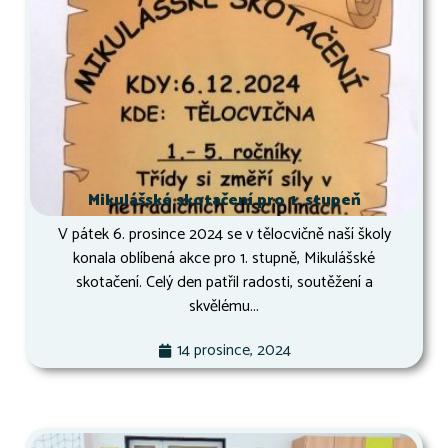
Mikulášské skotačení pro 1. stupeň
V pátek 6. prosince 2024 se v tělocvičně naší školy
konala oblíbená akce pro 1. stupně, Mikulášské
skotačení. Celý den patřil radosti, soutěžení a
skvělému...
14 prosince, 2024