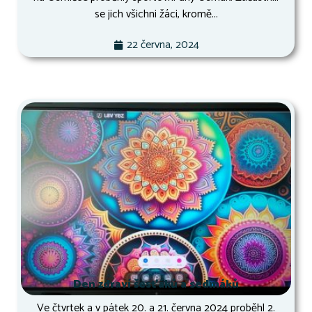
se jich všichni žáci, kromě...
22 června, 2024
Den zdraví šesťáků a sedmáků
Ve čtvrtek a v pátek 20. a 21. června 2024 proběhl 2.