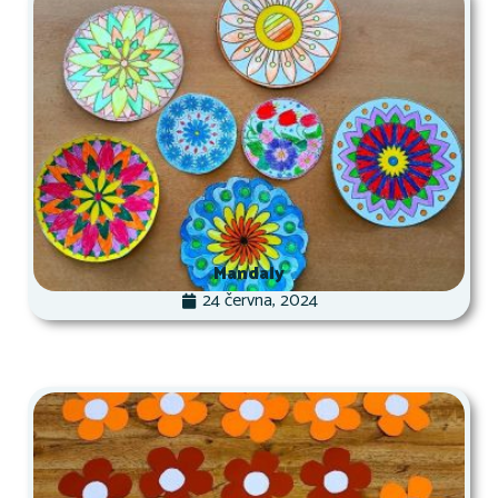
Mandaly
24 června, 2024