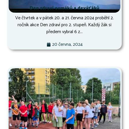
Den zdraví osmáků a deváťáků
Ve čtvrtek a v pátek 20. a 21. června 2024 proběhl 2.
ročník akce Den zdraví pro 2. stupeň. Každý žák si
předem vybral 6 z...
20 června, 2024