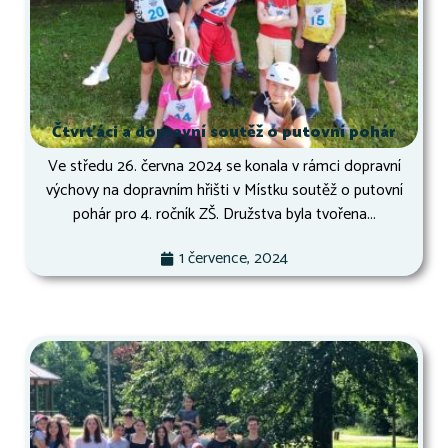
Čtvrťáci a dopravní soutěž o putovní pohár
Ve středu 26. června 2024 se konala v rámci dopravní
výchovy na dopravním hřišti v Místku soutěž o putovní
pohár pro 4. ročník ZŠ. Družstva byla tvořena...
1 července, 2024