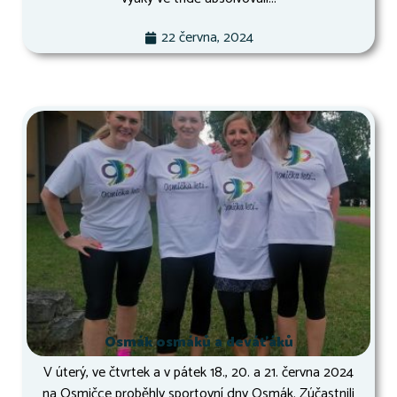
22 června, 2024
Osmák osmáků a deváťáků
V úterý, ve čtvrtek a v pátek 18., 20. a 21. června 2024
na Osmičce proběhly sportovní dny Osmák. Zúčastnili