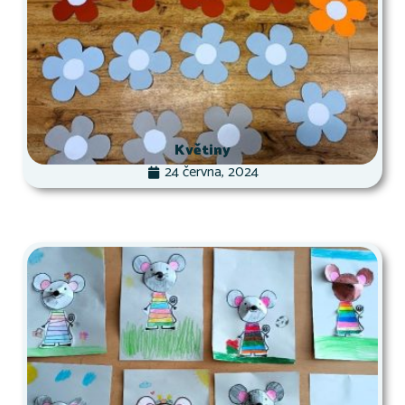
Květiny
24 června, 2024