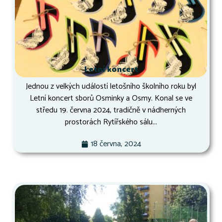
Letní koncert
Jednou z velkých událostí letošního školního roku byl
Letní koncert sborů Osminky a Osmy. Konal se ve
středu 19. června 2024, tradičně v nádherných
prostorách Rytířského sálu...
18 června, 2024