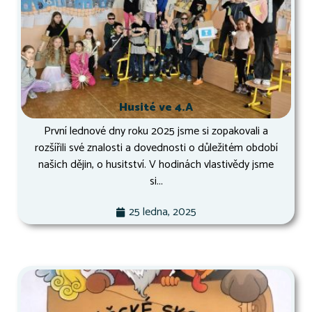
Husité ve 4.A
První lednové dny roku 2025 jsme si zopakovali a
rozšířili své znalosti a dovednosti o důležitém období
našich dějin, o husitství. V hodinách vlastivědy jsme
si...
25 ledna, 2025