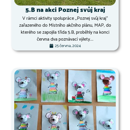
5.B na akci Poznej svůj kraj
V rámci aktivity spolupráce ,,Poznej svůj kraj“
zařazeného do Místního akčního plánu, MAP, do
kterého se zapojila třída 5.B, proběhly na konci
června dva poznávací výlety....
25 června, 2024