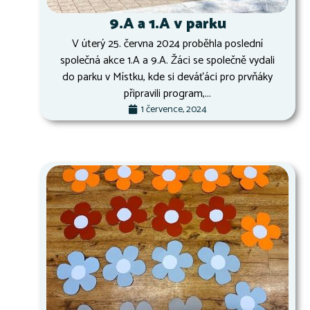
9.A a 1.A v parku
V úterý 25. června 2024 proběhla poslední
společná akce 1.A a 9.A. Žáci se společně vydali
do parku v Místku, kde si deváťáci pro prvňáky
připravili program,...
1 července, 2024