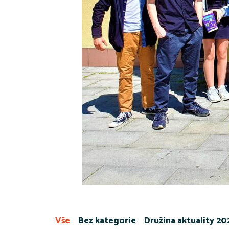
Vše
Bez kategorie
Družina aktuality 2