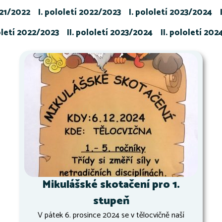
021/2022
I. pololetí 2022/2023
I. pololetí 2023/2024
loletí 2022/2023
II. pololetí 2023/2024
II. pololetí 20
Mikulášské skotačení pro 1.
stupeň
V pátek 6. prosince 2024 se v tělocvičně naší