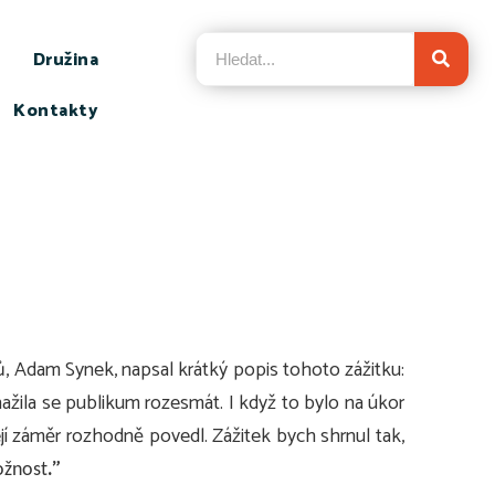
Družina
Kontakty
, Adam Synek, napsal krátký popis tohoto zážitku:
ažila se publikum rozesmát. I když to bylo na úkor
ejí záměr rozhodně povedl. Zážitek bych shrnul tak,
.”
ožnost