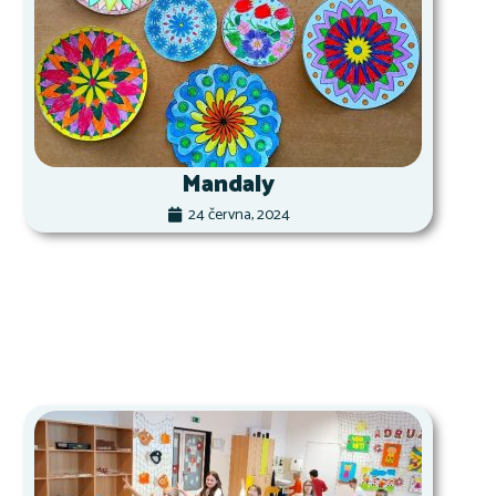
Mandaly
24 června, 2024