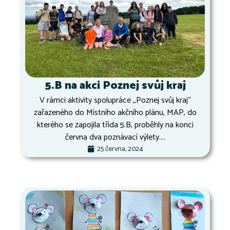
5.B na akci Poznej svůj kraj
V rámci aktivity spolupráce ,,Poznej svůj kraj“
zařazeného do Místního akčního plánu, MAP, do
kterého se zapojila třída 5.B, proběhly na konci
června dva poznávací výlety....
25 června, 2024