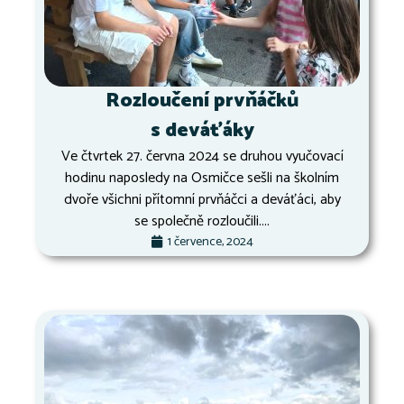
Rozloučení prvňáčků
s deváťáky
Ve čtvrtek 27. června 2024 se druhou vyučovací
hodinu naposledy na Osmičce sešli na školním
dvoře všichni přítomní prvňáčci a deváťáci, aby
se společně rozloučili....
1 července, 2024