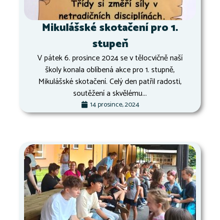
Mikulášské skotačení pro 1.
stupeň
V pátek 6. prosince 2024 se v tělocvičně naší
školy konala oblíbená akce pro 1. stupně,
Mikulášské skotačení. Celý den patřil radosti,
soutěžení a skvělému...
14 prosince, 2024