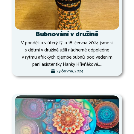
Bubnování v družině
V pondělí a v úterý 17. a 18. června 2024 jsme si
s dětmi v družině užili nádherné odpoledne
v rytmu afrických djembe bubnů, pod vedením
paní asistentky Hanky Hřivňákové....
23 června, 2024