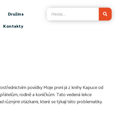
Družina
Kontakty
rostřednictvím povídky Moje první já z knihy Kapuce od
m přátelům, rodině a koníčkům. Tato vedená lekce
ad různými otázkami, které se týkají této problematiky.