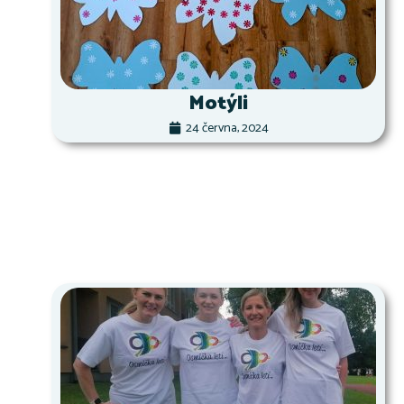
Motýli
24 června, 2024