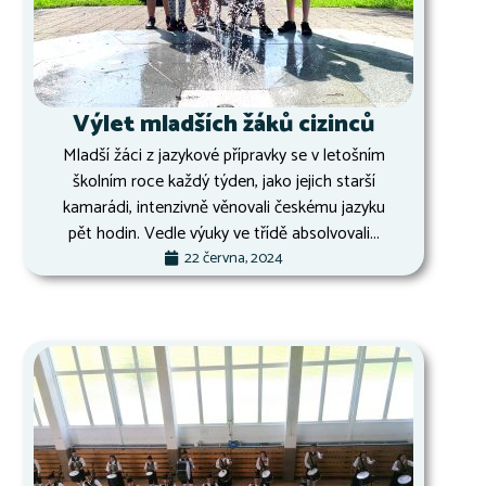
Výlet mladších žáků cizinců
Mladší žáci z jazykové přípravky se v letošním
školním roce každý týden, jako jejich starší
kamarádi, intenzivně věnovali českému jazyku
pět hodin. Vedle výuky ve třídě absolvovali...
22 června, 2024