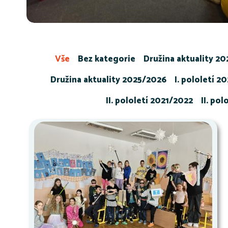
Vše
Bez kategorie
Družina aktuality 2
Družina aktuality 2025/2026
I. pololetí 2
II. pololetí 2021/2022
II. po