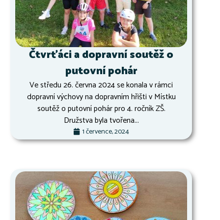
Čtvrťáci a dopravní soutěž o
putovní pohár
Ve středu 26. června 2024 se konala v rámci
dopravní výchovy na dopravním hřišti v Místku
soutěž o putovní pohár pro 4. ročník ZŠ.
Družstva byla tvořena...
1 července, 2024