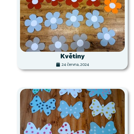
Květiny
24 června, 2024