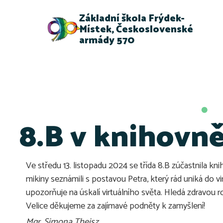
Základní škola Frýdek-
Místek, Československé
armády 570
8.B v knihovn
Ve středu 13. listopadu 2024 se třída 8.B zúčastnila k
mikiny seznámili s postavou Petra, který rád uniká do 
upozorňuje na úskalí virtuálního světa. Hledá zdravou r
Velice děkujeme za zajímavé podněty k zamyšlení!
Mgr. Simona Theisz