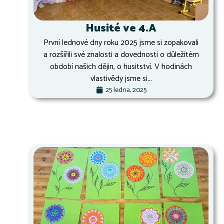
Husité ve 4.A
První lednové dny roku 2025 jsme si zopakovali
a rozšířili své znalosti a dovednosti o důležitém
období našich dějin, o husitství. V hodinách
vlastivědy jsme si...
25 ledna, 2025