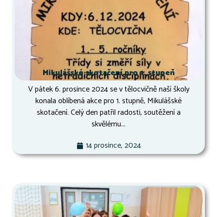
Mikulášské skotačení pro 1. stupeň
V pátek 6. prosince 2024 se v tělocvičně naší školy
konala oblíbená akce pro 1. stupně, Mikulášské
skotačení. Celý den patřil radosti, soutěžení a
skvělému...
14 prosince, 2024