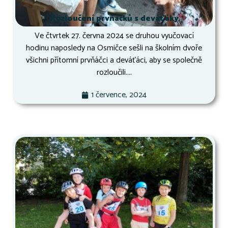
Rozloučení prvňáčků s deváťáky
Ve čtvrtek 27. června 2024 se druhou vyučovací
hodinu naposledy na Osmičce sešli na školním dvoře
všichni přítomní prvňáčci a deváťáci, aby se společně
rozloučili....
1 července, 2024