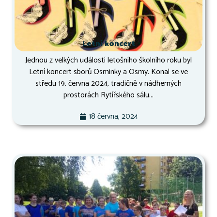
Letní koncert
Jednou z velkých událostí letošního školního roku byl
Letní koncert sborů Osminky a Osmy. Konal se ve
středu 19. června 2024, tradičně v nádherných
prostorách Rytířského sálu...
18 června, 2024