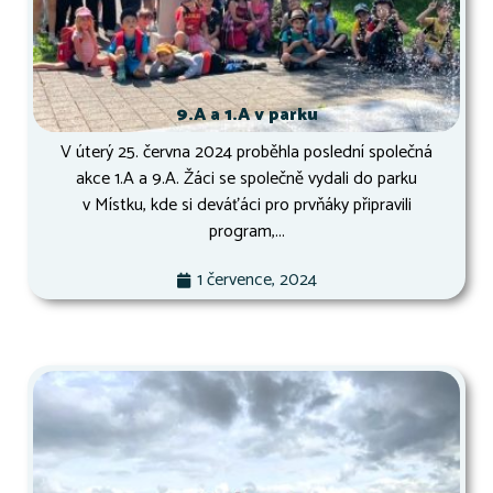
9.A a 1.A v parku
V úterý 25. června 2024 proběhla poslední společná
akce 1.A a 9.A. Žáci se společně vydali do parku
v Místku, kde si deváťáci pro prvňáky připravili
program,...
1 července, 2024