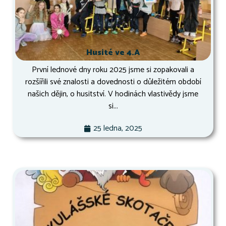
Husité ve 4.A
První lednové dny roku 2025 jsme si zopakovali a
rozšířili své znalosti a dovednosti o důležitém období
našich dějin, o husitství. V hodinách vlastivědy jsme
si...
25 ledna, 2025