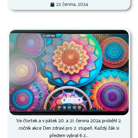
22 června, 2024
Den zdraví šesťáků a sedmáků
Ve čtvrtek a v pátek 20. a 21. června 2024 proběhl 2.
ročník akce Den zdraví pro 2. stupeň. Každý žák si
předem vybral 6 z...