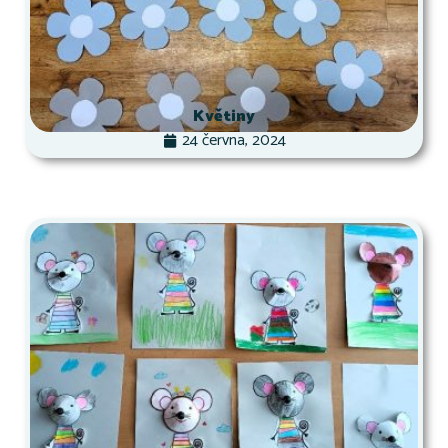
Květiny
24 června, 2024