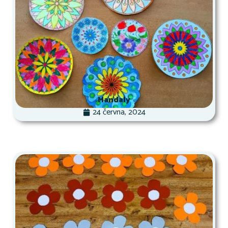
Mandaly
24 června, 2024