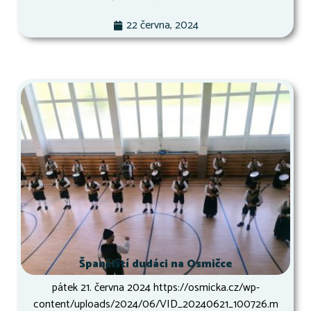
22 června, 2024
Španělští dudáci na Osmičce
pátek 21. června 2024 https://osmicka.cz/wp-
content/uploads/2024/06/VID_20240621_100726.m