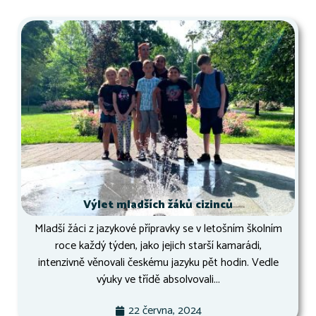
Výlet mladších žáků cizinců
Mladší žáci z jazykové přípravky se v letošním školním
roce každý týden, jako jejich starší kamarádi,
intenzivně věnovali českému jazyku pět hodin. Vedle
výuky ve třídě absolvovali...
22 června, 2024