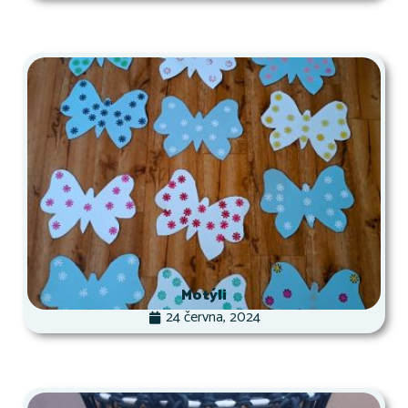
Motýli
24 června, 2024