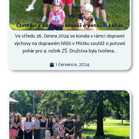
Čtvrťáci a dopravní soutěž o putovní pohár
Ve středu 26. června 2024 se konala v rámci dopravní
výchovy na dopravním hřišti v Místku soutěž o putovní
pohár pro 4. ročník ZŠ. Družstva byla tvořena...
1 července, 2024