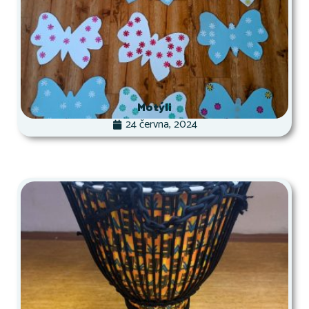
Motýli
24 června, 2024