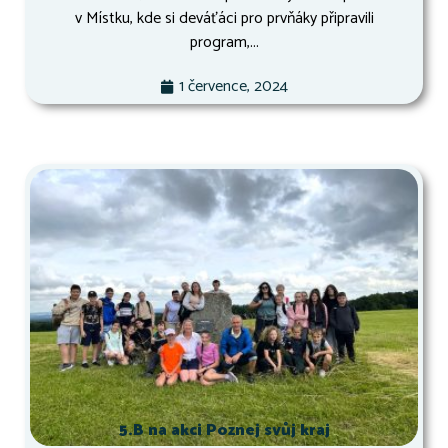
v Místku, kde si deváťáci pro prvňáky připravili
program,...
1 července, 2024
5.B na akci Poznej svůj kraj