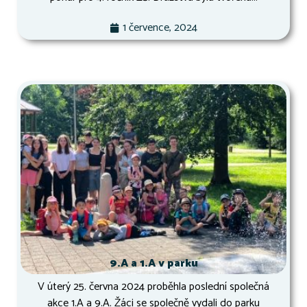
1 července, 2024
9.A a 1.A v parku
V úterý 25. června 2024 proběhla poslední společná
akce 1.A a 9.A. Žáci se společně vydali do parku