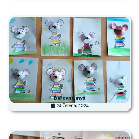
Barevná myš
24 června, 2024