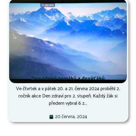
Den zdraví osmáků a deváťáků
Ve čtvrtek a v pátek 20. a 21. června 2024 proběhl 2.
ročník akce Den zdraví pro 2. stupeň. Každý žák si
předem vybral 6 z...
20 června, 2024