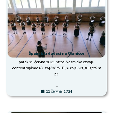
Španělští dudáci na Osmičce
pátek 21. června 2024 https://osmicka.cz/wp-
content/uploads/2024/06/VID_20240621_100726.m
p4
...
22 června, 2024