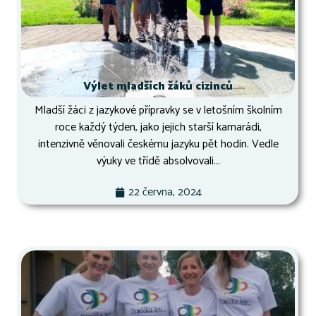
Výlet mladších žáků cizinců
Mladší žáci z jazykové přípravky se v letošním školním
roce každý týden, jako jejich starší kamarádi,
intenzivně věnovali českému jazyku pět hodin. Vedle
výuky ve třídě absolvovali...
22 června, 2024