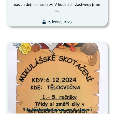
našich dějin, o husitství. V hodinách vlastivědy jsme
si...
25 ledna, 2025
Mikulášské skotačení pro 1. stupeň