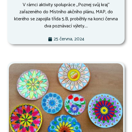
V rámci aktivity spolupráce ,,Poznej svůj kraj“
zařazeného do Místního akčního plánu, MAP, do
kterého se zapojila třída 5.B, proběhly na konci června
dva poznávací výlety....
25 června, 2024