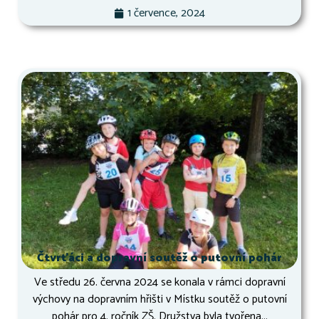
1 července, 2024
Čtvrťáci a dopravní soutěž o putovní pohár
Ve středu 26. června 2024 se konala v rámci dopravní
výchovy na dopravním hřišti v Místku soutěž o putovní
pohár pro 4. ročník ZŠ. Družstva byla tvořena...