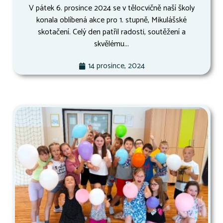
V pátek 6. prosince 2024 se v tělocvičně naší školy
konala oblíbená akce pro 1. stupně, Mikulášské
skotačení. Celý den patřil radosti, soutěžení a
skvělému...
14 prosince, 2024