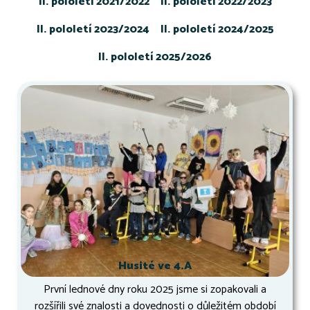
II. pololetí 2021/2022
II. pololetí 2022/2023
II. pololetí 2023/2024
II. pololetí 2024/2025
II. pololetí 2025/2026
Husité ve 4.A
První lednové dny roku 2025 jsme si zopakovali a
rozšířili své znalosti a dovednosti o důležitém období