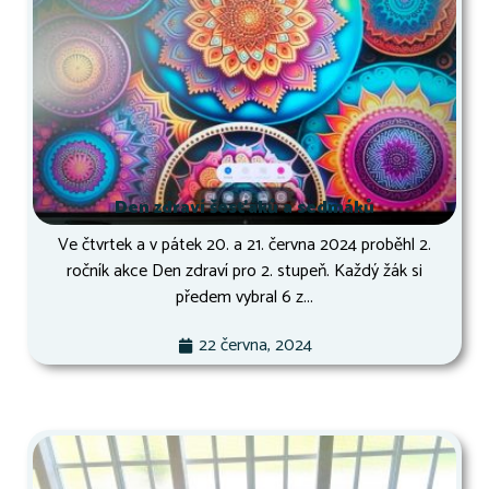
Den zdraví šesťáků a sedmáků
Ve čtvrtek a v pátek 20. a 21. června 2024 proběhl 2.
ročník akce Den zdraví pro 2. stupeň. Každý žák si
předem vybral 6 z...
22 června, 2024