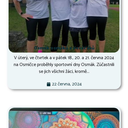
Osmák osmáků a deváťáků
V úterý, ve čtvrtek a v pátek 18., 20. a 21. června 2024
na Osmičce proběhly sportovní dny Osmák. Zúčastnili
se jich všichni žáci, kromě...
22 června, 2024