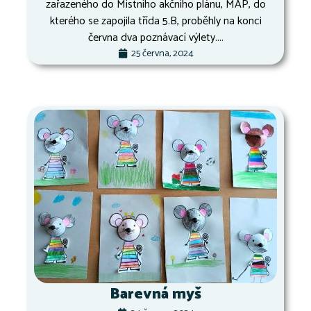
zařazeného do Místního akčního plánu, MAP, do
kterého se zapojila třída 5.B, proběhly na konci
června dva poznávací výlety....
25 června, 2024
Barevná myš