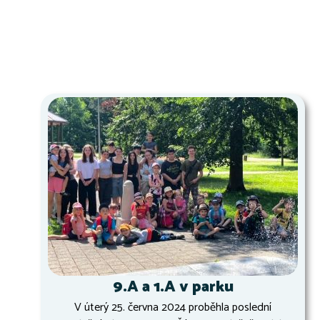
9.A a 1.A v parku
V úterý 25. června 2024 proběhla poslední