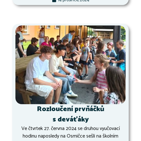
14 prosince, 2024
Rozloučení prvňáčků
s deváťáky
Ve čtvrtek 27. června 2024 se druhou vyučovací
hodinu naposledy na Osmičce sešli na školním