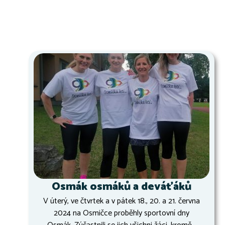
Osmák osmáků a deváťáků
V úterý, ve čtvrtek a v pátek 18., 20. a 21. června
2024 na Osmičce proběhly sportovní dny