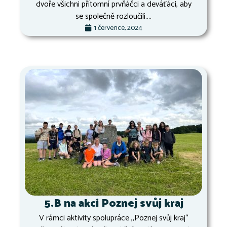
dvoře všichni přítomní prvňáčci a deváťáci, aby
se společně rozloučili....
1 července, 2024
5.B na akci Poznej svůj kraj
V rámci aktivity spolupráce ,,Poznej svůj kraj“