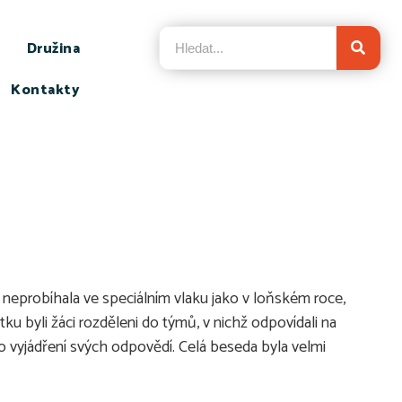
Družina
Kontakty
 neprobíhala ve speciálním vlaku jako v loňském roce,
u byli žáci rozděleni do týmů, v nichž odpovídali na
ro vyjádření svých odpovědí. Celá beseda byla velmi