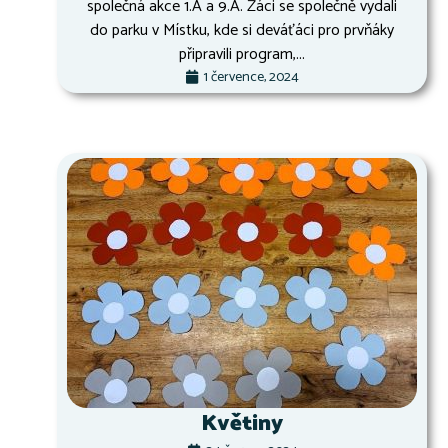
společná akce 1.A a 9.A. Žáci se společně vydali
do parku v Místku, kde si deváťáci pro prvňáky
připravili program,...
1 července, 2024
Květiny