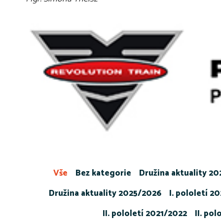
Vše
Bez kategorie
Družina aktuality 2
Družina aktuality 2025/2026
I. pololetí 2
II. pololetí 2021/2022
II. po