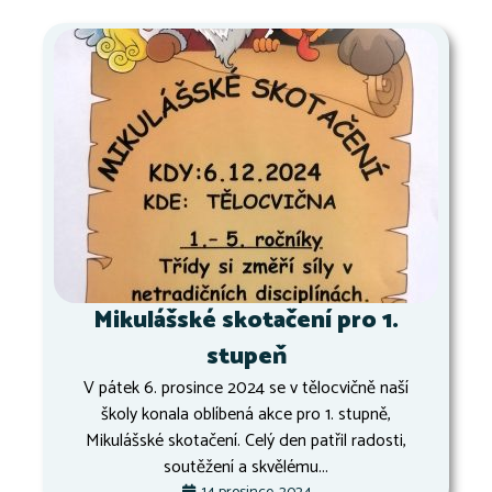
Mikulášské skotačení pro 1.
stupeň
V pátek 6. prosince 2024 se v tělocvičně naší
školy konala oblíbená akce pro 1. stupně,
Mikulášské skotačení. Celý den patřil radosti,
soutěžení a skvělému...