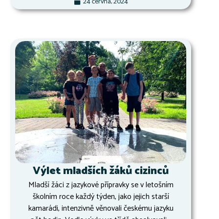
24 června, 2024
Výlet mladších žáků cizinců
Mladší žáci z jazykové přípravky se v letošním
školním roce každý týden, jako jejich starší
kamarádi, intenzivně věnovali českému jazyku