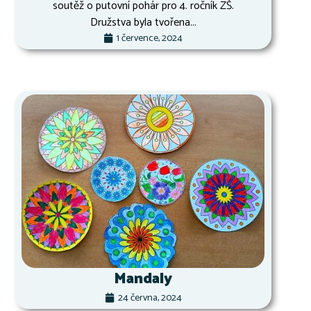
soutěž o putovní pohár pro 4. ročník ZŠ.
Družstva byla tvořena...
1 července, 2024
Mandaly
24 června, 2024