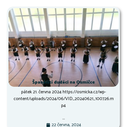
Španělští dudáci na Osmičce
pátek 21. června 2024 https://osmicka.cz/wp-
content/uploads/2024/06/VID_20240621_100726.m
p4
...
22 června, 2024