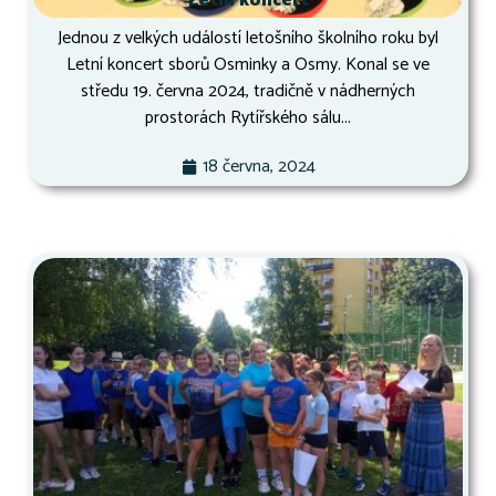
Letní koncert
Jednou z velkých událostí letošního školního roku byl
Letní koncert sborů Osminky a Osmy. Konal se ve
středu 19. června 2024, tradičně v nádherných
prostorách Rytířského sálu...
18 června, 2024