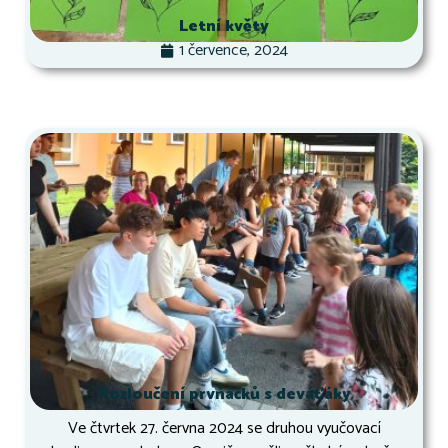
Letní květy
1 července, 2024
Rozloučení prvňáčků s deváťáky
Ve čtvrtek 27. června 2024 se druhou vyučovací