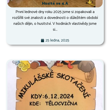
Husité ve 4.A
První lednové dny roku 2025 jsme si zopakovali a
rozšířili své znalosti a dovednosti o důležitém období
našich dějin, o husitství. V hodinách vlastivědy jsme
si...
25 ledna, 2025