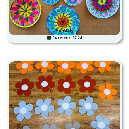
Mandaly
24 června, 2024