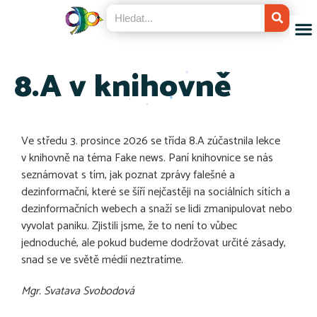
8.A v knihovně
Ve středu 3. prosince 2026 se třída 8.A zúčastnila lekce
v knihovně na téma Fake news. Paní knihovnice se nás
seznámovat s tím, jak poznat zprávy falešné a
dezinformační, které se šíří nejčastěji na sociálních sítích a
dezinformačních webech a snaží se lidi zmanipulovat nebo
vyvolat paniku. Zjistili jsme, že to není to vůbec
jednoduché, ale pokud budeme dodržovat určité zásady,
snad se ve světě médií neztratíme.
Mgr. Svatava Svobodová