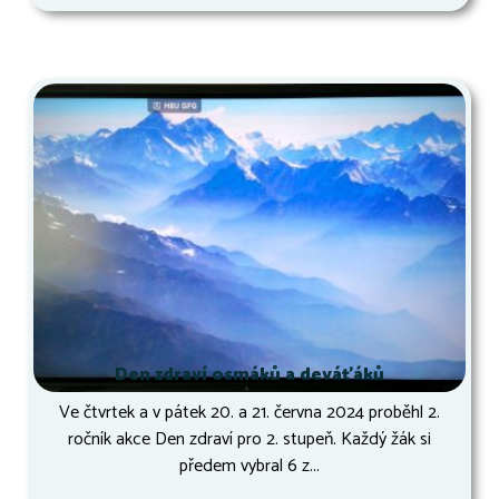
Den zdraví osmáků a deváťáků
Ve čtvrtek a v pátek 20. a 21. června 2024 proběhl 2.
ročník akce Den zdraví pro 2. stupeň. Každý žák si
předem vybral 6 z...