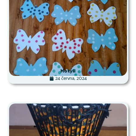
Motýli
24 června, 2024