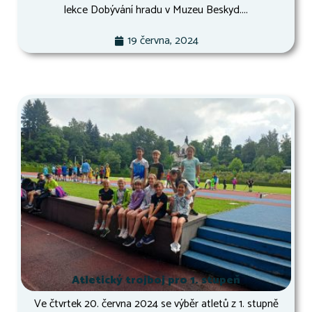
lekce Dobývání hradu v Muzeu Beskyd....
19 června, 2024
Atletický trojboj pro 1. stupeň
Ve čtvrtek 20. června 2024 se výběr atletů z 1. stupně