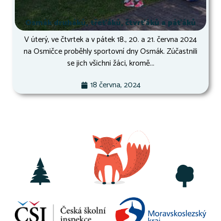
Osmák druháků, třeťáků, čtvrťáků a páťáků
V úterý, ve čtvrtek a v pátek 18., 20. a 21. června 2024
na Osmičce proběhly sportovní dny Osmák. Zúčastnili
se jich všichni žáci, kromě...
18 června, 2024