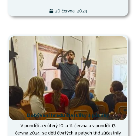
20 června, 2024
Dobývání hradu čtvrťáky a páťáky
V pondělí a v úterý 10. a 11. června a v pondělí 17.
června 2024 se děti čtvrtých a pátých tříd zúčastnily