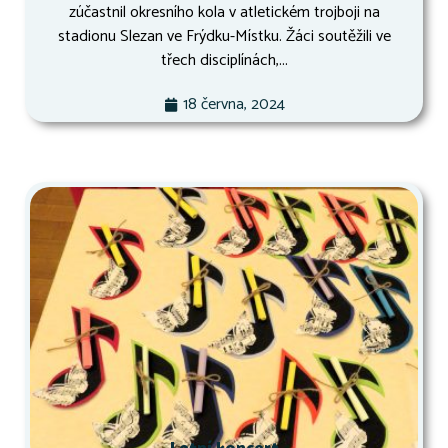
zúčastnil okresního kola v atletickém trojboji na
stadionu Slezan ve Frýdku-Místku. Žáci soutěžili ve
třech disciplínách,...
18 června, 2024