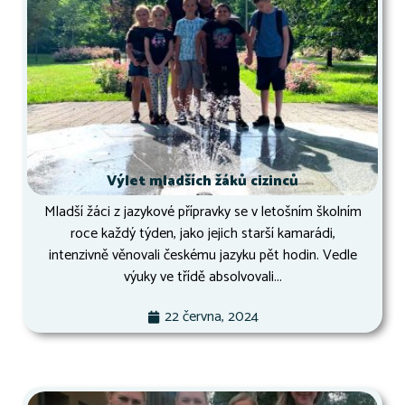
Výlet mladších žáků cizinců
Mladší žáci z jazykové přípravky se v letošním školním
roce každý týden, jako jejich starší kamarádi,
intenzivně věnovali českému jazyku pět hodin. Vedle
výuky ve třídě absolvovali...
22 června, 2024