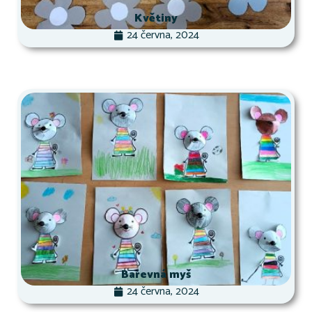
Květiny
24 června, 2024
Barevná myš
24 června, 2024