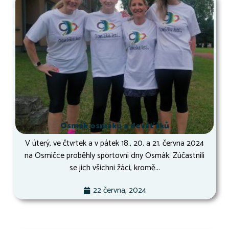
Osmák osmáků a deváťáků
V úterý, ve čtvrtek a v pátek 18., 20. a 21. června 2024
na Osmičce proběhly sportovní dny Osmák. Zúčastnili
se jich všichni žáci, kromě...
22 června, 2024