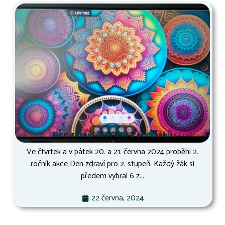
Den zdraví šesťáků a sedmáků
Ve čtvrtek a v pátek 20. a 21. června 2024 proběhl 2.
ročník akce Den zdraví pro 2. stupeň. Každý žák si
předem vybral 6 z...
22 června, 2024