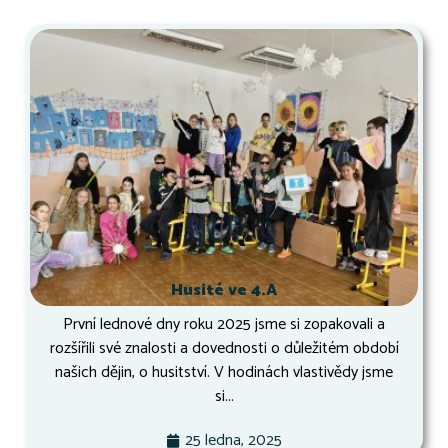
Husité ve 4.A
První lednové dny roku 2025 jsme si zopakovali a
rozšířili své znalosti a dovednosti o důležitém období
našich dějin, o husitství. V hodinách vlastivědy jsme
si...
25 ledna, 2025