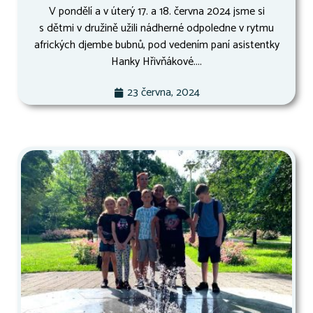
V pondělí a v úterý 17. a 18. června 2024 jsme si
s dětmi v družině užili nádherné odpoledne v rytmu
afrických djembe bubnů, pod vedením paní asistentky
Hanky Hřivňákové....
23 června, 2024