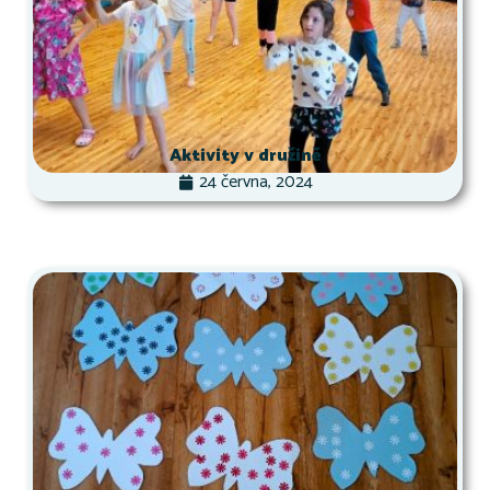
Aktivity v družině
24 června, 2024