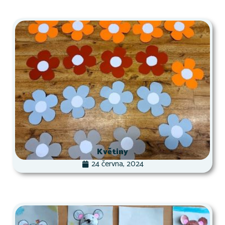
Květiny
24 června, 2024