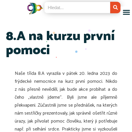
8.A na kurzu první
pomoci
Naše třída 8.A vyrazila v pátek 20. ledna 2023 do
frýdecké nemocnice na kurz první pomoci. Nikdo
z nás přesně nevěděl, jak bude akce probíhat a do
čeho „vlastně jdeme“. Byli jsme ale příjemně
překvapeni. Zúčastnili jsme se přednášek, na kterých
nám sestřičky prezentovaly, jak správně ošetřit různé
úrazy, jak přivolat pomoc člověku, který ji potřebuje
např. při selhání srdce. Prakticky jsme si vyzkoušeli