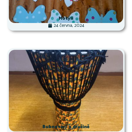
Motýli
24 června, 2024
Bubnování v družině