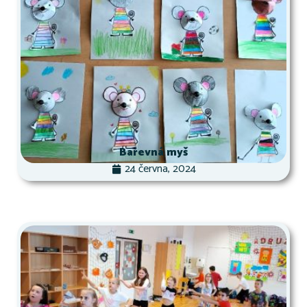
Barevná myš
24 června, 2024