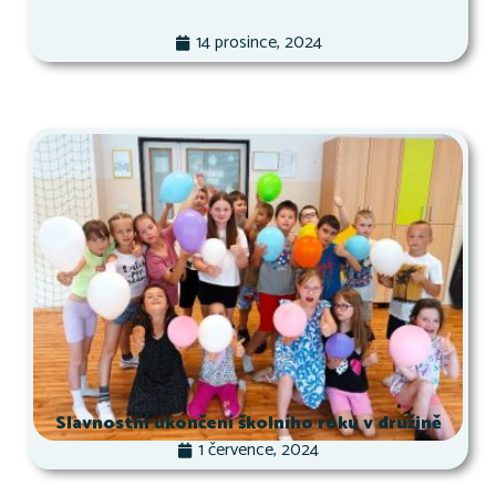
14 prosince, 2024
Slavnostní ukončení školního roku v družině
1 července, 2024