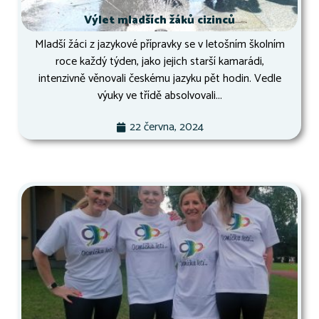
Výlet mladších žáků cizinců
Mladší žáci z jazykové přípravky se v letošním školním
roce každý týden, jako jejich starší kamarádi,
intenzivně věnovali českému jazyku pět hodin. Vedle
výuky ve třídě absolvovali...
22 června, 2024