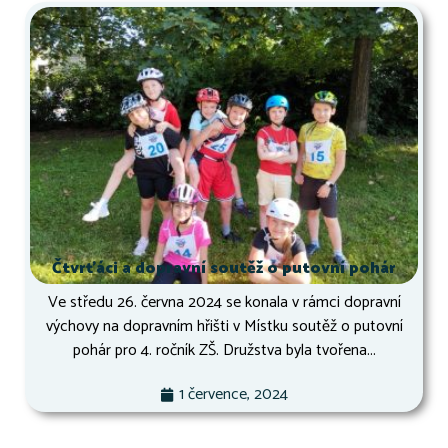
Čtvrťáci a dopravní soutěž o putovní pohár
Ve středu 26. června 2024 se konala v rámci dopravní
výchovy na dopravním hřišti v Místku soutěž o putovní
pohár pro 4. ročník ZŠ. Družstva byla tvořena...
1 července, 2024