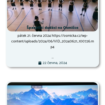
Španělští dudáci na Osmičce
pátek 21. června 2024 https://osmicka.cz/wp-
content/uploads/2024/06/VID_20240621_100726.m
p4
...
22 června, 2024