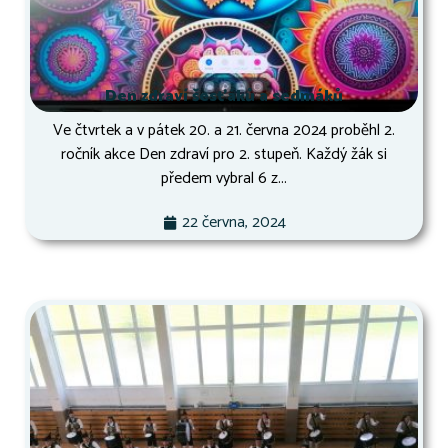
Den zdraví šesťáků a sedmáků
Ve čtvrtek a v pátek 20. a 21. června 2024 proběhl 2.
ročník akce Den zdraví pro 2. stupeň. Každý žák si
předem vybral 6 z...
22 června, 2024