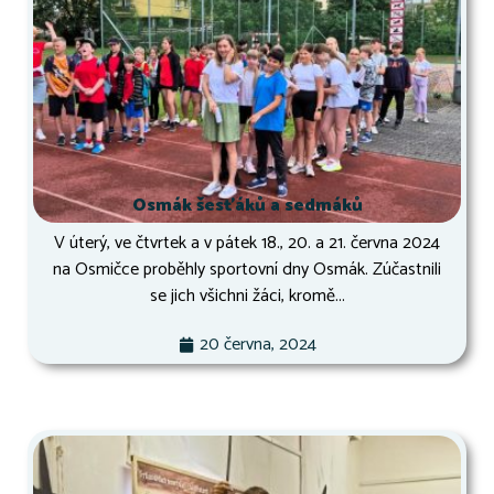
Osmák šesťáků a sedmáků
V úterý, ve čtvrtek a v pátek 18., 20. a 21. června 2024
na Osmičce proběhly sportovní dny Osmák. Zúčastnili
se jich všichni žáci, kromě...
20 června, 2024