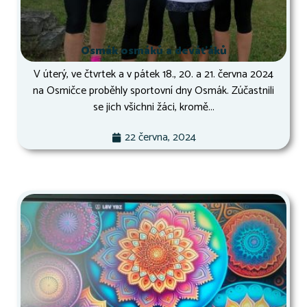
Osmák osmáků a deváťáků
V úterý, ve čtvrtek a v pátek 18., 20. a 21. června 2024
na Osmičce proběhly sportovní dny Osmák. Zúčastnili
se jich všichni žáci, kromě...
22 června, 2024