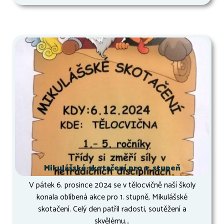
Mikulášské skotačení pro 1. stupeň
V pátek 6. prosince 2024 se v tělocvičně naší školy
konala oblíbená akce pro 1. stupně, Mikulášské
skotačení. Celý den patřil radosti, soutěžení a
skvělému...