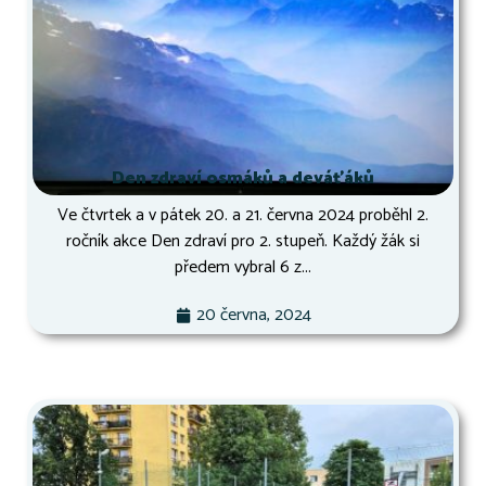
Den zdraví osmáků a deváťáků
Ve čtvrtek a v pátek 20. a 21. června 2024 proběhl 2.
ročník akce Den zdraví pro 2. stupeň. Každý žák si
předem vybral 6 z...
20 června, 2024