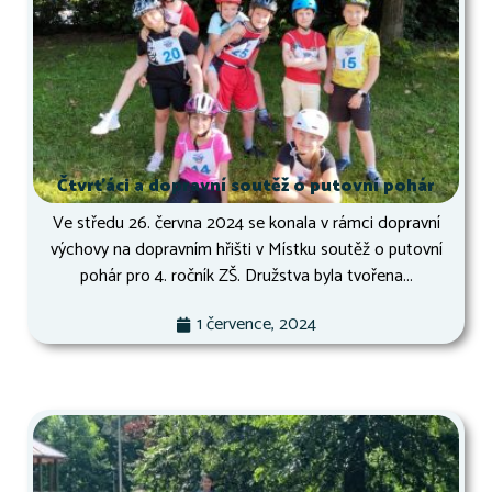
Čtvrťáci a dopravní soutěž o putovní pohár
Ve středu 26. června 2024 se konala v rámci dopravní
výchovy na dopravním hřišti v Místku soutěž o putovní
pohár pro 4. ročník ZŠ. Družstva byla tvořena...
1 července, 2024