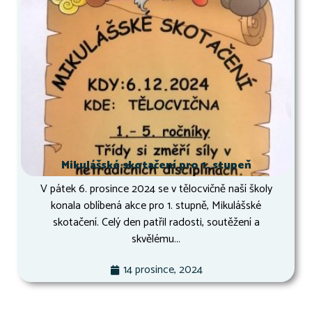
Mikulášské skotačení pro 1. stupeň
V pátek 6. prosince 2024 se v tělocvičně naší školy
konala oblíbená akce pro 1. stupně, Mikulášské
skotačení. Celý den patřil radosti, soutěžení a
skvělému...
14 prosince, 2024