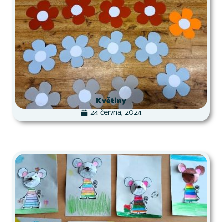
Květiny
24 června, 2024