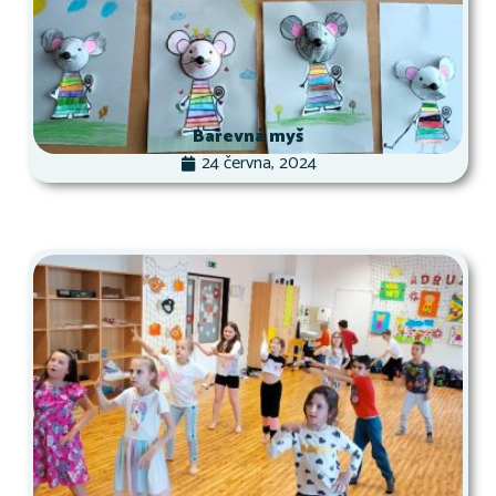
Barevná myš
24 června, 2024