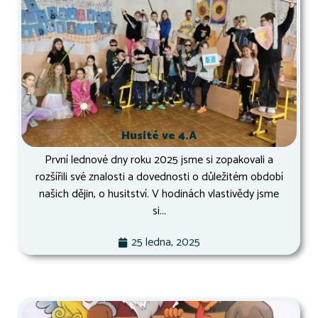
Husité ve 4.A
První lednové dny roku 2025 jsme si zopakovali a
rozšířili své znalosti a dovednosti o důležitém období
našich dějin, o husitství. V hodinách vlastivědy jsme
si...
25 ledna, 2025