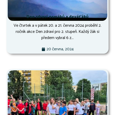
Den zdraví osmáků a deváťáků
Ve čtvrtek a v pátek 20. a 21. června 2024 proběhl 2.
ročník akce Den zdraví pro 2. stupeň. Každý žák si
předem vybral 6 z...
20 června, 2024