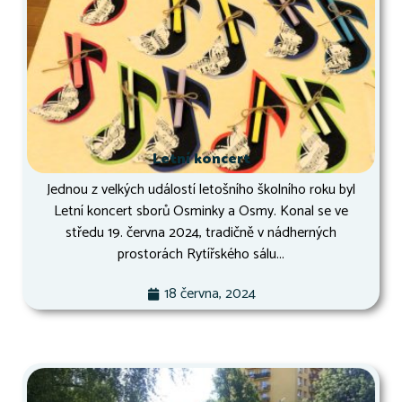
Letní koncert
Jednou z velkých událostí letošního školního roku byl
Letní koncert sborů Osminky a Osmy. Konal se ve
středu 19. června 2024, tradičně v nádherných
prostorách Rytířského sálu...
18 června, 2024