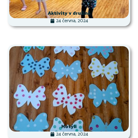
Aktivity v družině
24 června, 2024
Motýli
24 června, 2024