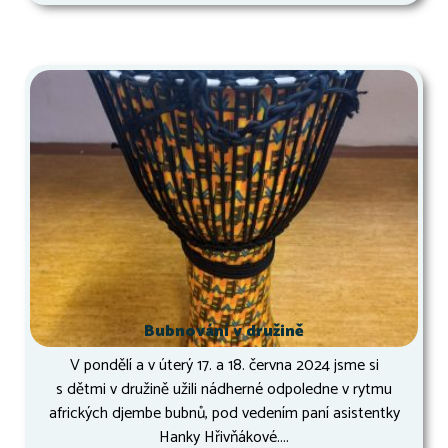
Bubnování v družině
V pondělí a v úterý 17. a 18. června 2024 jsme si
s dětmi v družině užili nádherné odpoledne v rytmu
afrických djembe bubnů, pod vedením paní asistentky
Hanky Hřivňákové....