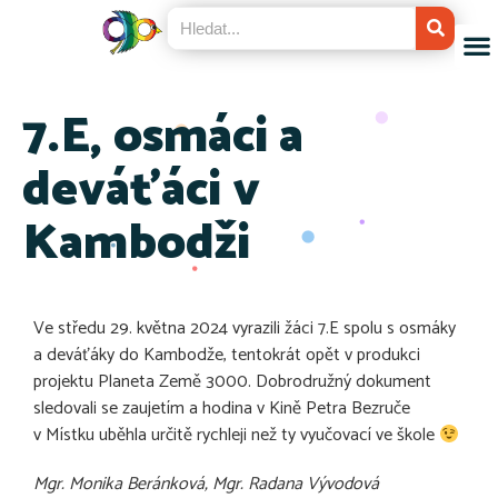
7.E, osmáci a
deváťáci v
Kambodži
Ve středu 29. května 2024 vyrazili žáci 7.E spolu s osmáky
a deváťáky do Kambodže, tentokrát opět v produkci
projektu Planeta Země 3000. Dobrodružný dokument
sledovali se zaujetím a hodina v Kině Petra Bezruče
v Místku uběhla určitě rychleji než ty vyučovací ve škole
Mgr. Monika Beránková, Mgr. Radana Vývodová