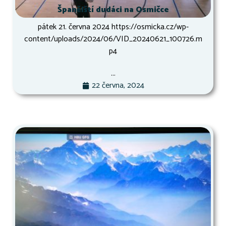
Španělští dudáci na Osmičce
pátek 21. června 2024 https://osmicka.cz/wp-
content/uploads/2024/06/VID_20240621_100726.m
p4
...
22 června, 2024