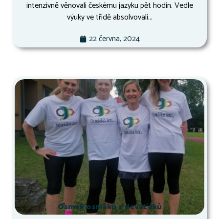
intenzivně věnovali českému jazyku pět hodin. Vedle
výuky ve třídě absolvovali...
22 června, 2024
Osmák osmáků a deváťáků