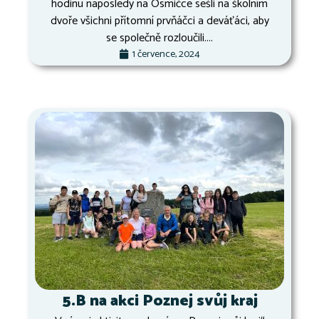
hodinu naposledy na Osmičce sešli na školním
dvoře všichni přítomní prvňáčci a deváťáci, aby
se společně rozloučili....
1 července, 2024
5.B na akci Poznej svůj kraj