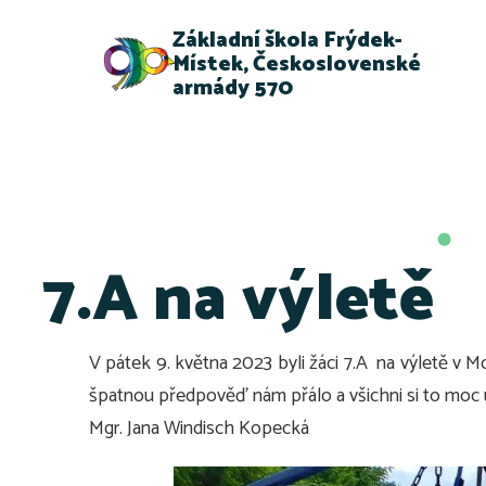
Základní škola Frýdek-
Místek, Československé
armády 570
7.A na výletě
V pátek 9. května 2023 byli žáci 7.A na výletě v M
špatnou předpověď nám přálo a všichni si to moc už
Mgr. Jana Windisch Kopecká