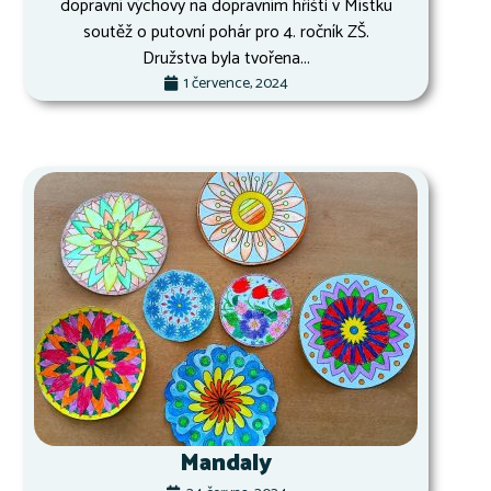
dopravní výchovy na dopravním hřišti v Místku
soutěž o putovní pohár pro 4. ročník ZŠ.
Družstva byla tvořena...
1 července, 2024
Mandaly