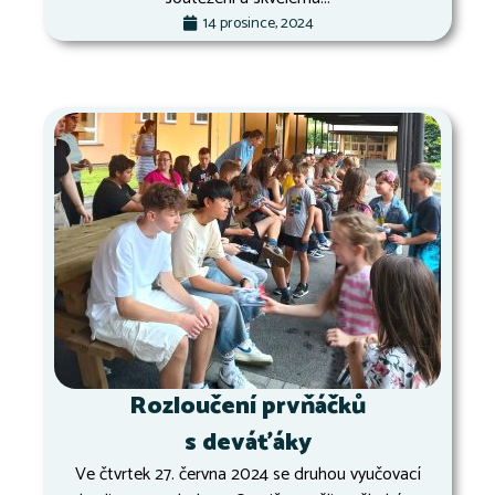
14 prosince, 2024
Rozloučení prvňáčků
s deváťáky
Ve čtvrtek 27. června 2024 se druhou vyučovací