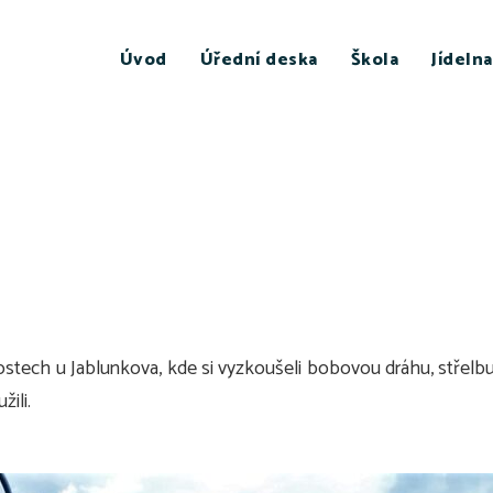
Úvod
Úřední deska
Škola
Jídelna
ostech u Jablunkova, kde si vyzkoušeli bobovou dráhu, střelbu 
ili.