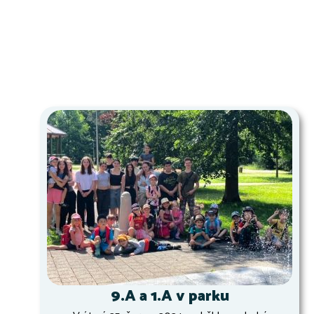
9.A a 1.A v parku