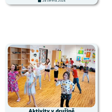
24 června, 2024
Aktivity v družině