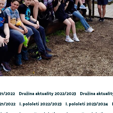
021/2022
Družina aktuality 2022/2023
Družina aktuali
021/2022
I. pololetí 2022/2023
I. pololetí 2023/2024