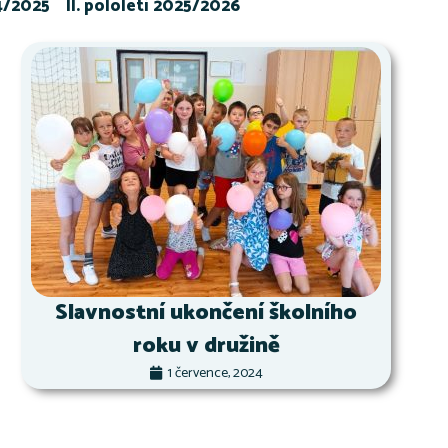
24/2025
II. pololetí 2025/2026
Slavnostní ukončení školního
roku v družině
1 července, 2024