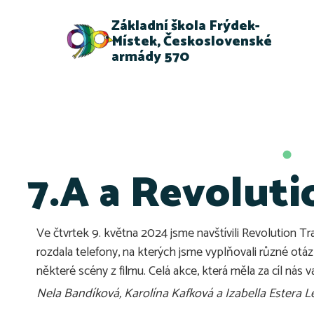
Základní škola Frýdek-
Místek, Československé
armády 570
7.A a Revoluti
Ve čtvrtek 9. května 2024 jsme navštívili Revolution Tr
rozdala telefony, na kterých jsme vyplňovali různé ot
některé scény z filmu. Celá akce, která měla za cíl nás v
Nela Bandíková, Karolína Kafková a Izabella Estera 