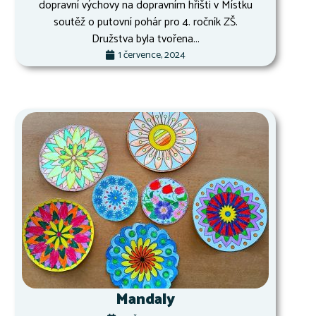
dopravní výchovy na dopravním hřišti v Místku
soutěž o putovní pohár pro 4. ročník ZŠ.
Družstva byla tvořena...
1 července, 2024
Mandaly