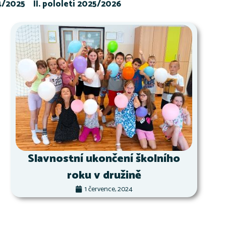
24/2025
II. pololetí 2025/2026
Slavnostní ukončení školního
roku v družině
1 července, 2024