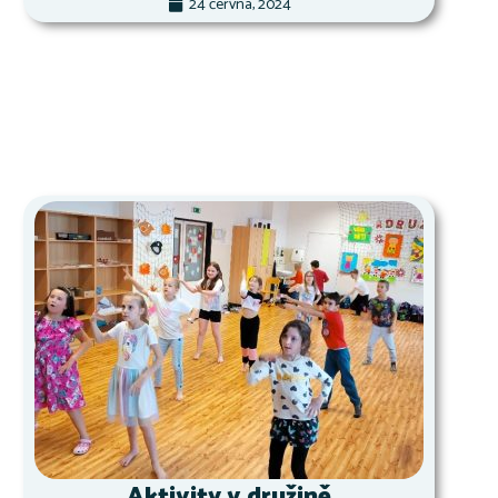
24 června, 2024
Aktivity v družině