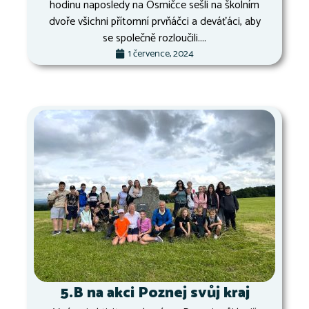
hodinu naposledy na Osmičce sešli na školním
dvoře všichni přítomní prvňáčci a deváťáci, aby
se společně rozloučili....
1 července, 2024
5.B na akci Poznej svůj kraj