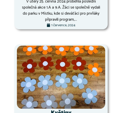
V úterý 25. června 2024 proběhla poslední
společná akce 1.A a 9.A. Žáci se společně vydali
do parku v Místku, kde si deváťáci pro prvňáky
připravili program,...
1 července, 2024
Květiny