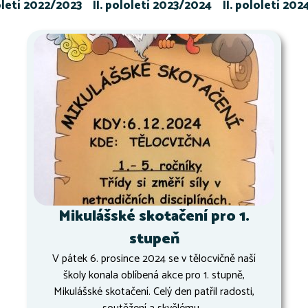
loletí 2022/2023
II. pololetí 2023/2024
II. pololetí 20
Mikulášské skotačení pro 1.
stupeň
V pátek 6. prosince 2024 se v tělocvičně naší
školy konala oblíbená akce pro 1. stupně,
Mikulášské skotačení. Celý den patřil radosti,