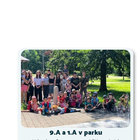
9.A a 1.A v parku