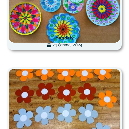
Mandaly
24 června, 2024