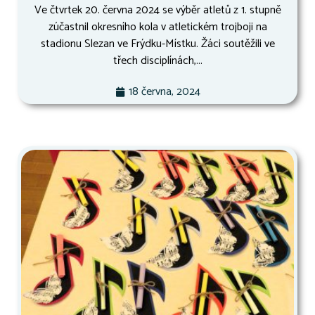
Ve čtvrtek 20. června 2024 se výběr atletů z 1. stupně
zúčastnil okresního kola v atletickém trojboji na
stadionu Slezan ve Frýdku-Místku. Žáci soutěžili ve
třech disciplínách,...
18 června, 2024