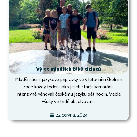
Výlet mladších žáků cizinců
Mladší žáci z jazykové přípravky se v letošním školním
roce každý týden, jako jejich starší kamarádi,
intenzivně věnovali českému jazyku pět hodin. Vedle
výuky ve třídě absolvovali...
22 června, 2024