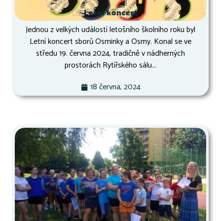
Letní koncert
Jednou z velkých událostí letošního školního roku byl
Letní koncert sborů Osminky a Osmy. Konal se ve
středu 19. června 2024, tradičně v nádherných
prostorách Rytířského sálu...
18 června, 2024