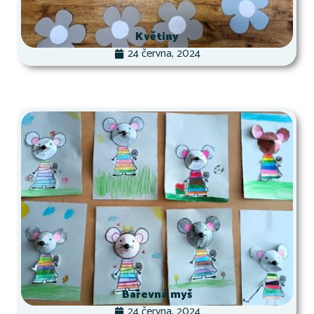
Květiny
24 června, 2024
Barevná myš
24 června, 2024