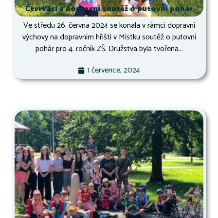
Čtvrťáci a dopravní soutěž o putovní pohár
Ve středu 26. června 2024 se konala v rámci dopravní
výchovy na dopravním hřišti v Místku soutěž o putovní
pohár pro 4. ročník ZŠ. Družstva byla tvořena...
1 července, 2024