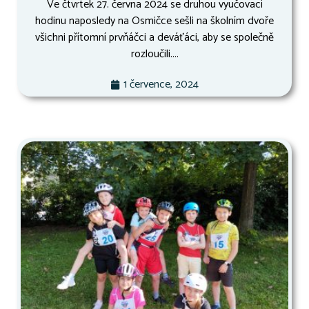
Ve čtvrtek 27. června 2024 se druhou vyučovací
hodinu naposledy na Osmičce sešli na školním dvoře
všichni přítomní prvňáčci a deváťáci, aby se společně
rozloučili....
1 července, 2024