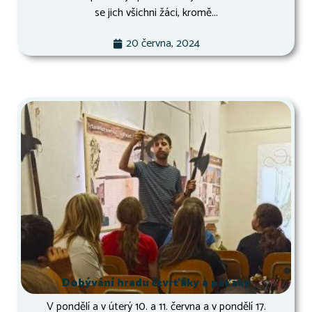
se jich všichni žáci, kromě...
20 června, 2024
Dobývání hradu čtvrťáky a páťáky
V pondělí a v úterý 10. a 11. června a v pondělí 17.