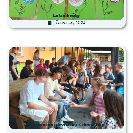
Letní květy
1 července, 2024
Rozloučení prvňáčků s deváťáky