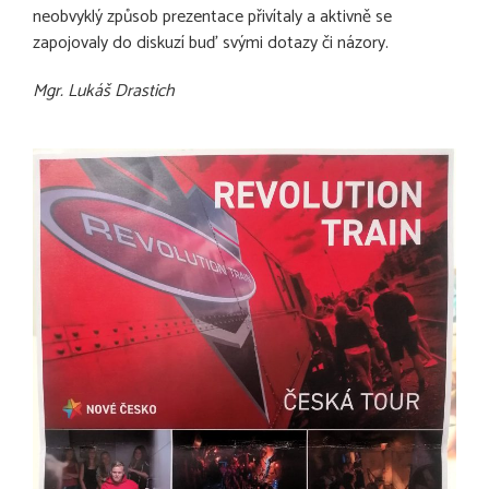
neobvyklý způsob prezentace přivítaly a aktivně se
zapojovaly do diskuzí buď svými dotazy či názory.
Mgr. Lukáš Drastich