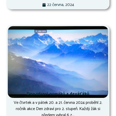
22 června, 2024
Den zdraví osmáků a deváťáků
Ve čtvrtek a v pátek 20. a 21. června 2024 proběhl 2.
ročník akce Den zdraví pro 2. stupeň. Každý žák si
předem vybral 6 z...