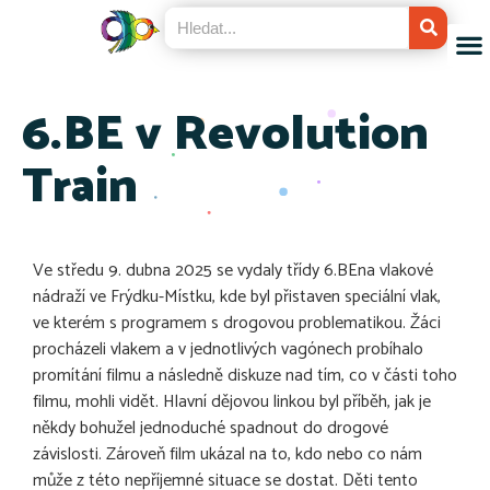
6.BE v Revolution
Train
Ve středu 9. dubna 2025 se vydaly třídy 6.BEna vlakové
nádraží ve Frýdku-Místku, kde byl přistaven speciální vlak,
ve kterém s programem s drogovou problematikou. Žáci
procházeli vlakem a v jednotlivých vagónech probíhalo
promítání filmu a následně diskuze nad tím, co v části toho
filmu, mohli vidět. Hlavní dějovou linkou byl příběh, jak je
někdy bohužel jednoduché spadnout do drogové
závislosti. Zároveň film ukázal na to, kdo nebo co nám
může z této nepříjemné situace se dostat. Děti tento