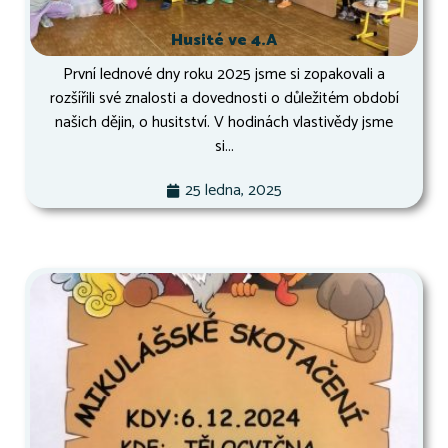
Husité ve 4.A
První lednové dny roku 2025 jsme si zopakovali a
rozšířili své znalosti a dovednosti o důležitém období
našich dějin, o husitství. V hodinách vlastivědy jsme
si...
25 ledna, 2025