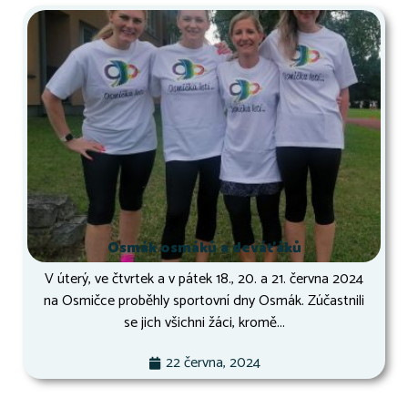
Osmák osmáků a deváťáků
V úterý, ve čtvrtek a v pátek 18., 20. a 21. června 2024
na Osmičce proběhly sportovní dny Osmák. Zúčastnili
se jich všichni žáci, kromě...
22 června, 2024