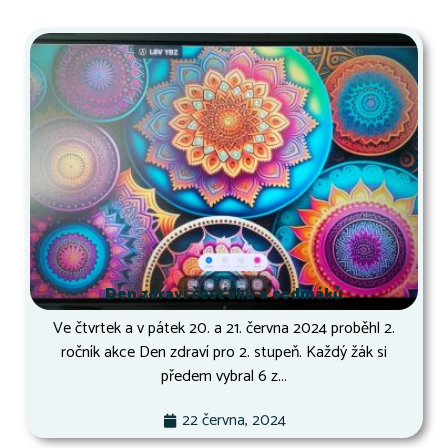
Den zdraví šesťáků a sedmáků
Ve čtvrtek a v pátek 20. a 21. června 2024 proběhl 2.
ročník akce Den zdraví pro 2. stupeň. Každý žák si
předem vybral 6 z...
22 června, 2024