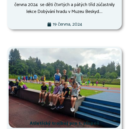
června 2024 se děti čtvrtých a pátých tříd zúčastnily
lekce Dobývání hradu v Muzeu Beskyd....
19 června, 2024
Atletický trojboj pro 1. stupeň