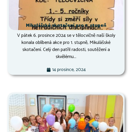
Mikulášské skotačení pro 1. stupeň
V pátek 6. prosince 2024 se v tělocvičně naší školy
konala oblíbená akce pro 1. stupně, Mikulášské
skotačení. Celý den patřil radosti, soutěžení a
skvělému...
14 prosince, 2024