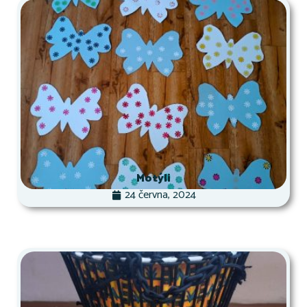
Motýli
24 června, 2024