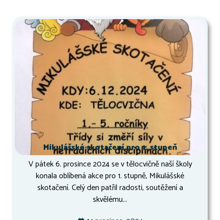
Mikulášské skotačení pro 1. stupeň
V pátek 6. prosince 2024 se v tělocvičně naší školy
konala oblíbená akce pro 1. stupně, Mikulášské
skotačení. Celý den patřil radosti, soutěžení a
skvělému...