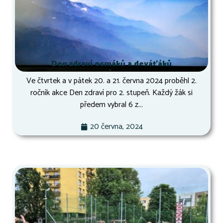
Den zdraví osmáků a deváťáků
Ve čtvrtek a v pátek 20. a 21. června 2024 proběhl 2.
ročník akce Den zdraví pro 2. stupeň. Každý žák si
předem vybral 6 z...
20 června, 2024