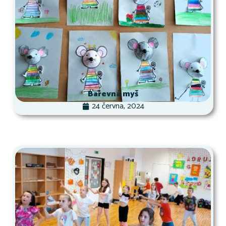
Barevná myš
24 června, 2024