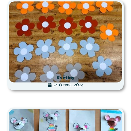
Květiny
24 června, 2024