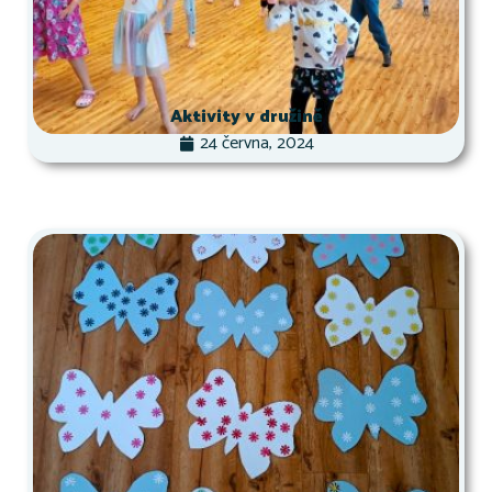
Aktivity v družině
24 června, 2024