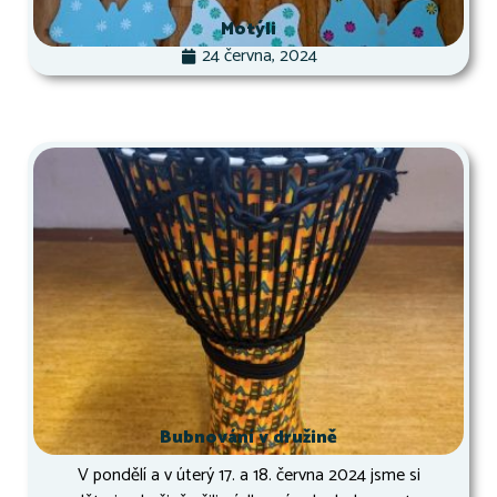
Motýli
24 června, 2024
Bubnování v družině
V pondělí a v úterý 17. a 18. června 2024 jsme si