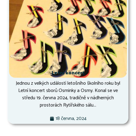
Letní koncert
Jednou z velkých událostí letošního školního roku byl
Letní koncert sborů Osminky a Osmy. Konal se ve
středu 19. června 2024, tradičně v nádherných
prostorách Rytířského sálu...
18 června, 2024