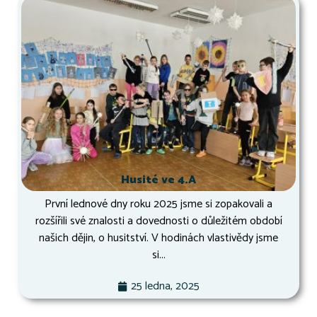
Husité ve 4.A
První lednové dny roku 2025 jsme si zopakovali a
rozšířili své znalosti a dovednosti o důležitém období
našich dějin, o husitství. V hodinách vlastivědy jsme
si...
25 ledna, 2025