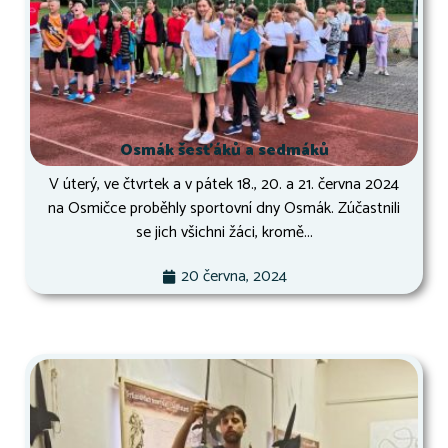
Osmák šesťáků a sedmáků
V úterý, ve čtvrtek a v pátek 18., 20. a 21. června 2024
na Osmičce proběhly sportovní dny Osmák. Zúčastnili
se jich všichni žáci, kromě...
20 června, 2024