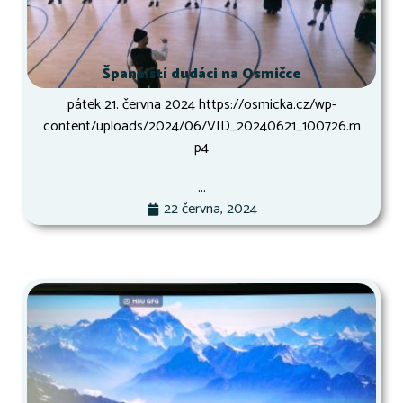
Španělští dudáci na Osmičce
pátek 21. června 2024 https://osmicka.cz/wp-
content/uploads/2024/06/VID_20240621_100726.m
p4
...
22 června, 2024