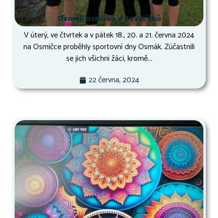
Osmák osmáků a deváťáků
V úterý, ve čtvrtek a v pátek 18., 20. a 21. června 2024
na Osmičce proběhly sportovní dny Osmák. Zúčastnili
se jich všichni žáci, kromě...
22 června, 2024