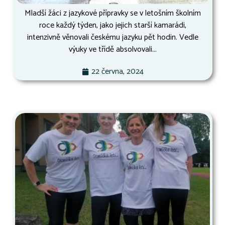
Mladší žáci z jazykové přípravky se v letošním školním
roce každý týden, jako jejich starší kamarádi,
intenzivně věnovali českému jazyku pět hodin. Vedle
výuky ve třídě absolvovali...
22 června, 2024