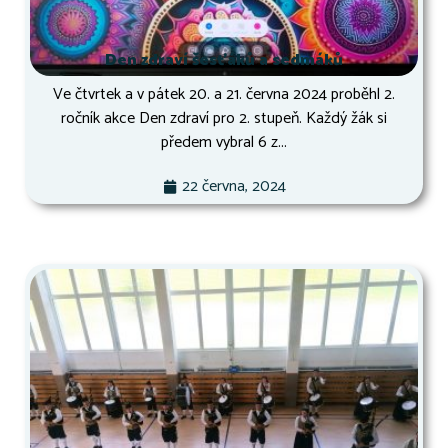
Den zdraví šesťáků a sedmáků
Ve čtvrtek a v pátek 20. a 21. června 2024 proběhl 2.
ročník akce Den zdraví pro 2. stupeň. Každý žák si
předem vybral 6 z...
22 června, 2024