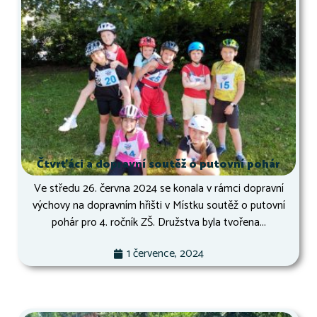
Čtvrťáci a dopravní soutěž o putovní pohár
Ve středu 26. června 2024 se konala v rámci dopravní
výchovy na dopravním hřišti v Místku soutěž o putovní
pohár pro 4. ročník ZŠ. Družstva byla tvořena...
1 července, 2024