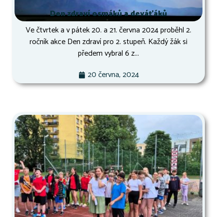
Den zdraví osmáků a deváťáků
Ve čtvrtek a v pátek 20. a 21. června 2024 proběhl 2.
ročník akce Den zdraví pro 2. stupeň. Každý žák si
předem vybral 6 z...
20 června, 2024