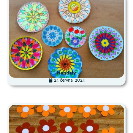
Mandaly
24 června, 2024