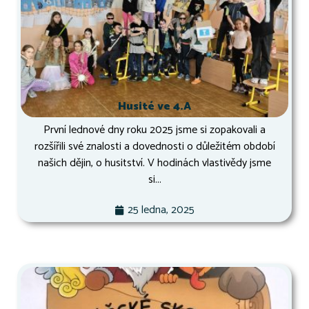
Husité ve 4.A
První lednové dny roku 2025 jsme si zopakovali a
rozšířili své znalosti a dovednosti o důležitém období
našich dějin, o husitství. V hodinách vlastivědy jsme
si...
25 ledna, 2025