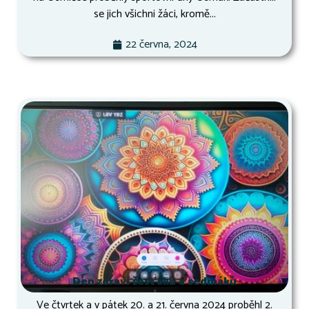
se jich všichni žáci, kromě...
22 června, 2024
Den zdraví šesťáků a sedmáků
Ve čtvrtek a v pátek 20. a 21. června 2024 proběhl 2.