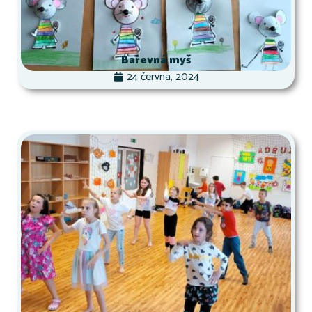
Barevná myš
24 června, 2024