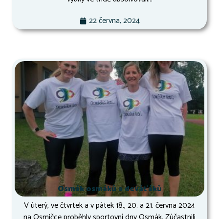
22 června, 2024
Osmák osmáků a deváťáků
V úterý, ve čtvrtek a v pátek 18., 20. a 21. června 2024
na Osmičce proběhly sportovní dny Osmák. Zúčastnili