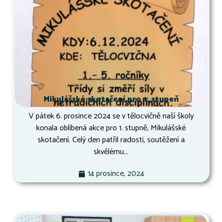
Mikulášské skotačení pro 1. stupeň
V pátek 6. prosince 2024 se v tělocvičně naší školy
konala oblíbená akce pro 1. stupně, Mikulášské
skotačení. Celý den patřil radosti, soutěžení a
skvělému...
14 prosince, 2024