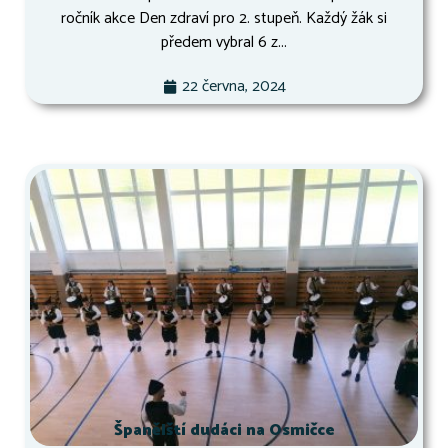
ročník akce Den zdraví pro 2. stupeň. Každý žák si
předem vybral 6 z...
22 června, 2024
Španělští dudáci na Osmičce