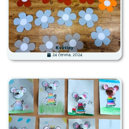
Květiny
24 června, 2024