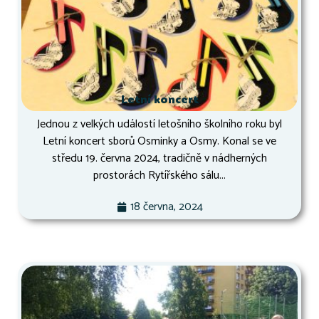
Letní koncert
Jednou z velkých událostí letošního školního roku byl
Letní koncert sborů Osminky a Osmy. Konal se ve
středu 19. června 2024, tradičně v nádherných
prostorách Rytířského sálu...
18 června, 2024