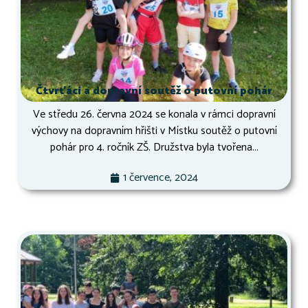
Čtvrťáci a dopravní soutěž o putovní pohár
Ve středu 26. června 2024 se konala v rámci dopravní
výchovy na dopravním hřišti v Místku soutěž o putovní
pohár pro 4. ročník ZŠ. Družstva byla tvořena...
1 července, 2024