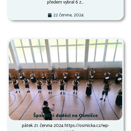
předem vybral 6 z...
22 června, 2024
Španělští dudáci na Osmičce
pátek 21. června 2024 https://osmicka.cz/wp-