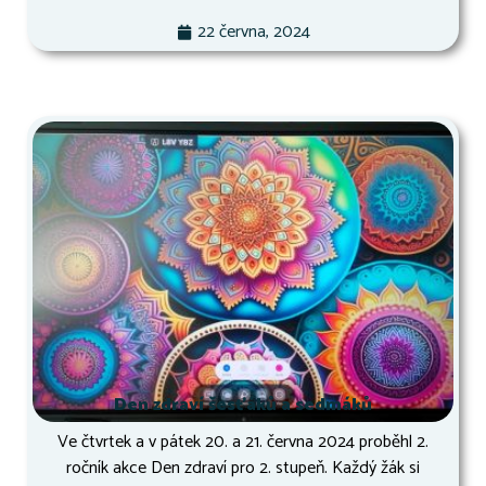
22 června, 2024
Den zdraví šesťáků a sedmáků
Ve čtvrtek a v pátek 20. a 21. června 2024 proběhl 2.
ročník akce Den zdraví pro 2. stupeň. Každý žák si