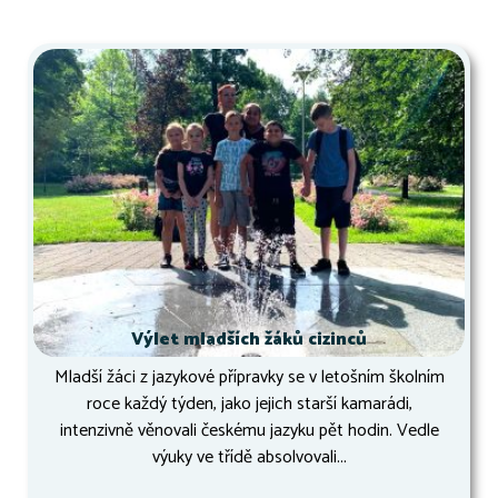
Výlet mladších žáků cizinců
Mladší žáci z jazykové přípravky se v letošním školním
roce každý týden, jako jejich starší kamarádi,
intenzivně věnovali českému jazyku pět hodin. Vedle
výuky ve třídě absolvovali...