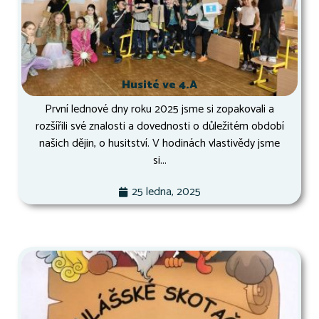
Husité ve 4.A
První lednové dny roku 2025 jsme si zopakovali a
rozšířili své znalosti a dovednosti o důležitém období
našich dějin, o husitství. V hodinách vlastivědy jsme
si...
25 ledna, 2025