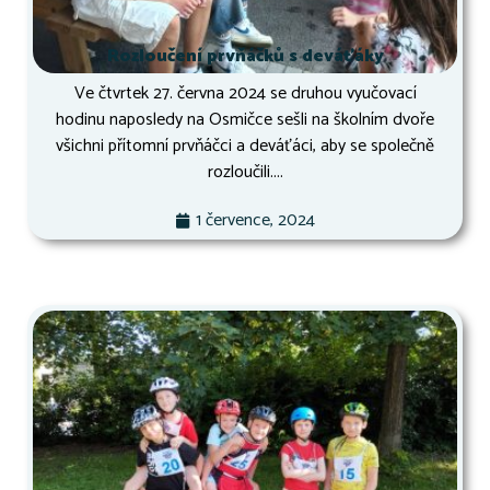
Rozloučení prvňáčků s deváťáky
Ve čtvrtek 27. června 2024 se druhou vyučovací
hodinu naposledy na Osmičce sešli na školním dvoře
všichni přítomní prvňáčci a deváťáci, aby se společně
rozloučili....
1 července, 2024