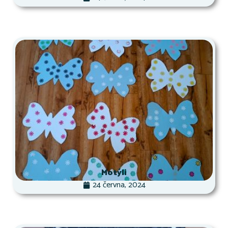
Motýli
24 června, 2024