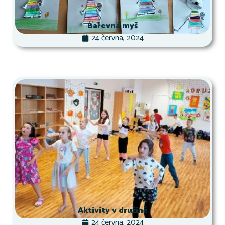
Barevná myš
24 června, 2024
Aktivity v družině
24 června, 2024