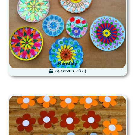
Mandaly
24 června, 2024