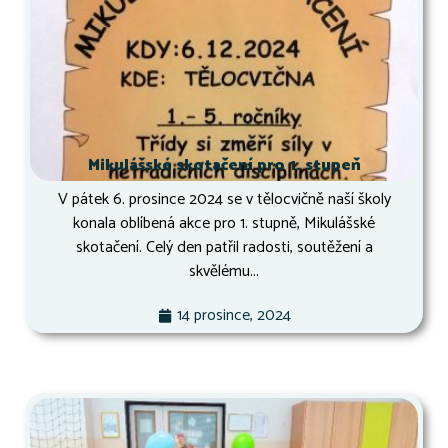
Mikulášské skotačení pro 1. stupeň
V pátek 6. prosince 2024 se v tělocvičně naší školy
konala oblíbená akce pro 1. stupně, Mikulášské
skotačení. Celý den patřil radosti, soutěžení a
skvělému...
14 prosince, 2024