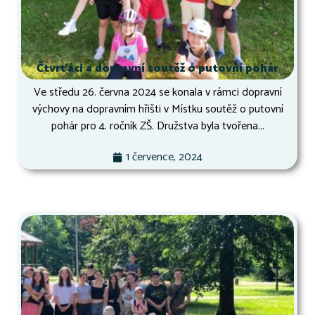
Čtvrťáci a dopravní soutěž o putovní pohár
Ve středu 26. června 2024 se konala v rámci dopravní
výchovy na dopravním hřišti v Místku soutěž o putovní
pohár pro 4. ročník ZŠ. Družstva byla tvořena...
1 července, 2024