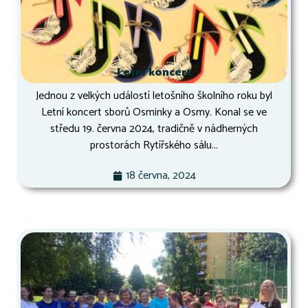
Letní koncert
Jednou z velkých událostí letošního školního roku byl
Letní koncert sborů Osminky a Osmy. Konal se ve
středu 19. června 2024, tradičně v nádherných
prostorách Rytířského sálu...
18 června, 2024