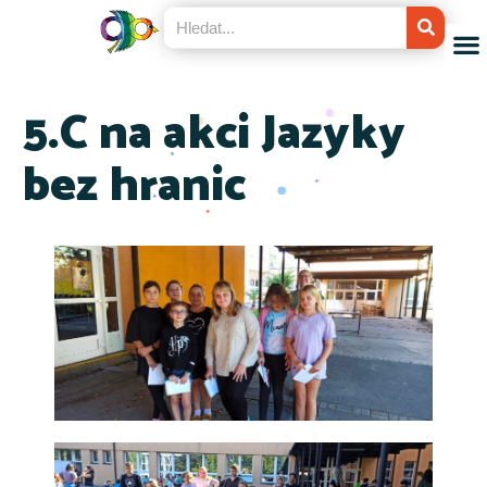
5.C na akci Jazyky
bez hranic