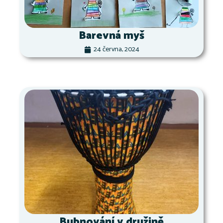
Barevná myš
24 června, 2024
Bubnování v družině