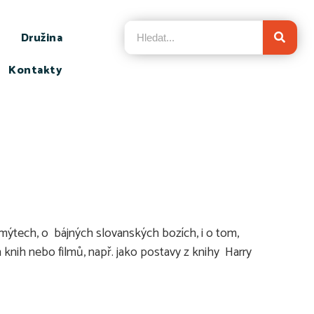
Družina
Kontakty
 mýtech, o bájných slovanských bozích, i o tom,
knih nebo filmů, např. jako postavy z knihy Harry