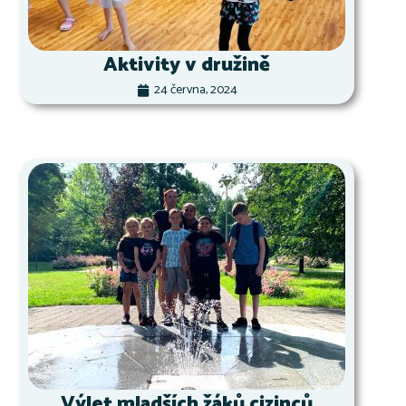
Aktivity v družině
24 června, 2024
Výlet mladších žáků cizinců