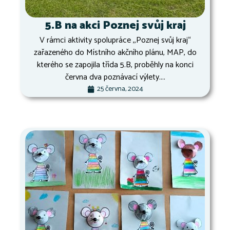
5.B na akci Poznej svůj kraj
V rámci aktivity spolupráce ,,Poznej svůj kraj“
zařazeného do Místního akčního plánu, MAP, do
kterého se zapojila třída 5.B, proběhly na konci
června dva poznávací výlety....
25 června, 2024