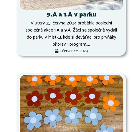
9.A a 1.A v parku
V úterý 25. června 2024 proběhla poslední
společná akce 1.A a 9.A. Žáci se společně vydali
do parku v Místku, kde si deváťáci pro prvňáky
připravili program,...
1 července, 2024