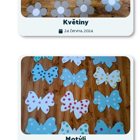
Květiny
24 června, 2024
Motýli