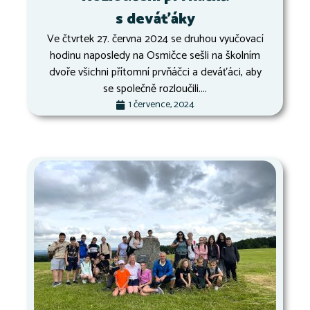
s deváťáky
Ve čtvrtek 27. června 2024 se druhou vyučovací
hodinu naposledy na Osmičce sešli na školním
dvoře všichni přítomní prvňáčci a deváťáci, aby
se společně rozloučili....
1 července, 2024