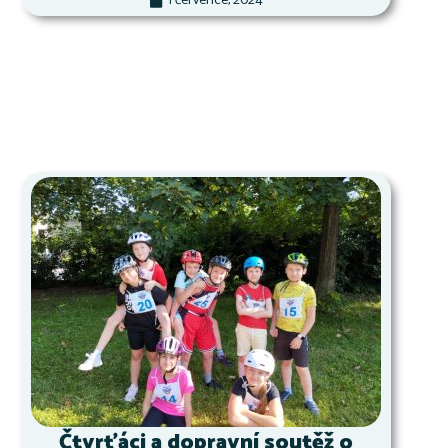
1 července, 2024
Čtvrťáci a dopravní soutěž o