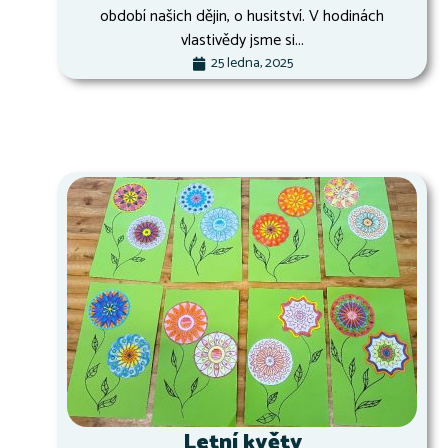
období našich dějin, o husitství. V hodinách
vlastivědy jsme si...
25 ledna, 2025
Letní květy