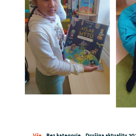
Vše
Bez kategorie
Družina aktuality 2