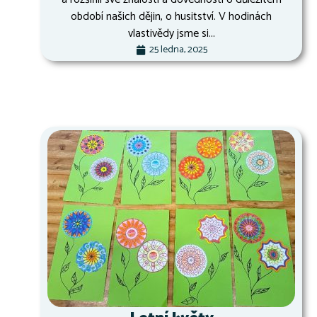
období našich dějin, o husitství. V hodinách
vlastivědy jsme si...
25 ledna, 2025