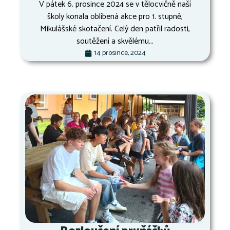
V pátek 6. prosince 2024 se v tělocvičně naší
školy konala oblíbená akce pro 1. stupně,
Mikulášské skotačení. Celý den patřil radosti,
soutěžení a skvělému...
14 prosince, 2024