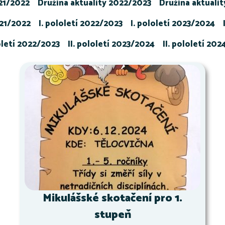
021/2022
Družina aktuality 2022/2023
Družina aktuali
021/2022
I. pololetí 2022/2023
I. pololetí 2023/2024
loletí 2022/2023
II. pololetí 2023/2024
II. pololetí 20
Mikulášské skotačení pro 1.
stupeň