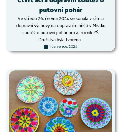
Čtvrťáci a dopravní soutěž o
putovní pohár
Ve středu 26. června 2024 se konala v rámci
dopravní výchovy na dopravním hřišti v Místku
soutěž o putovní pohár pro 4. ročník ZŠ.
Družstva byla tvořena...
1 července, 2024