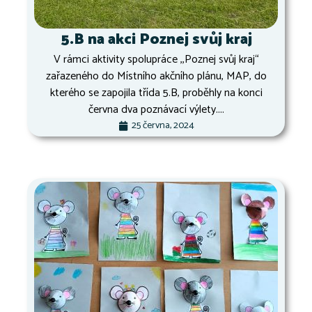
5.B na akci Poznej svůj kraj
V rámci aktivity spolupráce ,,Poznej svůj kraj“
zařazeného do Místního akčního plánu, MAP, do
kterého se zapojila třída 5.B, proběhly na konci
června dva poznávací výlety....
25 června, 2024