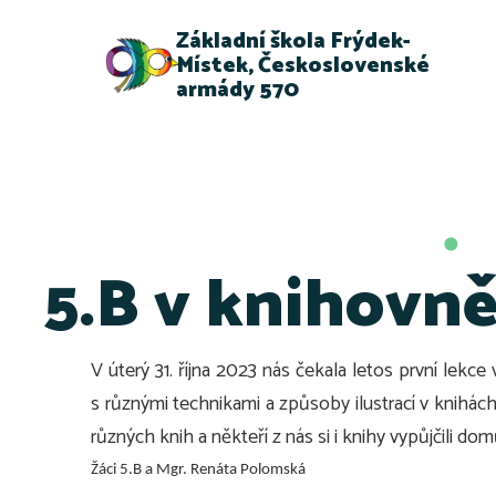
Základní škola Frýdek-
Místek, Československé
armády 570
5.B v knihovn
V úterý 31. října 2023 nás čekala letos první lekc
s různými technikami a způsoby ilustrací v knihách.
různých knih a někteří z nás si i knihy vypůjčili 
Žáci 5.B a Mgr. Renáta Polomská