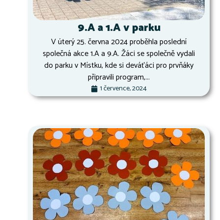
9.A a 1.A v parku
V úterý 25. června 2024 proběhla poslední
společná akce 1.A a 9.A. Žáci se společně vydali
do parku v Místku, kde si deváťáci pro prvňáky
připravili program,...
1 července, 2024