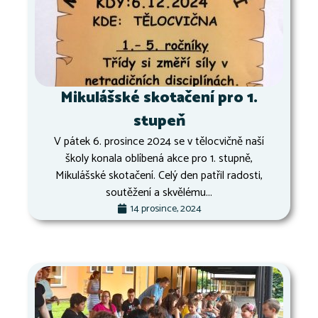
Mikulášské skotačení pro 1.
stupeň
V pátek 6. prosince 2024 se v tělocvičně naší
školy konala oblíbená akce pro 1. stupně,
Mikulášské skotačení. Celý den patřil radosti,
soutěžení a skvělému...
14 prosince, 2024