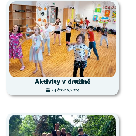
Aktivity v družině
24 června, 2024