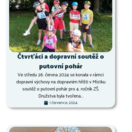
Čtvrťáci a dopravní soutěž o
putovní pohár
Ve středu 26. června 2024 se konala v rámci
dopravní výchovy na dopravním hřišti v Místku
soutěž o putovní pohár pro 4. ročník ZŠ.
Družstva byla tvořena...
1 července, 2024