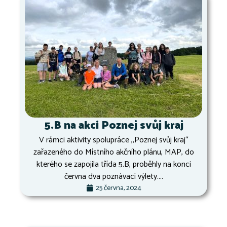
5.B na akci Poznej svůj kraj
V rámci aktivity spolupráce ,,Poznej svůj kraj“
zařazeného do Místního akčního plánu, MAP, do
kterého se zapojila třída 5.B, proběhly na konci
června dva poznávací výlety....
25 června, 2024