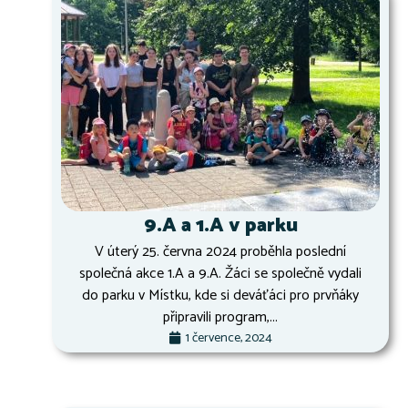
9.A a 1.A v parku
V úterý 25. června 2024 proběhla poslední
společná akce 1.A a 9.A. Žáci se společně vydali
do parku v Místku, kde si deváťáci pro prvňáky
připravili program,...
1 července, 2024