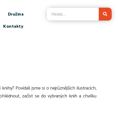
Družina
Kontakty
ihy? Povídali jsme si o nejrůznějších ilustracích,
rohlédnout, začíst se do vybraných knih a chvilku