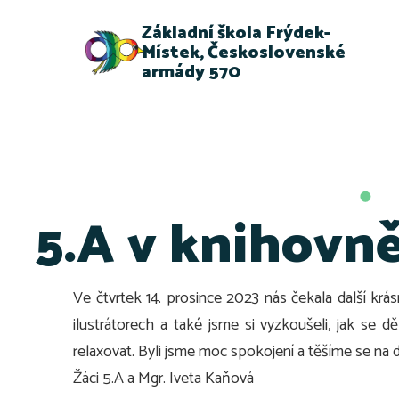
Základní škola Frýdek-
Místek, Československé
armády 570
5.A v knihovn
Ve čtvrtek 14. prosince 2023 nás čekala další krá
ilustrátorech a také jsme si vyzkoušeli, jak se 
relaxovat. Byli jsme moc spokojení a těšíme se na d
Žáci 5.A a Mgr. Iveta Kaňová