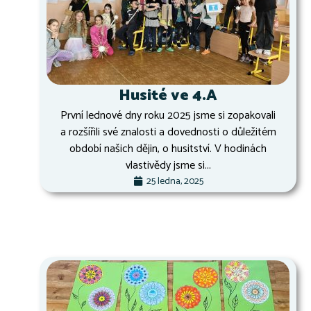
Husité ve 4.A
První lednové dny roku 2025 jsme si zopakovali
a rozšířili své znalosti a dovednosti o důležitém
období našich dějin, o husitství. V hodinách
vlastivědy jsme si...
25 ledna, 2025