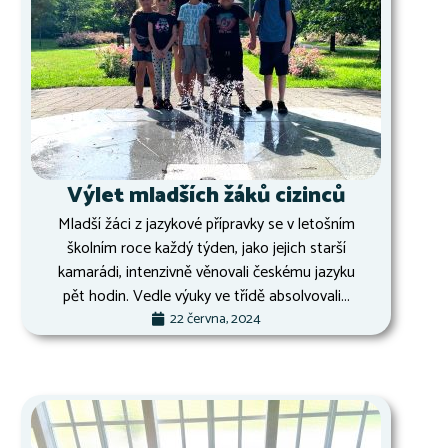
Výlet mladších žáků cizinců
Mladší žáci z jazykové přípravky se v letošním
školním roce každý týden, jako jejich starší
kamarádi, intenzivně věnovali českému jazyku
pět hodin. Vedle výuky ve třídě absolvovali...
22 června, 2024