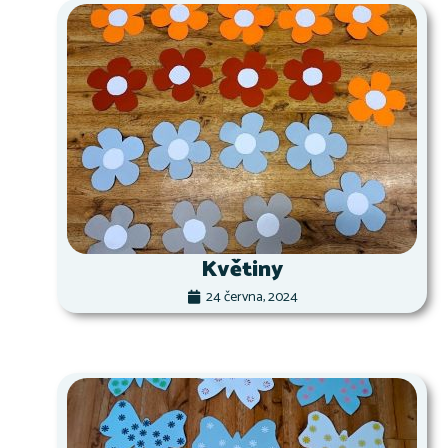
Květiny
24 června, 2024