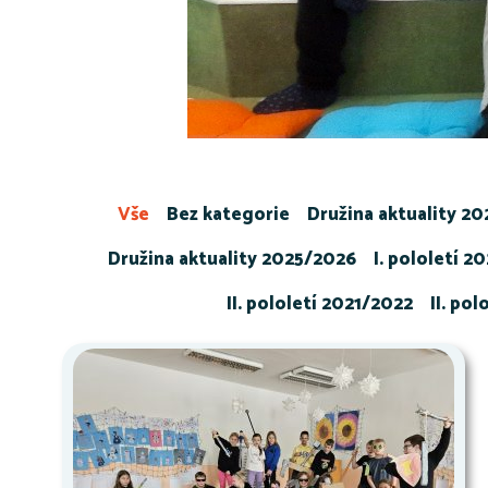
Vše
Bez kategorie
Družina aktuality 2
Družina aktuality 2025/2026
I. pololetí 2
II. pololetí 2021/2022
II. po