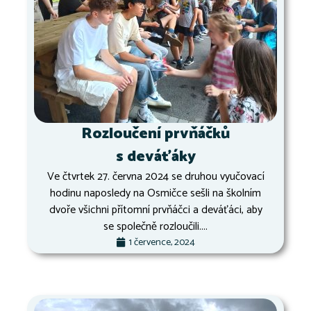
Rozloučení prvňáčků
s deváťáky
Ve čtvrtek 27. června 2024 se druhou vyučovací
hodinu naposledy na Osmičce sešli na školním
dvoře všichni přítomní prvňáčci a deváťáci, aby
se společně rozloučili....
1 července, 2024