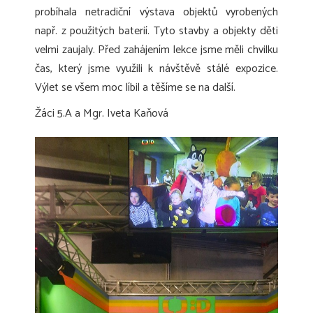
probíhala netradiční výstava objektů vyrobených
např. z použitých baterií. Tyto stavby a objekty děti
velmi zaujaly. Před zahájením lekce jsme měli chvilku
čas, který jsme využili k návštěvě stálé expozice.
Výlet se všem moc líbil a těšíme se na další.
Žáci 5.A a Mgr. Iveta Kaňová