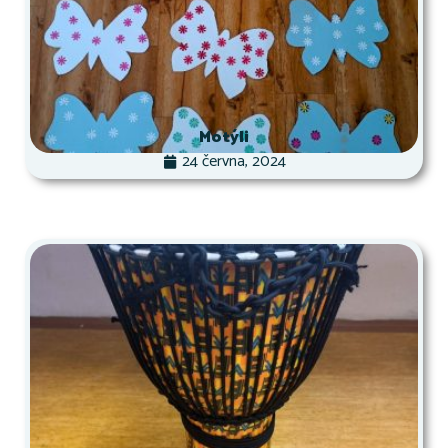
Motýli
24 června, 2024