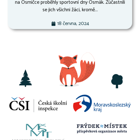
na Osmičce proběhly sportovní dny Osmák. Zúčastnili
se jich všichni žáci, kromě...
18 června, 2024