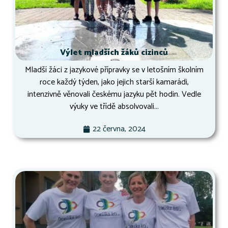
Výlet mladších žáků cizinců
Mladší žáci z jazykové přípravky se v letošním školním
roce každý týden, jako jejich starší kamarádi,
intenzivně věnovali českému jazyku pět hodin. Vedle
výuky ve třídě absolvovali...
22 června, 2024