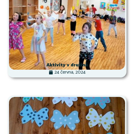
Aktivity v družině
24 června, 2024