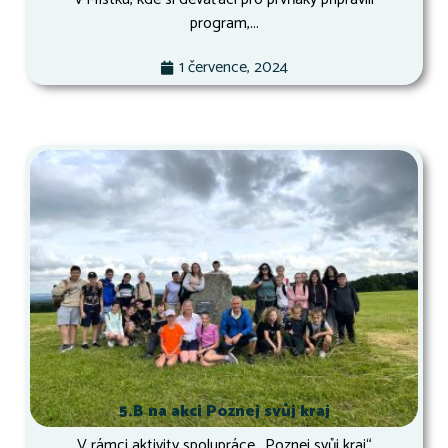
program,...
1 července, 2024
5.B na akci Poznej svůj kraj
V rámci aktivity spolupráce ,,Poznej svůj kraj“