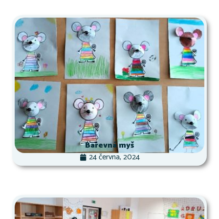
Barevná myš
24 června, 2024