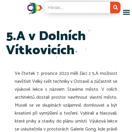
5.A v Dolních
Vítkovicích
Ve čtvrtek 7. prosince 2023 měli žáci z 5.A možnost
navštívit Velký svět techniky v Ostravě a zúčastnit se
výukové lekce s názvem Stavíme město. V rolích
architektů dostali prostor navrhnout vlastní město.
Museli se ve skupinách vzájemně domlouvat a být
kreativní při vymýšlení a tvoření. Vybírali a hlasovali,
které prvky a stavby do plánu umístí. Výuková lekce
se uskutečnila v prostorách Galerie Gong, kde právě