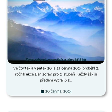
Den zdraví osmáků a deváťáků
Ve čtvrtek a v pátek 20. a 21. června 2024 proběhl 2.
ročník akce Den zdraví pro 2. stupeň. Každý žák si
předem vybral 6 z...
20 června, 2024