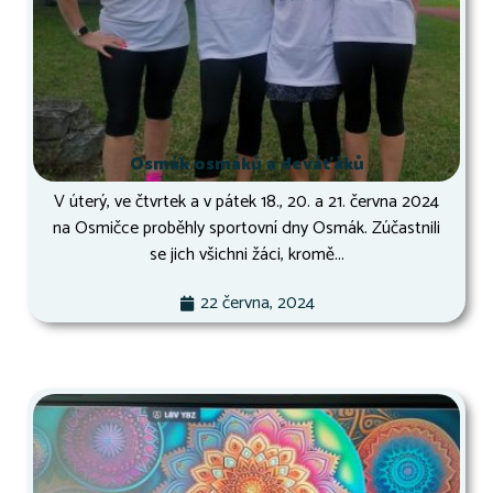
Osmák osmáků a deváťáků
V úterý, ve čtvrtek a v pátek 18., 20. a 21. června 2024
na Osmičce proběhly sportovní dny Osmák. Zúčastnili
se jich všichni žáci, kromě...
22 června, 2024