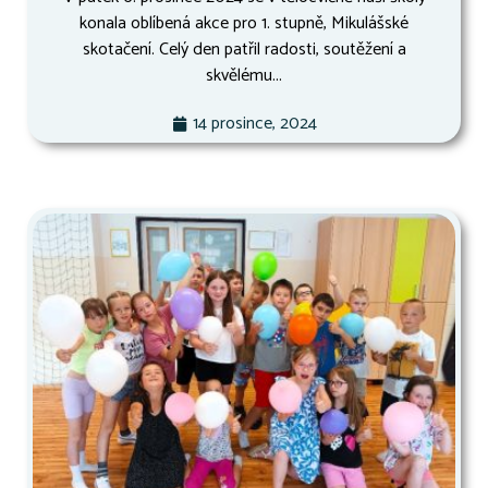
konala oblíbená akce pro 1. stupně, Mikulášské
skotačení. Celý den patřil radosti, soutěžení a
skvělému...
14 prosince, 2024