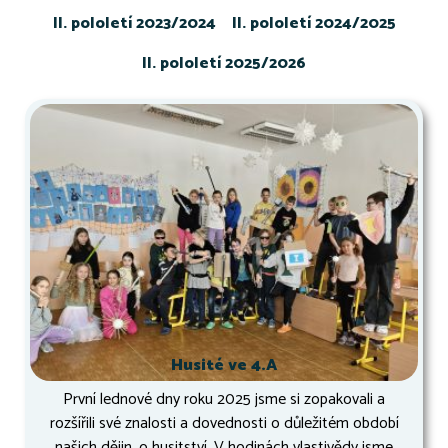
II. pololetí 2023/2024
II. pololetí 2024/2025
II. pololetí 2025/2026
Husité ve 4.A
První lednové dny roku 2025 jsme si zopakovali a
rozšířili své znalosti a dovednosti o důležitém období
našich dějin, o husitství. V hodinách vlastivědy jsme