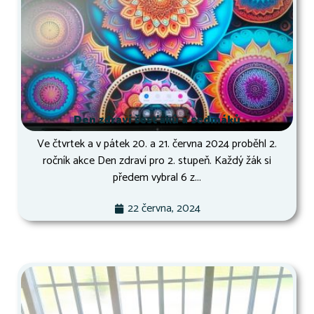
Den zdraví šesťáků a sedmáků
Ve čtvrtek a v pátek 20. a 21. června 2024 proběhl 2.
ročník akce Den zdraví pro 2. stupeň. Každý žák si
předem vybral 6 z...
22 června, 2024