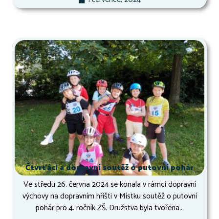
Čtvrťáci a dopravní soutěž o putovní pohár
Ve středu 26. června 2024 se konala v rámci dopravní
výchovy na dopravním hřišti v Místku soutěž o putovní
pohár pro 4. ročník ZŠ. Družstva byla tvořena...