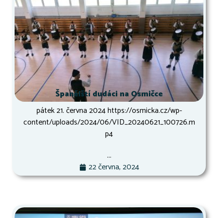
Španělští dudáci na Osmičce
pátek 21. června 2024 https://osmicka.cz/wp-
content/uploads/2024/06/VID_20240621_100726.m
p4
...
22 června, 2024