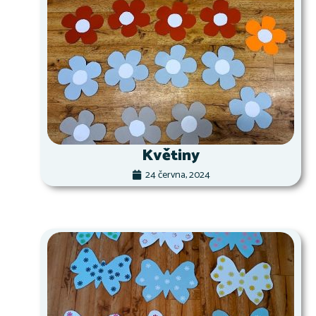
Květiny
24 června, 2024