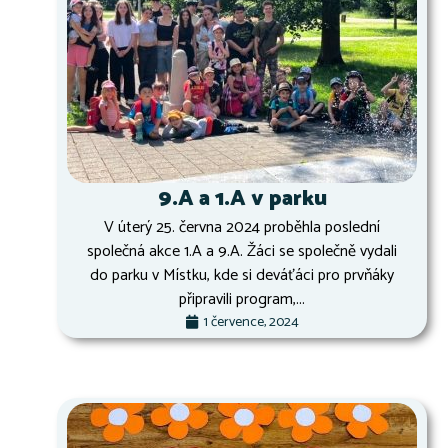
9.A a 1.A v parku
V úterý 25. června 2024 proběhla poslední
společná akce 1.A a 9.A. Žáci se společně vydali
do parku v Místku, kde si deváťáci pro prvňáky
připravili program,...
1 července, 2024