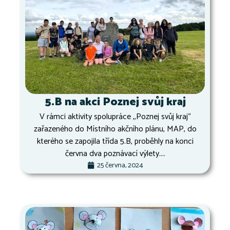
5.B na akci Poznej svůj kraj
V rámci aktivity spolupráce ,,Poznej svůj kraj“
zařazeného do Místního akčního plánu, MAP, do
kterého se zapojila třída 5.B, proběhly na konci
června dva poznávací výlety....
25 června, 2024