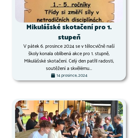
Mikulášské skotačení pro 1.
stupeň
V pátek 6. prosince 2024 se v tělocvičně naší
školy konala oblíbená akce pro 1. stupně,
Mikulášské skotačení. Celý den patřil radosti,
soutěžení a skvělému...
14 prosince, 2024