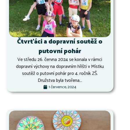
Čtvrťáci a dopravní soutěž o
putovní pohár
Ve středu 26. června 2024 se konala v rámci
dopravní výchovy na dopravním hřišti v Místku
soutěž o putovní pohár pro 4. ročník ZŠ.
Družstva byla tvořena...
1 července, 2024