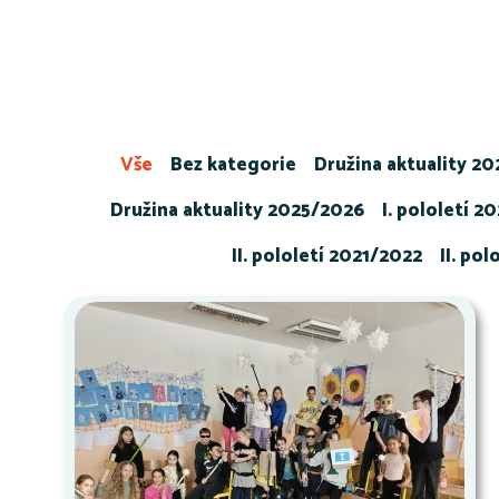
Vše
Bez kategorie
Družina aktuality 2
Družina aktuality 2025/2026
I. pololetí 2
II. pololetí 2021/2022
II. po