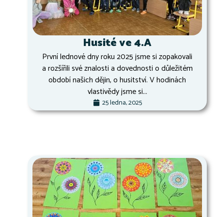
Husité ve 4.A
První lednové dny roku 2025 jsme si zopakovali
a rozšířili své znalosti a dovednosti o důležitém
období našich dějin, o husitství. V hodinách
vlastivědy jsme si...
25 ledna, 2025