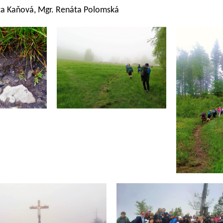
veta Kaňová, Mgr. Renáta Polomská