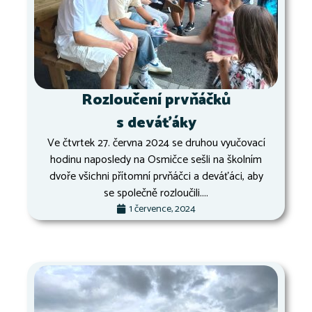
Rozloučení prvňáčků
s deváťáky
Ve čtvrtek 27. června 2024 se druhou vyučovací
hodinu naposledy na Osmičce sešli na školním
dvoře všichni přítomní prvňáčci a deváťáci, aby
se společně rozloučili....
1 července, 2024