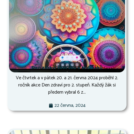
Den zdraví šesťáků a sedmáků
Ve čtvrtek a v pátek 20. a 21. června 2024 proběhl 2.
ročník akce Den zdraví pro 2. stupeň. Každý žák si
předem vybral 6 z...
22 června, 2024