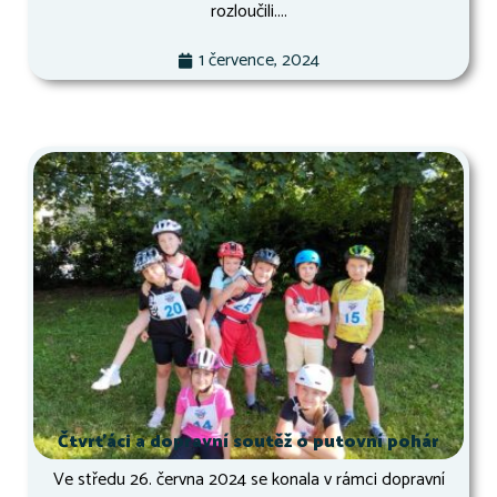
rozloučili....
1 července, 2024
Čtvrťáci a dopravní soutěž o putovní pohár
Ve středu 26. června 2024 se konala v rámci dopravní