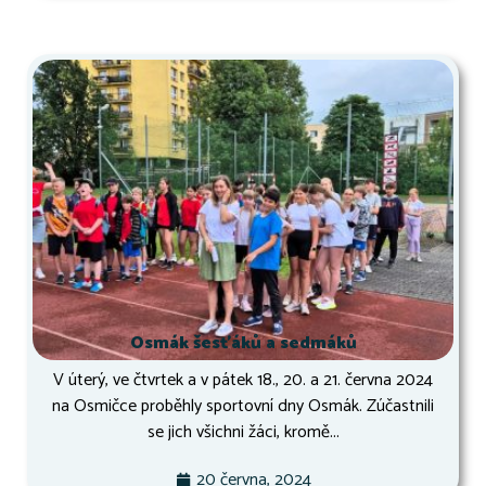
Osmák šesťáků a sedmáků
V úterý, ve čtvrtek a v pátek 18., 20. a 21. června 2024
na Osmičce proběhly sportovní dny Osmák. Zúčastnili
se jich všichni žáci, kromě...
20 června, 2024