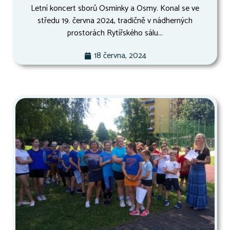
Letní koncert sborů Osminky a Osmy. Konal se ve
středu 19. června 2024, tradičně v nádherných
prostorách Rytířského sálu...
18 června, 2024