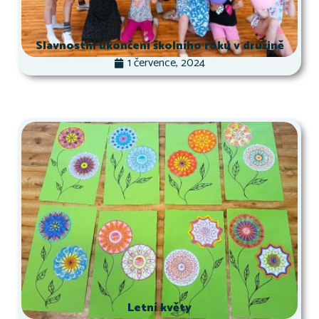
Slavnostní ukončení školního roku v družině
1 července, 2024
Letní květy