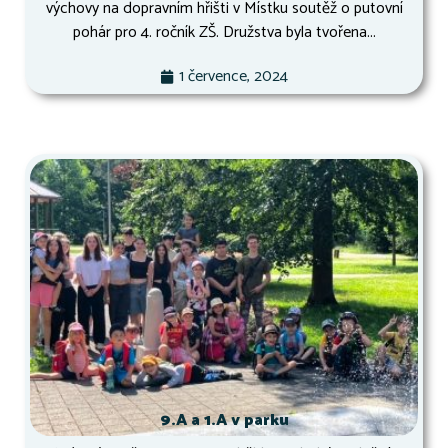
výchovy na dopravním hřišti v Místku soutěž o putovní
pohár pro 4. ročník ZŠ. Družstva byla tvořena...
1 července, 2024
9.A a 1.A v parku