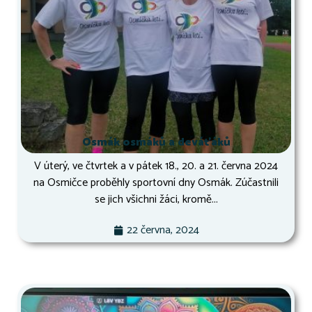
Osmák osmáků a deváťáků
V úterý, ve čtvrtek a v pátek 18., 20. a 21. června 2024
na Osmičce proběhly sportovní dny Osmák. Zúčastnili
se jich všichni žáci, kromě...
22 června, 2024