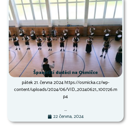
Španělští dudáci na Osmičce
pátek 21. června 2024 https://osmicka.cz/wp-
content/uploads/2024/06/VID_20240621_100726.m
p4
...
22 června, 2024