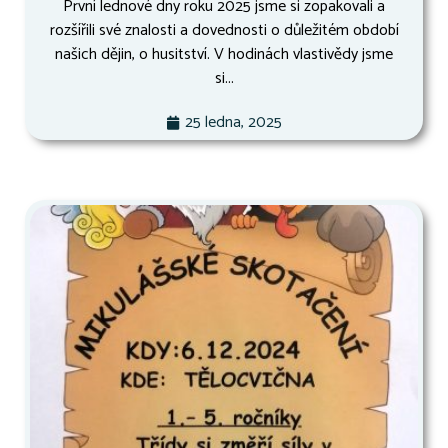
První lednové dny roku 2025 jsme si zopakovali a
rozšířili své znalosti a dovednosti o důležitém období
našich dějin, o husitství. V hodinách vlastivědy jsme
si...
25 ledna, 2025