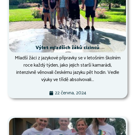
Výlet mladších žáků cizinců
Mladší žáci z jazykové přípravky se v letošním školním
roce každý týden, jako jejich starší kamarádi,
intenzivně věnovali českému jazyku pět hodin. Vedle
výuky ve třídě absolvovali...
22 června, 2024