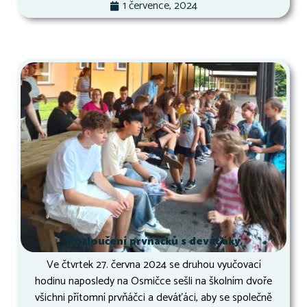
1 července, 2024
Rozloučení prvňáčků s deváťáky
Ve čtvrtek 27. června 2024 se druhou vyučovací
hodinu naposledy na Osmičce sešli na školním dvoře
všichni přítomní prvňáčci a deváťáci, aby se společně