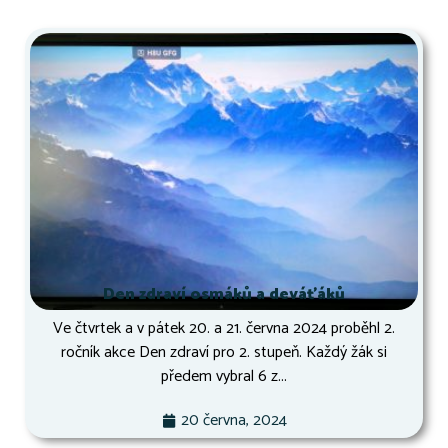
Den zdraví osmáků a deváťáků
Ve čtvrtek a v pátek 20. a 21. června 2024 proběhl 2.
ročník akce Den zdraví pro 2. stupeň. Každý žák si
předem vybral 6 z...
20 června, 2024