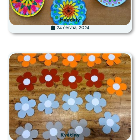
Mandaly
24 června, 2024
Květiny