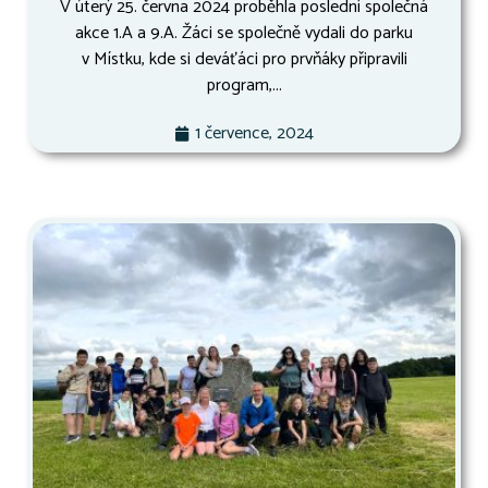
V úterý 25. června 2024 proběhla poslední společná
akce 1.A a 9.A. Žáci se společně vydali do parku
v Místku, kde si deváťáci pro prvňáky připravili
program,...
1 července, 2024