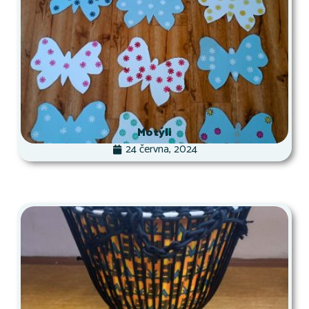
Motýli
24 června, 2024