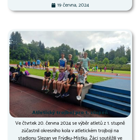
19 června, 2024
Atletický trojboj pro 1. stupeň
Ve čtvrtek 20. června 2024 se výběr atletů z 1. stupně
zúčastnil okresního kola v atletickém trojboji na
stadionu Slezan ve Frýdku-Místku. Žáci soutěžili ve