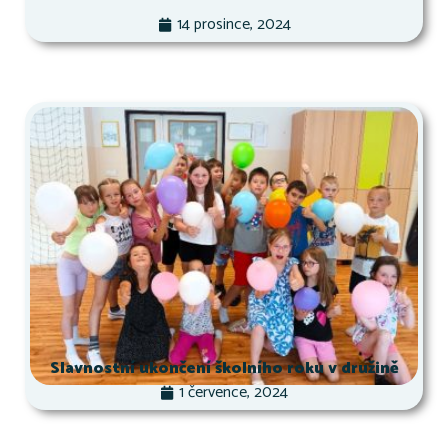
14 prosince, 2024
Slavnostní ukončení školního roku v družině
1 července, 2024