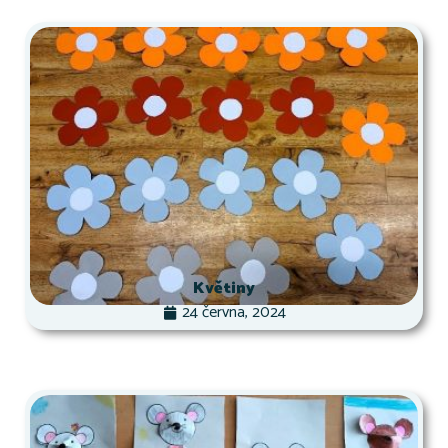
Květiny
24 června, 2024