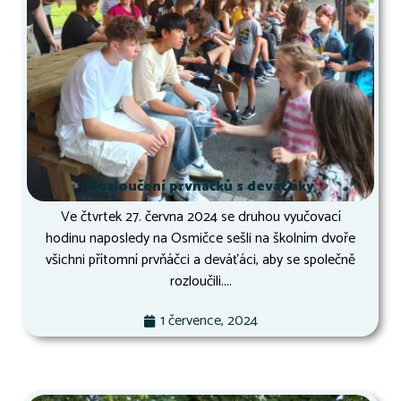
Rozloučení prvňáčků s deváťáky
Ve čtvrtek 27. června 2024 se druhou vyučovací
hodinu naposledy na Osmičce sešli na školním dvoře
všichni přítomní prvňáčci a deváťáci, aby se společně
rozloučili....
1 července, 2024