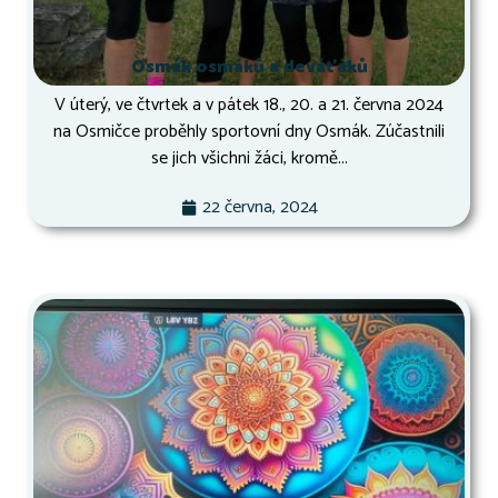
Osmák osmáků a deváťáků
V úterý, ve čtvrtek a v pátek 18., 20. a 21. června 2024
na Osmičce proběhly sportovní dny Osmák. Zúčastnili
se jich všichni žáci, kromě...
22 června, 2024