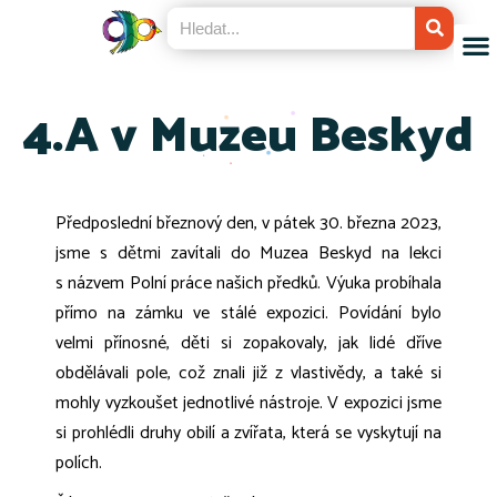
4.A v Muzeu Beskyd
Předposlední březnový den, v pátek 30. března 2023,
jsme s dětmi zavítali do Muzea Beskyd na lekci
s názvem Polní práce našich předků. Výuka probíhala
přímo na zámku ve stálé expozici. Povídání bylo
velmi přínosné, děti si zopakovaly, jak lidé dříve
obdělávali pole, což znali již z vlastivědy, a také si
mohly vyzkoušet jednotlivé nástroje. V expozici jsme
si prohlédli druhy obilí a zvířata, která se vyskytují na
polích.