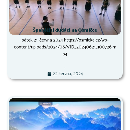
Španělští dudáci na Osmičce
pátek 21. června 2024 https://osmicka.cz/wp-
content/uploads/2024/06/VID_20240621_100726.m
p4
...
22 června, 2024