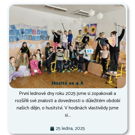
Husité ve 4.A
První lednové dny roku 2025 jsme si zopakovali a
rozšířili své znalosti a dovednosti o důležitém období
našich dějin, o husitství. V hodinách vlastivědy jsme
si...
25 ledna, 2025