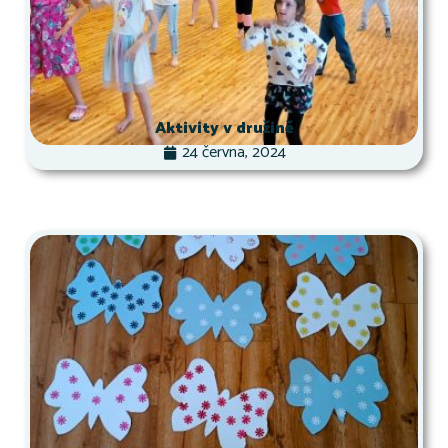
Aktivity v družině
24 června, 2024