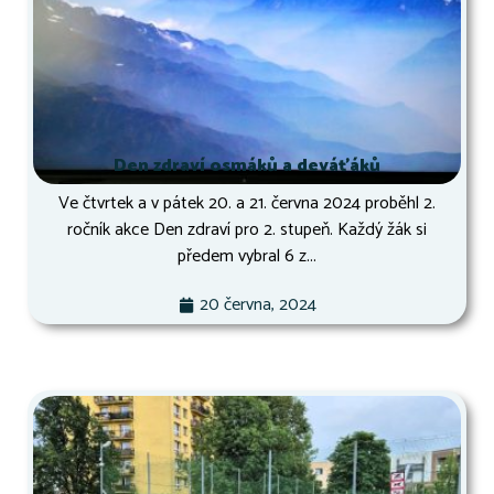
Den zdraví osmáků a deváťáků
Ve čtvrtek a v pátek 20. a 21. června 2024 proběhl 2.
ročník akce Den zdraví pro 2. stupeň. Každý žák si
předem vybral 6 z...
20 června, 2024