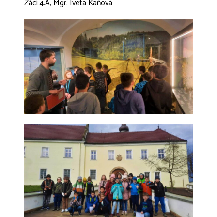
Žáci 4.A, Mgr. Iveta Kaňová