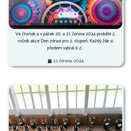
Den zdraví šesťáků a sedmáků
Ve čtvrtek a v pátek 20. a 21. června 2024 proběhl 2.
ročník akce Den zdraví pro 2. stupeň. Každý žák si
předem vybral 6 z...
22 června, 2024