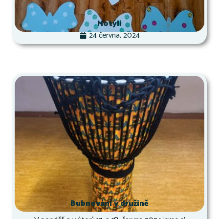
Motýli
24 června, 2024
Bubnování v družině