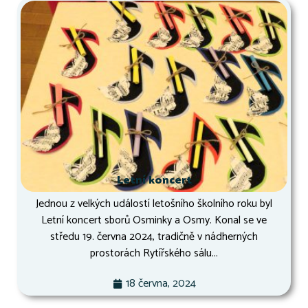
Letní koncert
Jednou z velkých událostí letošního školního roku byl
Letní koncert sborů Osminky a Osmy. Konal se ve
středu 19. června 2024, tradičně v nádherných
prostorách Rytířského sálu...
18 června, 2024