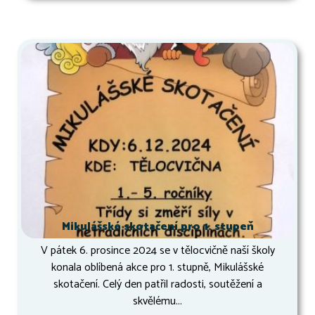
Mikulášské skotačení pro 1. stupeň
V pátek 6. prosince 2024 se v tělocvičně naší školy
konala oblíbená akce pro 1. stupně, Mikulášské
skotačení. Celý den patřil radosti, soutěžení a
skvělému...