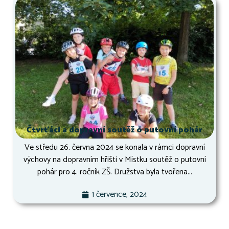
Čtvrťáci a dopravní soutěž o putovní pohár
Ve středu 26. června 2024 se konala v rámci dopravní
výchovy na dopravním hřišti v Místku soutěž o putovní
pohár pro 4. ročník ZŠ. Družstva byla tvořena...
1 července, 2024