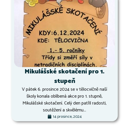
Mikulášské skotačení pro 1.
stupeň
V pátek 6. prosince 2024 se v tělocvičně naší
školy konala oblíbená akce pro 1. stupně,
Mikulášské skotačení. Celý den patřil radosti,
soutěžení a skvělému...
14 prosince, 2024