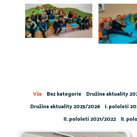
Vše
Bez kategorie
Družina aktuality 2
Družina aktuality 2025/2026
I. pololetí 2
II. pololetí 2021/2022
II. po