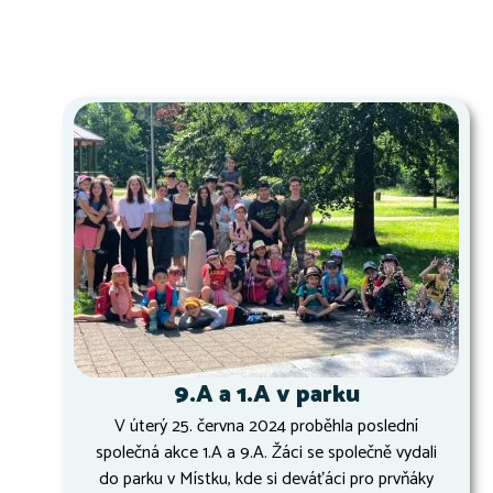
9.A a 1.A v parku
V úterý 25. června 2024 proběhla poslední
společná akce 1.A a 9.A. Žáci se společně vydali
do parku v Místku, kde si deváťáci pro prvňáky