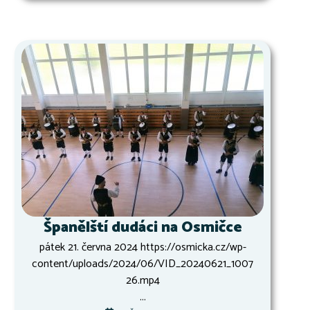
Španělští dudáci na Osmičce
pátek 21. června 2024 https://osmicka.cz/wp-
content/uploads/2024/06/VID_20240621_1007
26.mp4
...