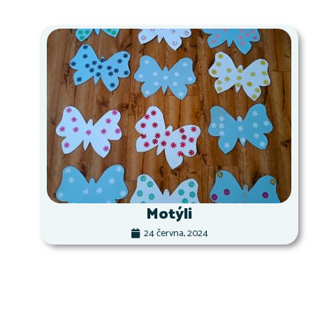
Motýli
24 června, 2024