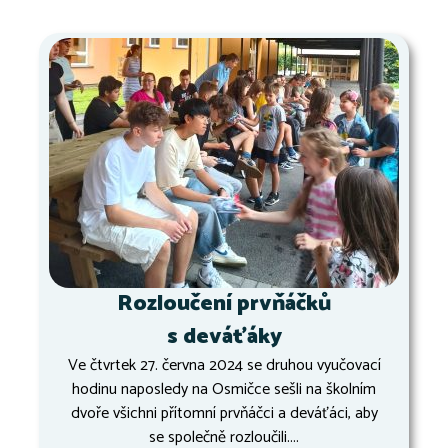
Rozloučení prvňáčků
s deváťáky
Ve čtvrtek 27. června 2024 se druhou vyučovací
hodinu naposledy na Osmičce sešli na školním
dvoře všichni přítomní prvňáčci a deváťáci, aby
se společně rozloučili....