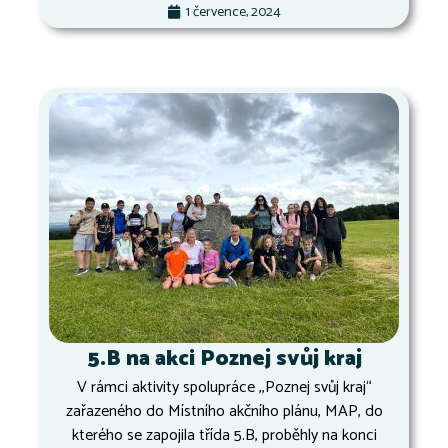
1 července, 2024
5.B na akci Poznej svůj kraj
V rámci aktivity spolupráce ,,Poznej svůj kraj“
zařazeného do Místního akčního plánu, MAP, do
kterého se zapojila třída 5.B, proběhly na konci