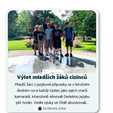
Výlet mladších žáků cizinců
Mladší žáci z jazykové přípravky se v letošním
školním roce každý týden, jako jejich starší
kamarádi, intenzivně věnovali českému jazyku
pět hodin. Vedle výuky ve třídě absolvovali...
22 června, 2024