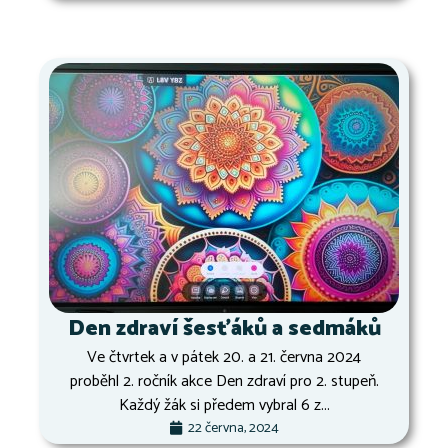
Den zdraví šesťáků a sedmáků
Ve čtvrtek a v pátek 20. a 21. června 2024
proběhl 2. ročník akce Den zdraví pro 2. stupeň.
Každý žák si předem vybral 6 z...
22 června, 2024