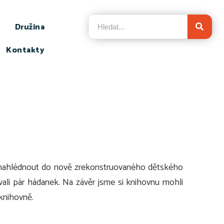
Družina
Kontakty
st nahlédnout do nově zrekonstruovaného dětského
ovali pár hádanek. Na závěr jsme si knihovnu mohli
 knihovně.