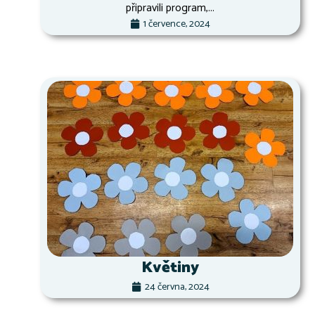
připravili program,...
1 července, 2024
Květiny
24 června, 2024