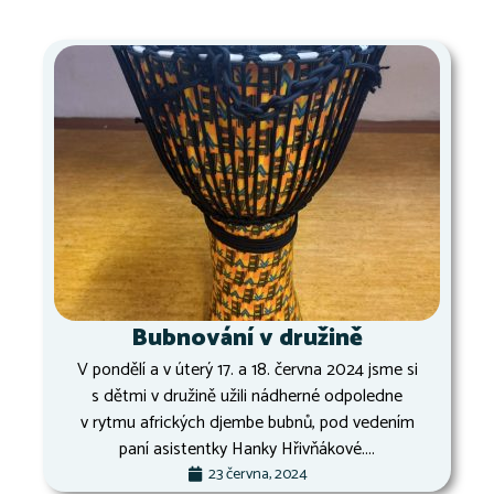
Bubnování v družině
V pondělí a v úterý 17. a 18. června 2024 jsme si
s dětmi v družině užili nádherné odpoledne
v rytmu afrických djembe bubnů, pod vedením
paní asistentky Hanky Hřivňákové....
23 června, 2024