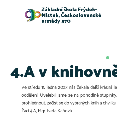
Základní škola Frýdek-
Místek, Československé
armády 570
4.A v knihovn
Ve středu 11. ledna 2023 nás čekala další krásn
oddělení. Uvelebili jsme se na pohodlné stupínky,
prohlédnout, začíst se do vybraných knih a chvilku 
Žáci 4.A, Mgr. Iveta Kaňová