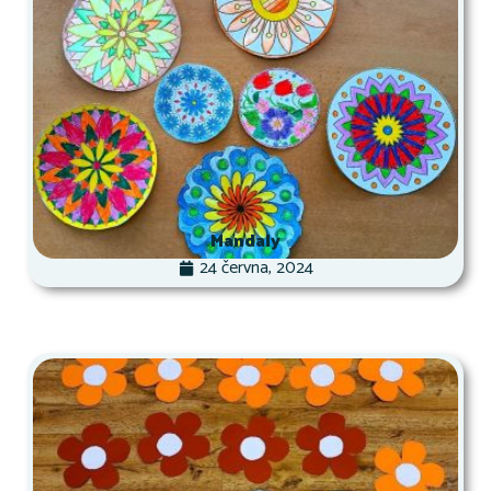
Mandaly
24 června, 2024