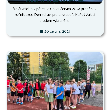
Den zdraví osmáků a deváťáků
Ve čtvrtek a v pátek 20. a 21. června 2024 proběhl 2.
ročník akce Den zdraví pro 2. stupeň. Každý žák si
předem vybral 6 z...
20 června, 2024