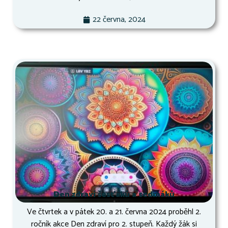
22 června, 2024
Den zdraví šesťáků a sedmáků
Ve čtvrtek a v pátek 20. a 21. června 2024 proběhl 2.
ročník akce Den zdraví pro 2. stupeň. Každý žák si