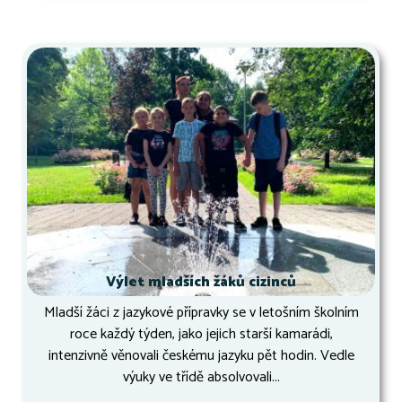
Výlet mladších žáků cizinců
Mladší žáci z jazykové přípravky se v letošním školním
roce každý týden, jako jejich starší kamarádi,
intenzivně věnovali českému jazyku pět hodin. Vedle
výuky ve třídě absolvovali...