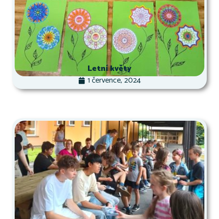
Letní květy
1 července, 2024