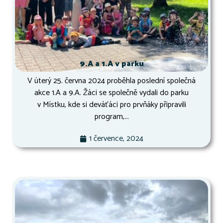
9.A a 1.A v parku
V úterý 25. června 2024 proběhla poslední společná
akce 1.A a 9.A. Žáci se společně vydali do parku
v Místku, kde si deváťáci pro prvňáky připravili
program,...
1 července, 2024