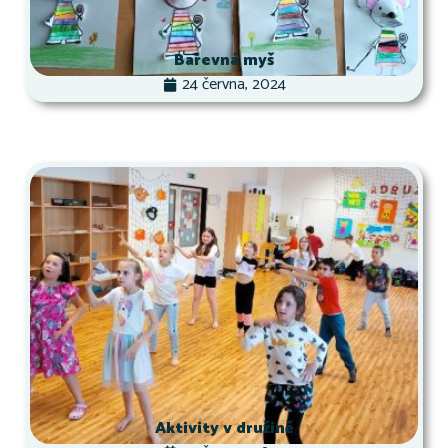
Barevná myš
24 června, 2024
Aktivity v družině