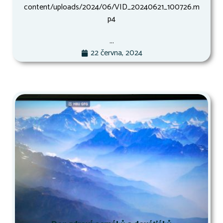
content/uploads/2024/06/VID_20240621_100726.m
p4
...
22 června, 2024