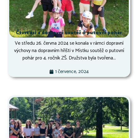
Čtvrťáci a dopravní soutěž o putovní pohár
Ve středu 26. června 2024 se konala v rámci dopravní
výchovy na dopravním hřišti v Místku soutěž o putovní
pohár pro 4. ročník ZŠ. Družstva byla tvořena...
1 července, 2024