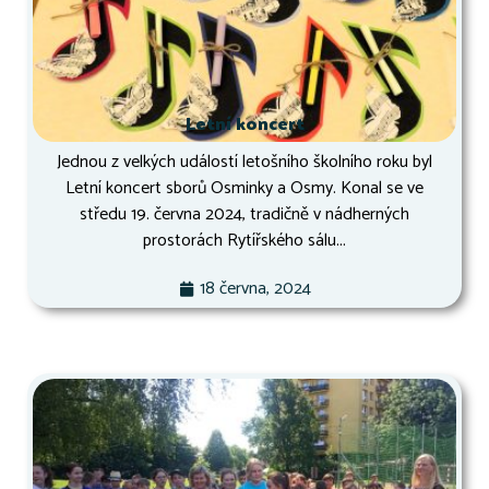
Letní koncert
Jednou z velkých událostí letošního školního roku byl
Letní koncert sborů Osminky a Osmy. Konal se ve
středu 19. června 2024, tradičně v nádherných
prostorách Rytířského sálu...
18 června, 2024