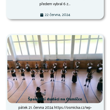
předem vybral 6 z...
22 června, 2024
Španělští dudáci na Osmičce
pátek 21. června 2024 https://osmicka.cz/wp-