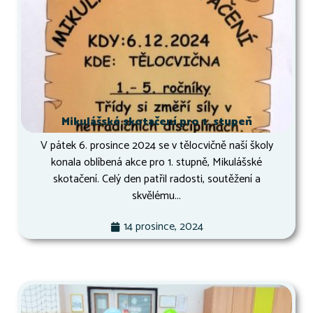
Mikulášské skotačení pro 1. stupeň
V pátek 6. prosince 2024 se v tělocvičně naší školy
konala oblíbená akce pro 1. stupně, Mikulášské
skotačení. Celý den patřil radosti, soutěžení a
skvělému...
14 prosince, 2024