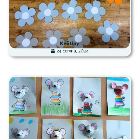
Květiny
24 června, 2024