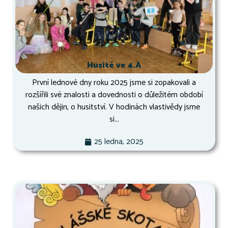
Husité ve 4.A
První lednové dny roku 2025 jsme si zopakovali a
rozšířili své znalosti a dovednosti o důležitém období
našich dějin, o husitství. V hodinách vlastivědy jsme
si...
25 ledna, 2025